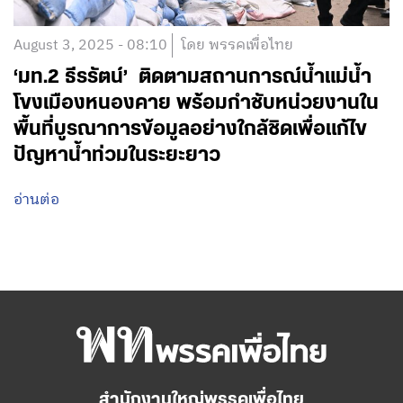
August 3, 2025 - 08:10
โดย พรรคเพื่อไทย
‘มท.2 ธีรรัตน์’ ติดตามสถานการณ์น้ำแม่น้ำ
โขงเมืองหนองคาย พร้อมกำชับหน่วยงานใน
พื้นที่บูรณาการข้อมูลอย่างใกล้ชิดเพื่อแก้ไข
ปัญหาน้ำท่วมในระยะยาว
อ่านต่อ
สำนักงานใหญ่พรรคเพื่อไทย