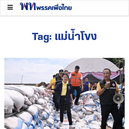
Tag:
แม่น้ำโขง