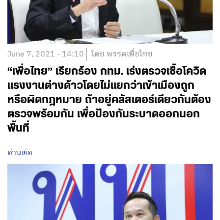
June 7, 2021 - 14:10
โดย พรรคเพื่อไทย
“เพื่อไทย” เรียกร้อง กทม. เร่งตรวจเชื้อโควิด
แรงงานต่างด้าวโดยไม่แยกว่าเข้าเมืองถูก
หรือผิดกฎหมาย ถ้าอยู่คลัสเตอร์เดียวกันต้อง
ตรวจพร้อมกัน เพื่อป้องกันระบาดออกนอก
พื้นที่
อ่านต่อ