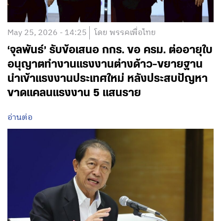
May 25, 2026 - 14:25
โดย พรรคเพื่อไทย
‘จุลพันธ์’ รับข้อเสนอ กกร. ขอ ครม. ต่ออายุใบ
อนุญาตทำงานแรงงานต่างด้าว-ขยายฐาน
นำเข้าแรงงานประเทศใหม่ หลังประสบปัญหา
ขาดแคลนแรงงาน 5 แสนราย
อ่านต่อ