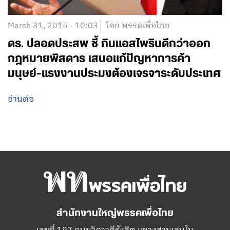
March 31, 2015 - 10:03
โดย พรรคเพื่อไทย
ดร. ปลอดประสพ ชี้ กินแอสไพรินดีกว่าออก
กฎหมายพิสดาร เสนอแก้ปัญหาการค้า
มนุษย์-แรงงานประมงต้องเจรจาระดับประเทศ
อ่านต่อ
สำนักงานใหญ่พรรคเพื่อไทย