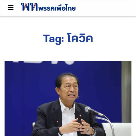
Tag:
โควิค