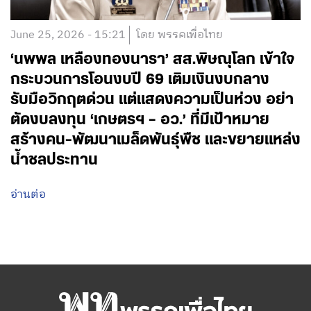
June 25, 2026 - 15:21
โดย พรรคเพื่อไทย
‘นพพล เหลืองทองนารา’ สส.พิษณุโลก เข้าใจ
กระบวนการโอนงบปี 69 เติมเงินงบกลาง
รับมือวิกฤตด่วน แต่แสดงความเป็นห่วง อย่า
ตัดงบลงทุน ‘เกษตรฯ – อว.’ ที่มีเป้าหมาย
สร้างคน-พัฒนาเมล็ดพันธุ์พืช และขยายแหล่ง
น้ำชลประทาน
อ่านต่อ