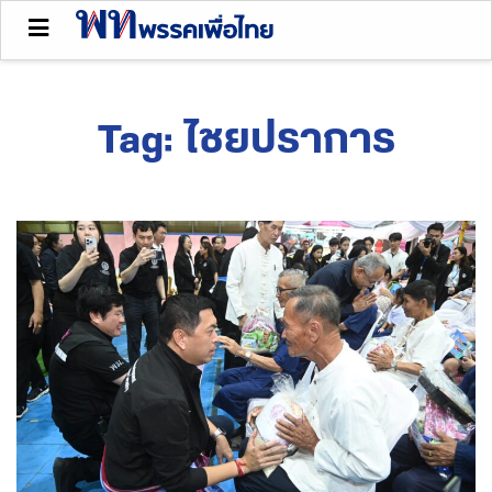
Tag:
ไชยปราการ