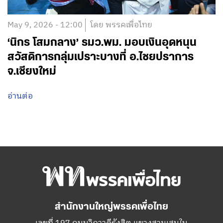
May 9, 2026 - 12:00
โดย พรรคเพื่อไทย
‘นิกร โสมกลาง’ รมว.พม. มอบเงินอุดหนุน
สวัสดิการกลุ่มเปราะบางที่ อ.ไชยปราการ
จ.เชียงใหม่
อ่านต่อ
สำนักงานใหญ่พรรคเพื่อไทย