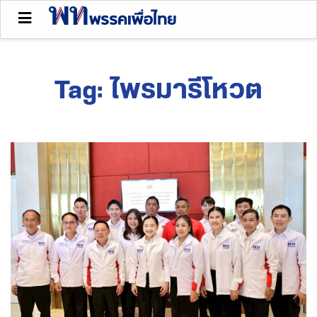
Tag:
ไพรมารีโหวต