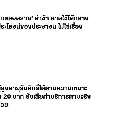
าทตลอดสาย’ ล่าช้า คาดใช้ได้กลาง
นประโยชน์ของประชาชน ไม่ใช่เรื่อง
สูงอายุรับสิทธิ์ได้ตามความเหมาะ
ึง 20 บาท ยังเสียค่าบริการตามจริง
้อย