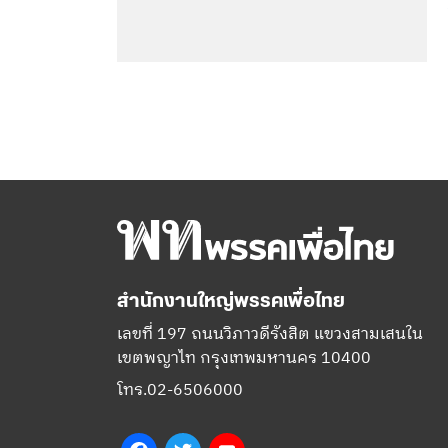
สำนักงานใหญ่พรรคเพื่อไทย
เลขที่ 197 ถนนวิภาวดีรังสิต แขวงสามเสนใน
เขตพญาไท กรุงเทพมหานคร 10400
โทร.02-6506000