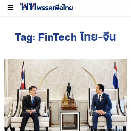
Tag:
FinTech ไทย-จีน