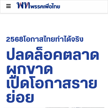
2568โอกาสไทยทำได้จริง
ปลดล็อคตลาด
ผูกขาด
เปิดโอกาสราย
ย่อย