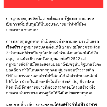
การผูกขาดทุกชนิด ไม่ว่าจะโดยภาครัฐและภาคเอกชน
เป็นการเพิ่มต้นทุนให้พี่น้องประชาชน ทำให้พี่น้อง
ประชาชนยากจนลง
การทลายทุนผูกขาด จำเป็นต้องทำหลายมิติ ประเด็นแรก
เรื่องข้าว
กฎหมายควบคุมตั้งแต่ปี 2489 สมัยสงครามโลก
2 กำหนดให้ข้าวเป็นยุทโธปกรณ์ ห้ามส่งออกโดยไม่ได้รับ
อนุญาต แม้จะมีการแก้ไขกฎหมายในปี 2522 แต่
กฎหมายยังล้าสมัยและยังส่งผลมาถึงปัจจุบัน รัฐบาลจึงจะ
ปลดล็อก ทำให้เกษตรกรทุกคน ผู้ประกอบข้าวรายเล็ก
SME สามารถส่งออกข้าวไปทั่วโลกได้ ค้าข้าวไทยออนไลน์
ไปทั่วโลก ข้าวเป็นเพียงหนึ่งในตัวอย่างสำคัญ ที่จะปลด
ล็อก ยังมีอีกหลายอย่างที่ต้องตรวจสอบโครงสร้าง เพื่อ
กระจายอำนาจทางเศรษฐกิจให้ถึงมือประชาชนทุกคน
นอกจากนี้ จะมีการตรวจสอบ
โครงสร้างค่าไฟฟ้า อาหาร