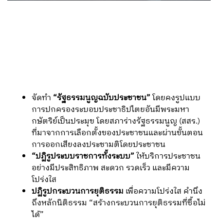
HIGHLIGHT
แก้รัฐธรรมนูญ ผลักดันให้ประเทศเป็นประชาธิปไตย ขจัด
การสืบทอดอำนาจเผด็จการ สร้างความเป็นธรรมให้
ประชาชน
จัดทำ
“รัฐธรรมนูญฉบับประชาชน”
โดยคงรูปแบบ
การปกครองระบอบประชาธิปไตยอันมีพระมหา
กษัตริย์เป็นประมุข โดยสภาร่างรัฐธรรมนูญ (สสร.)
ที่มาจากการเลือกตั้งของประชาชนและผ่านขั้นตอน
การออกเสียงลงประชามติโดยประชาชน
“ปฏิรูประบบราชการทั้งระบบ”
ให้บริการประชาชน
อย่างมีประสิทธิภาพ สะดวก รวดเร็ว และมีความ
โปร่งใส
ปฏิรูปกระบวนการยุติธรรม
เพื่อความโปร่งใส คำนึง
ถึงหลักนิติธรรม “สร้างกระบวนการยุติธรรมที่ซื้อไม่
ได้”