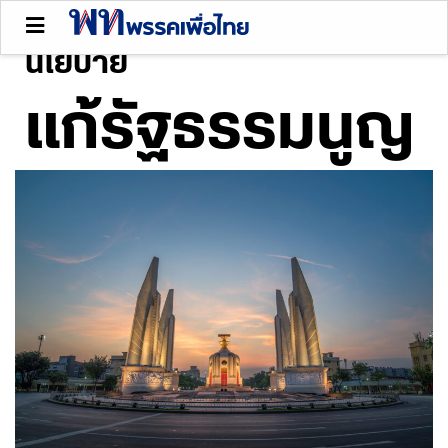
นโยบาย
แก้รัฐธรรมนูญ