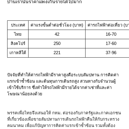
บ้านเรานั้นราคาแพงเกินรายได้ไปมาก
ประเทศ
ค่าแรงขั้นต่ำต่อชั่วโมง (บาท)
ค่ารถไฟฟ้าต่อเที่ยว (บ
ไทย
42
16-70
สิงคโปร์
250
17-60
เกาหลีใต้
221
37-96
ปัจจัยที่ทำให้ค่ารถไฟฟ้ามีราคาสูงคือระบบสัมปทาน การคิดค่า
แรกเข้าซ้ำซ้อน และต้นทุนการเดินรถสูง สวนทางกับจำนวนผู้
เข้าใช้บริการ ซึ่งทำให้รถไฟฟ้ามีรายได้จากค่าเช่าที่และค่า
โฆษณาน้อยลงด้วย
พรรคเพื่อไทยจึงเสนอให้ กทม. ต่อรองกับภาครัฐและภาคเอกชน
ที่เกี่ยวข้องเพื่อขายสัมปทานการเดินรถไฟฟ้าคืนให้กับกระทรวง
คมนาคม เพื่อแก้ปัญหาการคิดค่าแรกเข้าซ้ำซ้อน รวมทั้งต้อง