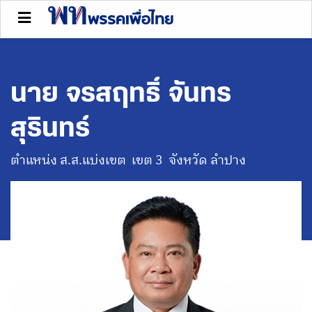
นาย จรสฤทธิ์ จันทร
สุรินทร์
ตำแหน่ง ส.ส.แบ่งเขต
เขต 3
จังหวัด ลำปาง