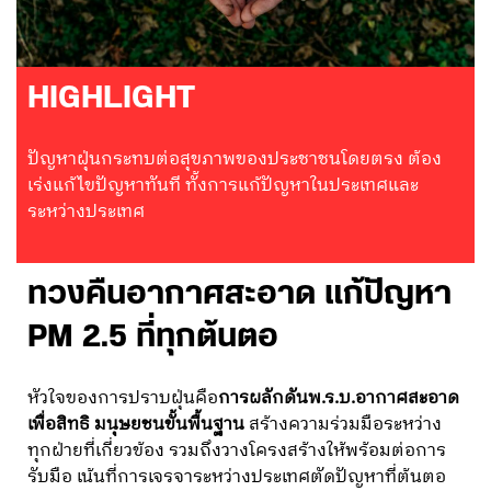
HIGHLIGHT
ปัญหาฝุ่นกระทบต่อสุขภาพของประชาชนโดยตรง ต้อง
เร่งแก้ไขปัญหาทันที ทั้งการแก้ปัญหาในประเทศและ
ระหว่างประเทศ
ทวงคืนอากาศสะอาด
แก้ปัญหา
PM 2.5 ที่ทุกต้นตอ
หัวใจของการปราบฝุ่นคือ
การผลักดันพ.ร.บ.อากาศสะอาด
เพื่อสิทธิ มนุษยชนขั้นพื้นฐาน
สร้างความร่วมมือระหว่าง
ทุกฝ่ายที่เกี่ยวข้อง รวมถึงวางโครงสร้างให้พร้อมต่อการ
รับมือ เน้นที่การเจรจาระหว่างประเทศตัดปัญหาที่ต้นตอ