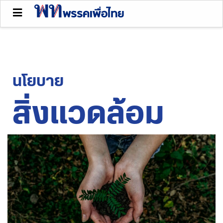
นโยบาย
สิ่งแวดล้อม