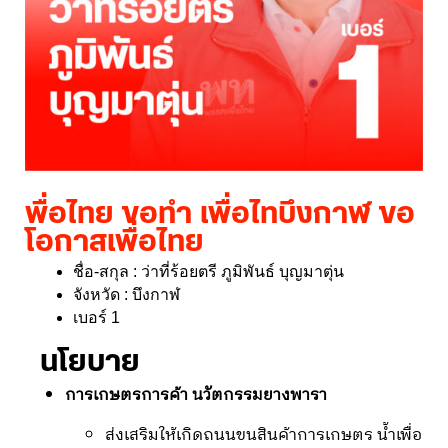
พื่อไทย ขอทำ เพื่อไทบึงกาฬ ขอ
โอกาสเพื่อไทย
ชื่อ-สกุล : ว่าที่ร้อยตรี ภูมิพันธ์ บุญมาตุ่น
จังหวัด : บึงกาฬ
เบอร์ 1
นโยบาย
การเกษตรการค้า นวัตกรรมยางพารา
ส่งเสริมให้เกิดถนนขนสินค้าการเกษตร น้ำเพื่อ