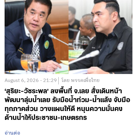
August 6, 2026 - 21:29
โดย พรรคเพื่อไทย
‘สุริยะ-วัชระพล’ ลงพื้นที่ จ.เลย สั่งเดินหน้า
พัฒนาลุ่มน้ำเลย รับมือน้ำท่วม-น้ำแล้ง จับมือ
ทุกภาคส่วน วางแผนให้ดี หนุนความมั่นคง
ด้านน้ำให้ประชาชน-เกษตรกร
อ่านต่อ