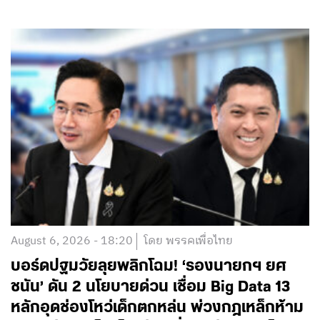
August 6, 2026 - 18:20
โดย พรรคเพื่อไทย
บอร์ดปฐมวัยลุยพลิกโฉม! ‘รองนายกฯ ยศ
ชนัน’ ดัน 2 นโยบายด่วน เชื่อม Big Data 13
หลักอุดช่องโหว่เด็กตกหล่น พ่วงกฎเหล็กห้าม