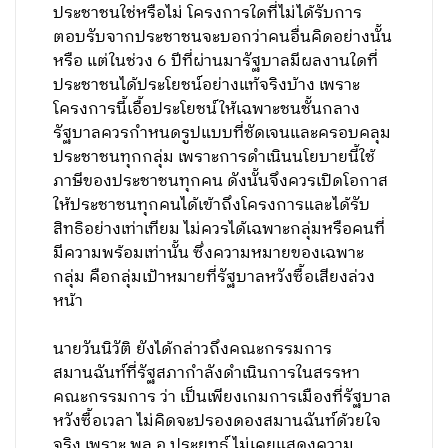
ประชาชนใช่หรือไม่ โครงการใดที่ไม่ได้รับการ
ตอบรับจากประชาชนจะบอกว่าคนอื่นคิดอย่างนั้น
หรือ แต่ในช่วง 6 ปีที่ผ่านมารัฐบาลมีผลงานใดที่
ประชาชนได้ประโยชน์อย่างแท้จริงบ้าง เพราะ
โครงการนี้เอื้อประโยชน์ให้เฉพาะชนชั้นกลาง
รัฐบาลควรกำหนดรูปแบบที่ชัดเจนและครอบคลุม
ประชาชนทุกกลุ่ม เพราะการดำเนินนโยบายนี้ใช้
ภาษีของประชาชนทุกคน ดังนั้นจึงควรเปิดโอกาส
ให้ประชาชนทุกคนได้เข้าถึงโครงการและได้รับ
สิทธิอย่างเท่าเทียม ไม่ควรได้เฉพาะกลุ่มหรือคนที่
มีความพร้อมเท่านั้น ซึ่งความหมายของเฉพาะ
กลุ่ม คือกลุ่มเป้าหมายที่รัฐบาลหวังซื้อเสียงล่วง
หน้า
นายวันนิวัติ ยังได้กล่าวถึงคณะกรรมการ
สมานฉันท์ที่รัฐสภากำลังดำเนินการในสรรหา
คณะกรรมการ ว่า เป็นเพียงเกมการเมืองที่รัฐบาล
หวังซื้อเวลา ไม่คิดจะปรองดองสมานฉันท์ด้วยใจ
จริง เพราะ พล.อ.ประยุทธ์ ไม่เคยแสดงความ