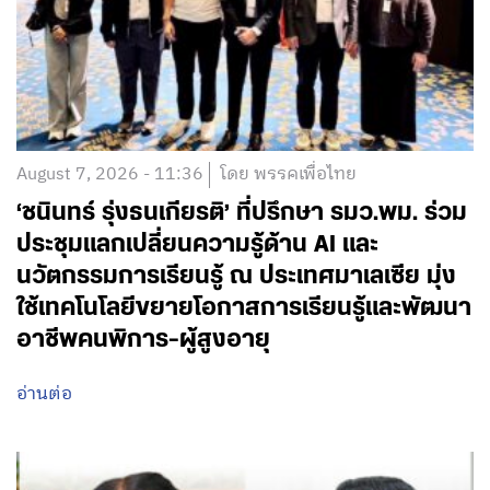
August 7, 2026 - 11:36
โดย พรรคเพื่อไทย
‘ชนินทร์ รุ่งธนเกียรติ’ ที่ปรึกษา รมว.พม. ร่วม
ประชุมแลกเปลี่ยนความรู้ด้าน AI และ
นวัตกรรมการเรียนรู้ ณ ประเทศมาเลเซีย มุ่ง
ใช้เทคโนโลยีขยายโอกาสการเรียนรู้และพัฒนา
อาชีพคนพิการ-ผู้สูงอายุ
อ่านต่อ