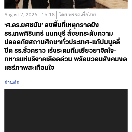
August 7, 2026 - 15:18
โดย พรรคเพื่อไทย
‘ศ.ดร.ยศชนัน’ ลงพื้นที่เหตุกราดยิง
รร.เทพศิรินทร์ นนทบุรี สั่งยกระดับความ
ปลอดภัยสถานศึกษาทั่วประเทศ-แก้ปมบูลลี่
ปิด รร.ชั่วคราว เร่งระดมทีมเยียวยาจิตใจ-
ทหารแห่บริจาคเลือดด่วน พร้อมวอนสังคมงด
แชร์ภาพสะเทือนใจ
อ่านต่อ