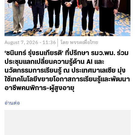
August 7, 2026 - 11:36
โดย พรรคเพื่อไทย
‘ชนินทร์ รุ่งธนเกียรติ’ ที่ปรึกษา รมว.พม. ร่วม
ประชุมแลกเปลี่ยนความรู้ด้าน AI และ
นวัตกรรมการเรียนรู้ ณ ประเทศมาเลเซีย มุ่ง
ใช้เทคโนโลยีขยายโอกาสการเรียนรู้และพัฒนา
อาชีพคนพิการ-ผู้สูงอายุ
อ่านต่อ