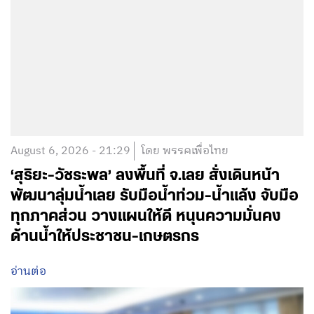
August 6, 2026 - 21:29
โดย พรรคเพื่อไทย
‘สุริยะ-วัชระพล’ ลงพื้นที่ จ.เลย สั่งเดินหน้า
พัฒนาลุ่มน้ำเลย รับมือน้ำท่วม-น้ำแล้ง จับมือ
ทุกภาคส่วน วางแผนให้ดี หนุนความมั่นคง
ด้านน้ำให้ประชาชน-เกษตรกร
อ่านต่อ