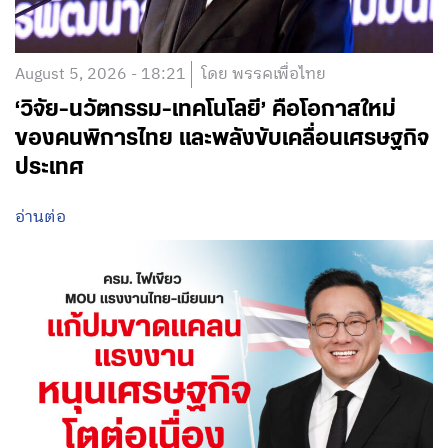
August 5, 2026 - 18:21
โดย พรรคเพื่อไทย
‘วิจัย-นวัตกรรม-เทคโนโลยี’ คือโอกาสใหม่
ของคนพิการไทย และพลังขับเคลื่อนเศรษฐกิจ
ประเทศ
อ่านต่อ