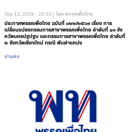
July 13, 2026 - 20:32
โดย พรรคเพื่อไทย
ประกาศพรรคเพื่อไทย ฉบับที่ ๐๒๒/๒๕๖๙ เรื่อง การ
เปลี่ยนแปลงกรรมการสาขาพรรคเพื่อไทย ลำดับที่ ๑๓ จัง
หวัดนครปฐปฐม และกรรมการสาขาพรรคเพื่อไทย ลำดับที่
๒ จังหวัดเชียงใหม่ กรณี พ้นตำแหน่ง
อ่านต่อ