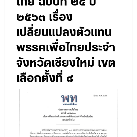
ไทย ฉบับที่ ๒๕ ปี
๒๕๖๓ เรื่อง
เปลี่ยนแปลงตัวแทน
พรรคเพื่อไทยประจำ
จังหวัดเชียงใหม่ เขต
เลือกตั้งที่ ๘