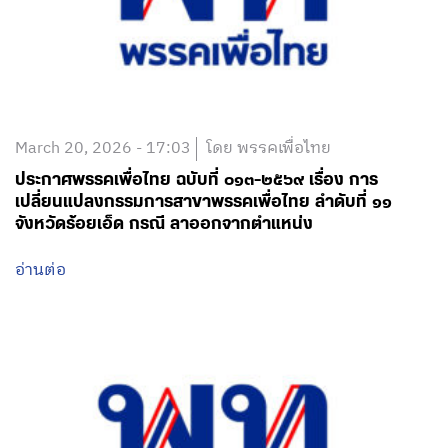
March 20, 2026 - 17:03
โดย พรรคเพื่อไทย
ประกาศพรรคเพื่อไทย ฉบับที่ ๐๑๓-๒๕๖๙ เรื่อง การ
เปลี่ยนแปลงกรรมการสาขาพรรคเพื่อไทย ลำดับที่ ๑๑
จังหวัดร้อยเอ็ด กรณี ลาออกจากตำแหน่ง
อ่านต่อ