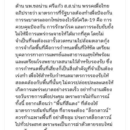
ด้าน นพ.ชลน่าน ศรีแก้ว ส.ส.น่าน พรรคเพื่อไทย
อภิปรายว่า มาตรการที่รัฐบาลต้องทำเพื่อป้องกัน
การระบาดระลอกใหม่ของไวรัสโควิด-19 คือ การ
ควบคุมป้องกัน การรักษาโรค และการระงับยับยั้ง
ไม่ให้มีการแพร่กระจายให้ได้มากที่สุด โดยไม่
จำเป็นที่จะต้องเอารั้วลวดหนามไปล้อมตลาดกุ้ง
การจำกัดพื้นที่คือการกำหนดพื้นที่ให้ชัด เตรียม
บุคลากรทางการแพทย์และสาธารณสุขให้พร้อม
และเตรียมโรงพยาบาลสนามไว้สำหรับรองรับ ซึ่ง
การกำหนดพื้นที่เสี่ยงก็เป็นสิ่งสำคัญที่จำเป็นต้อง
เร่งทำ เพื่อใช้สำหรับกำหนดมาตรการรองรับให้
สอดคล้องกับพื้นที่นั้นๆ ไม่ควรปล่อยปละละเลยให้
เกิดการแพร่ระบาดอย่างรวดเร็ว อย่าทำงานเพียง
รอวันราชการเพื่อประชุม เพราะอาจไม่ทันการณ์
ทั้งนี้ อยากเตือนว่า “พื้นที่สีแดง” ที่ต้องใช้
มาตรการเข้มข้นที่สุด ที่อาจจะต้อง “ล็อกดาวน์”
ควรทำเฉพาะพื้นที่ อย่าตีขลุม ประกาศล็อกดาวน์
ไปทั่วประเทศ เพราะจะเป็นการฆ่าตัวตายรอบใหม่