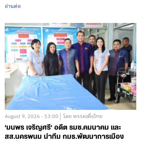
อ่านต่อ
August 9, 2026 - 13:00
โดย พรรคเพื่อไทย
‘มนพร เจริญศรี’ อดีต รมช.คมนาคม และ
สส.นครพนม นำทีม กมธ.พัฒนาการเมือง