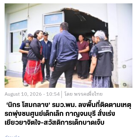
August 10, 2026 - 10:54
โดย พรรคเพื่อไทย
‘นิกร โสมกลาง’ รมว.พม. ลงพื้นที่ติดตามเหตุ
รถพุ่งชนศูนย์เด็กเล็ก กาญจนบุรี สั่งเร่ง
เยียวยาจิตใจ-สวัสดิการเด็กบาดเจ็บ