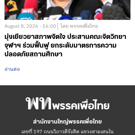
August 8, 2026 - 16:00
โดย พรรคเพื่อไทย
มุ่งเยียวยาสภาพจิตใจ ประสานคณะจิตวิทยา
จุฬาฯ ร่วมฟื้นฟู ยกระดับมาตรการความ
ปลอดภัยสถานศึกษา
อ่านต่อ
สำนักงานใหญ่พรรคเพื่อไทย
เลขที่ 197 ถนนวิภาวดีรังสิต แขวงสามเสนใน