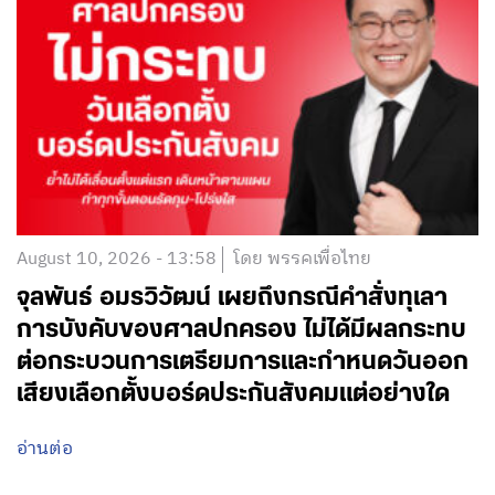
August 10, 2026 - 13:58
โดย พรรคเพื่อไทย
จุลพันธ์ อมรวิวัฒน์ เผยถึงกรณีคำสั่งทุเลา
การบังคับของศาลปกครอง ไม่ได้มีผลกระทบ
ต่อกระบวนการเตรียมการและกำหนดวันออก
เสียงเลือกตั้งบอร์ดประกันสังคมแต่อย่างใด
อ่านต่อ