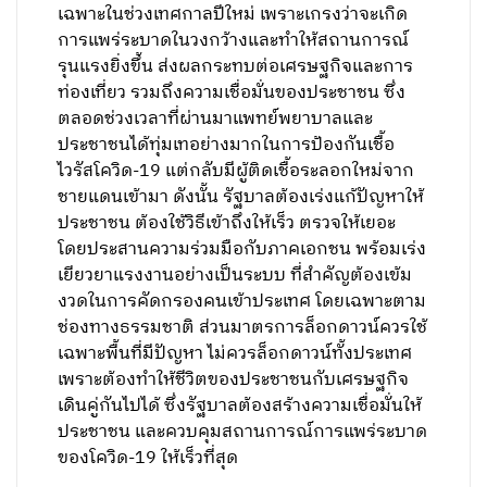
เฉพาะในช่วงเทศกาลปีใหม่ เพราะเกรงว่าจะเกิด
การแพร่ระบาดในวงกว้างและทำให้สถานการณ์
รุนแรงยิ่งขึ้น ส่งผลกระทบต่อเศรษฐกิจและการ
ท่องเที่ยว รวมถึงความเชื่อมั่นของประชาชน ซึ่ง
ตลอดช่วงเวลาที่ผ่านมาแพทย์พยาบาลและ
ประชาชนได้ทุ่มเทอย่างมากในการป้องกันเชื้อ
ไวรัสโควิด-19 แต่กลับมีผู้ติดเชื้อระลอกใหม่จาก
ชายแดนเข้ามา ดังนั้น รัฐบาลต้องเร่งแก้ปัญหาให้
ประชาชน ต้องใช้วิธีเข้าถึงให้เร็ว ตรวจให้เยอะ
โดยประสานความร่วมมือกับภาคเอกชน พร้อมเร่ง
เยียวยาแรงงานอย่างเป็นระบบ ที่สำคัญต้องเข้ม
งวดในการคัดกรองคนเข้าประเทศ โดยเฉพาะตาม
ช่องทางธรรมชาติ ส่วนมาตรการล็อกดาวน์ควรใช้
เฉพาะพื้นที่มีปัญหา ไม่ควรล็อกดาวน์ทั้งประเทศ
เพราะต้องทำให้ชีวิตของประชาชนกับเศรษฐกิจ
เดินคู่กันไปได้ ซึ่งรัฐบาลต้องสร้างความเชื่อมั่นให้
ประชาชน และควบคุมสถานการณ์การแพร่ระบาด
ของโควิด-19 ให้เร็วที่สุด