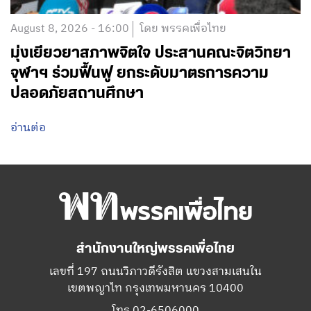
August 8, 2026 - 16:00
โดย พรรคเพื่อไทย
มุ่งเยียวยาสภาพจิตใจ ประสานคณะจิตวิทยา
จุฬาฯ ร่วมฟื้นฟู ยกระดับมาตรการความ
ปลอดภัยสถานศึกษา
อ่านต่อ
สำนักงานใหญ่พรรคเพื่อไทย
เลขที่ 197 ถนนวิภาวดีรังสิต แขวงสามเสนใน
เขตพญาไท กรุงเทพมหานคร 10400
โทร.02-6506000