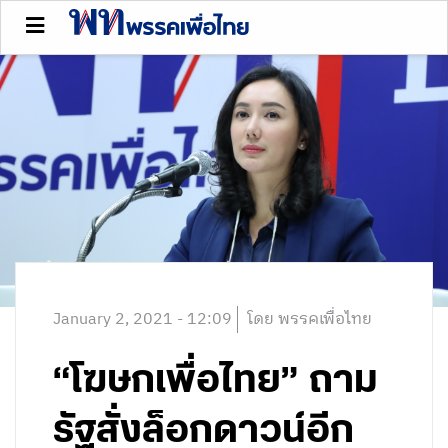
January 2, 2021 - 12:09
โดย พรรคเพื่อไทย
“โฆษกเพื่อไทย” ถาม
รัฐสั่งล็อกดาวน์อีก