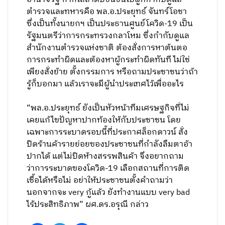
ตำรวจและทหารคือ พล.อ.ประยุทธ์ จันทร์โอชา
ซึ่งเป็นทั้งนายกฯ เป็นประธานศูนย์โควิด-19 เป็น
รัฐมนตรีว่าการกระทรวงกลาโหม ซึ่งกำกับดูแล
สำนักงานตำรวจแห่งชาติ ต้องสั่งการหาต้นตอ
การกระทำผิดและต้องหาผู้กระทำผิดทันที ไม่ใช่
เพียงสั่งย้าย ตั้งกรรมการ หรือถามประชาชนว่าถ้า
รู้ก็บอกมา แล้วเราจะมีผู้นำประเทศไว้เพื่ออะไร
“พล.อ.ประยุทธ์ ยังเป็นหัวหน้าทีมเศรษฐกิจที่ไม่
เคยแก้ไขปัญหาปากท้องให้กับประชาชน โดย
เฉพาะการระบาดรอบนี้ที่ประกาศล็อกดาวน์ สั่ง
ปิดร้านค้ารายย่อยของประชาชนที่กำลังลืมตาอ้า
ปากได้ แต่ไม่ปิดห้างสรรพสินค้า จึงอยากถาม
ว่าการระบาดของโควิด-19 เลือกสถานที่การติด
เชื้อได้หรือไม่ อย่าให้ประชาชนตั้งคำถามว่า
นอกจากจะ very กู้แล้ว ยังทำงานแบบ very bad
ไร้ประสิทธิภาพ” ผศ.ดร.อรุณี กล่าว