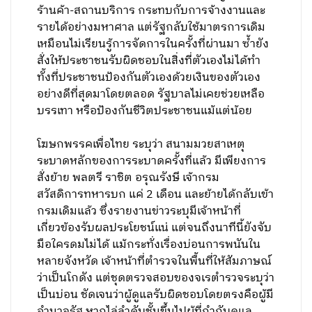
ร้านค้า-สถานบริการ กระทบกับการจ้างงานและ
รายได้อย่างมหาศาล แต่รัฐกลับใช้มาตรการเดิม
เหมือนไม่เรียนรู้การจัดการในครั้งที่ผ่านมา ซ้ำยัง
สั่งให้ประชาชนรับผิดชอบในสิ่งที่ตัวเองไม่ได้ทำ
ทั้งที่ประชาชนป้องกันตัวเองด้วยเงินของตัวเอง
อย่างดีที่สุดมาโดยตลอด รัฐบาลไม่เคยช่วยเหลือ
บรรเทา หรือป้องกันชีวิตประชาชนแม้แต่น้อย
โฆษกพรรคเพื่อไทย ระบุว่า สนามมวยสาเหตุ
ระบาดหลักของการระบาดครั้งที่แล้ว มีเพียงการ
สั่งย้าย พลตรี ราชิต อรุณรังษี เจ้ากรม
สวัสดิการทหารบก แค่ 2 เดือน และย้ายได้กลับเข้า
กรมเดิมแล้ว ซึ่งรายงานข่าวระบุมีเจ้าหน้าที่
เกี่ยวข้องรับผลประโยชน์แน่ แต่จนถึงนาทีนี้ยังจับ
มือใครดมไม่ได้ แม้กระทั่งเรื่องบ่อนการพนันใน
หลายจังหวัด เจ้าหน้าที่ตำรวจในพื้นที่ให้สัมภาษณ์
ว่าเป็นโกดัง แต่ชุดตรวจสอบของจเรตำรวจระบุว่า
เป็นบ่อน ชัดเจนว่าผู้ดูแลรับผิดชอบโดยตรงคือผู้มี
อำนาจรัฐ หากไล่ลำดับชั้นขึ้นไปผู้ที่กำกับดูแล