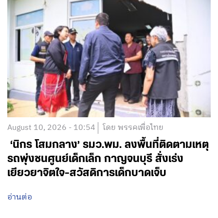
August 10, 2026 - 10:54
โดย พรรคเพื่อไทย
‘นิกร โสมกลาง’ รมว.พม. ลงพื้นที่ติดตามเหตุ
รถพุ่งชนศูนย์เด็กเล็ก กาญจนบุรี สั่งเร่ง
เยียวยาจิตใจ-สวัสดิการเด็กบาดเจ็บ
อ่านต่อ