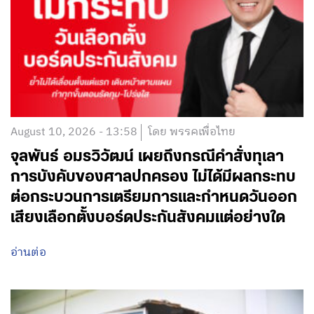
August 10, 2026 - 13:58
โดย พรรคเพื่อไทย
จุลพันธ์ อมรวิวัฒน์ เผยถึงกรณีคำสั่งทุเลา
การบังคับของศาลปกครอง ไม่ได้มีผลกระทบ
ต่อกระบวนการเตรียมการและกำหนดวันออก
เสียงเลือกตั้งบอร์ดประกันสังคมแต่อย่างใด
อ่านต่อ