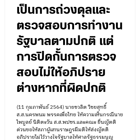
เป็นการถ่วงดุลและ
ตรวจสอบการทำงาน
รัฐบาลตามปกติ แต่
การปิดกั้นการตรวจ
สอบไม่ให้อภิปราย
ต่างหากที่ผิดปกติ
(11 กุมภาพันธ์ 2564) นายชวลิต วิชยสุทธิ์
ส.ส.นครพนม พรรคเพื่อไทย ให้ความเห็นกรณีนาย
ไพบูลย์ นิติตะวัน ส.ส.พปชร.และคณะ ยื่นญัตติ
ด่วนขอให้สภาผู้แทนราษฎรมีมติให้ส่งญัตติ
อภิปรายไม่ไว้วางใจรัฐบาลให้ศาลรัฐธรรมนูญ