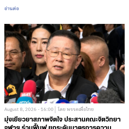
อ่านต่อ
August 8, 2026 - 16:00
โดย พรรคเพื่อไทย
มุ่งเยียวยาสภาพจิตใจ ประสานคณะจิตวิทยา
จุฬาฯ ร่วมฟื้นฟู ยกระดับมาตรการความ