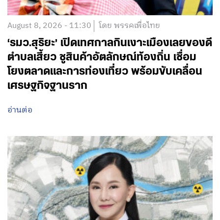
August 8, 2026 - 11:30
โดย พรรคเพื่อไทย
‘รมว.สุริยะ’ เปิดเทศกาลกินเงาะเมืองเลยของดี
ตำบลเสี้ยว ชูสินค้าอัตลักษณ์ท้องถิ่น เชื่อม
โยงตลาดและการท่องเที่ยว พร้อมขับเคลื่อน
เศรษฐกิจฐานราก
อ่านต่อ