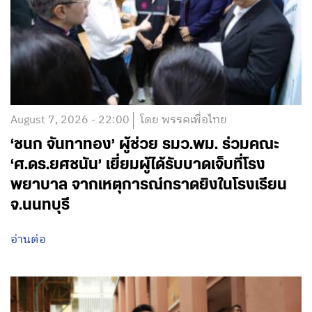
August 7, 2026 - 22:00
โดย พรรคเพื่อไทย
‘ชนก จันทาทอง’ ผู้ช่วย รมว.พม. ร่วมคณะ
‘ศ.ดร.ยศชนัน’ เยี่ยมผู้ได้รับบาดเจ็บที่โรง
พยาบาล จากเหตุการณ์กราดยิงในโรงเรียน
จ.นนทบุรี
อ่านต่อ