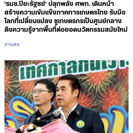
‘รมช.ปิยะรัฐชย์’ ปลุกพลัง ศพก. เดินหน้า
สร้างความเข้มแข็งภาคการเกษตรไทย รับมือ
โลกที่เปลี่ยนแปลง ชูเกษตรกรเป็นศูนย์กลาง
ดึงความรู้จากพื้นที่ต่อยอดนวัตกรรมสมัยใหม่
อ่านต่อ