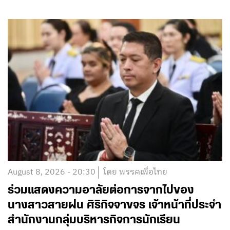
August 8, 2026 - 20:30
โดย พรรคเพื่อไทย
ร่วมแสดงความอาลัยต่อการจากไปของ
นางสาวสายฝน ศิริกิจจาขจร เจ้าหน้าที่ประจำ
สำนักงานกลุ่มบริหารกิจการนักเรียน