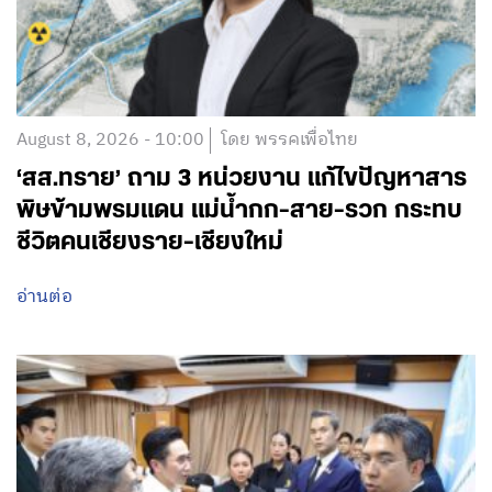
August 8, 2026 - 10:00
โดย พรรคเพื่อไทย
‘สส.ทราย’ ถาม 3 หน่วยงาน แก้ไขปัญหาสาร
พิษข้ามพรมแดน แม่น้ำกก-สาย-รวก กระทบ
ชีวิตคนเชียงราย-เชียงใหม่
อ่านต่อ