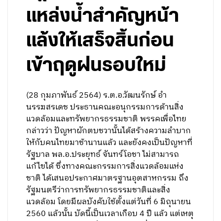
แหล่งน้ำสำคัญหน้า
แล้งให้เสร็จสิ้นก่อน
เข้าฤดูฝนรอบใหม่
(28 กุมภาพันธ์ 2564) ร.ต.อ.วัฒนรักษ์ อำ
นรรฆสรเดช ประธานคณะอนุกรรมการด้านสิ่ง
แวดล้อมและทรัพยากรธรรมชาติ พรรคเพื่อไทย
กล่าวว่า ปัญหาผักตบชวานั้นได้สร้างความลำบาก
ให้กับคนไทยมาช้านานแล้ว และยังคงเป็นปัญหาที่
รัฐบาล พล.อ.ประยุทธ์ จันทร์โอชา ไม่สามารถ
แก้ไขได้ ซึ่งทางคณะกรรมการสิ่งแวดล้อมแห่ง
ชาติ ได้เสนอประกาศมาตรฐานอุตสาหกรรม ถึง
รัฐมนตรีว่าการทรัพยากรธรรมชาติและสิ่ง
แวดล้อม โดยมีผลบังคับใช้ตั้งแต่วันที่ 6 มิถุนายน
2560 แล้วนั้น บัดนี้เป็นเวลาเกือบ 4 ปี แล้ว แต่เหตุ