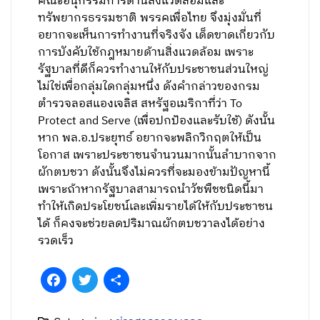
คณะอนุกรรมการด้านสิ่งแวดล้อมและ
ทรัพยากรธรรมชาติ พรรคเพื่อไทย จึงมุ่งมั่นที่
อยากจะเห็นการทำงานที่จริงจัง เด็ดขาดเกี่ยวกับ
การบังคับใช้กฎหมายด้านสิ่งแวดล้อม เพราะ
รัฐบาลที่ดีก็ควรทำงานให้กับประชาชนส่วนใหญ่
ไม่ใช่เพื่อกลุ่มใดกลุ่มหนึ่ง ดังคำกล่าวของกรม
ตำรวจลอสแองเจลิส สหรัฐอเมริกาที่ว่า To
Protect and Serve (เพื่อปกป้องและรับใช้) ดังนั้น
หาก พล.อ.ประยุทธ์ อยากจะพลิกวิกฤตให้เป็น
โอกาส เพราะประชาชนจำนวนมากนั้นลำบากจาก
ผักตบชวา ดังนั้นจึงไม่ควรที่จะมองข้ามปัญหานี้
เพราะถ้าหากรัฐบาลสามารถนำวัชพืชชนิดนี้มา
ทำให้เกิดประโยชน์เละเพิ่มรายได้ให้กับประชาชน
ได้ ก็คงจะช่วยลดปริมาณผักตบชวาลงได้อย่าง
รวดเร็ว
Facebook
Twitter
Share