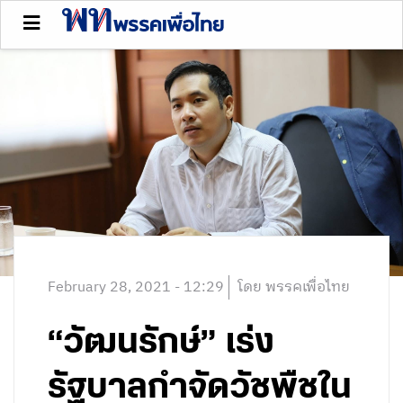
February 28, 2021 - 12:29
โดย พรรคเพื่อไทย
“วัฒนรักษ์” เร่ง
รัฐบาลกำจัดวัชพืชใน