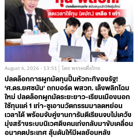
August 6, 2026 - 13:51
โดย พรรคเพื่อไทย
ปลดล็อกการผูกมัดทุนปั้นหัวกะทิของรัฐ!
‘ศ.ดร.ยศชนัน’ ถกบอร์ด พสวท. เล็งพลิกโฉม
ใหม่ ปลดล็อกผูกมัดระยะยาว-เรียนเมืองนอก
ใช้ทุนแค่ 1 เท่า-ชูเอานวัตกรรมมาลดหย่อน
เวลาได้ พร้อมจับคู่งานการันตีเรียนจบไม่เคว้ง
มุ่งสร้างระบบนิเวศดึงคนเก่งกลับมาขับเคลื่อน
อนาคตประเทศ ลุ้นดันให้มีผลย้อนหลัง