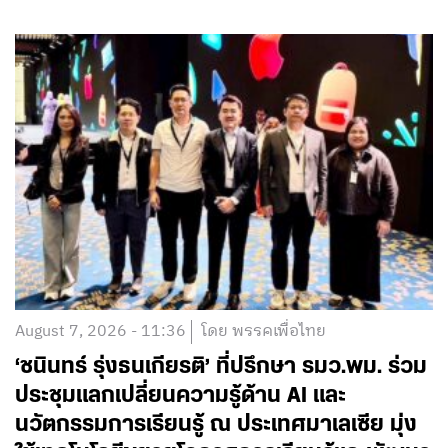
August 7, 2026 - 11:36
โดย พรรคเพื่อไทย
‘ชนินทร์ รุ่งธนเกียรติ’ ที่ปรึกษา รมว.พม. ร่วม
ประชุมแลกเปลี่ยนความรู้ด้าน AI และ
นวัตกรรมการเรียนรู้ ณ ประเทศมาเลเซีย มุ่ง