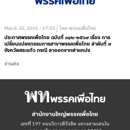
March 20, 2026 - 17:02
โดย พรรคเพื่อไทย
ประกาศพรรคเพื่อไทย ฉบับที่ ๐๑๒-๒๕๖๙ เรื่อง การ
เปลี่ยนแปลงกรรมการสาขาพรรคเพื่อไทย ลำดับที่ ๙
จังหวัดสระแก้ว กรณี ลาออกจากตำแหน่ง
อ่านต่อ
สำนักงานใหญ่พรรคเพื่อไทย
เลขที่ 197 ถนนวิภาวดีรังสิต แขวงสามเสนใน