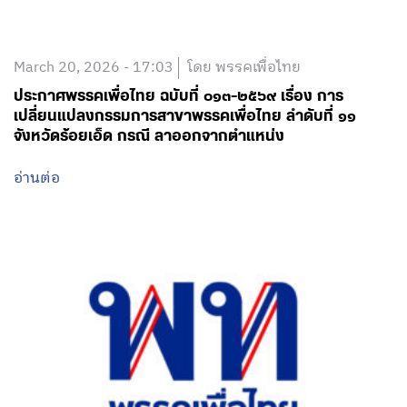
March 20, 2026 - 17:03
โดย พรรคเพื่อไทย
ประกาศพรรคเพื่อไทย ฉบับที่ ๐๑๓-๒๕๖๙ เรื่อง การ
เปลี่ยนแปลงกรรมการสาขาพรรคเพื่อไทย ลำดับที่ ๑๑
จังหวัดร้อยเอ็ด กรณี ลาออกจากตำแหน่ง
อ่านต่อ