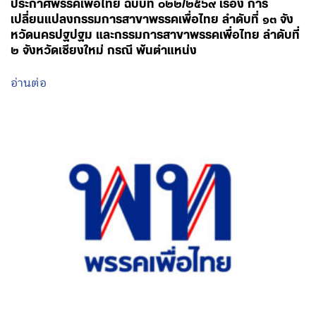
ประกาศพรรคเพื่อไทย ฉบับที่ ๐๒๒/๒๕๖๙ เรื่อง การ
เปลี่ยนแปลงกรรมการสาขาพรรคเพื่อไทย ลำดับที่ ๑๓ จัง
หวัดนครปฐปฐม และกรรมการสาขาพรรคเพื่อไทย ลำดับที่
๒ จังหวัดเชียงใหม่ กรณี พ้นตำแหน่ง
อ่านต่อ