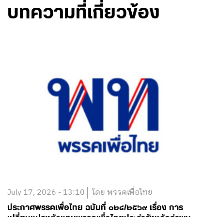
บทความที่เกี่ยวข้อง
July 17, 2026 - 13:10
โดย พรรคเพื่อไทย
ประกาศพรรคเพื่อไทย ฉบับที่ ๐๒๔/๒๕๖๙ เรื่อง การ