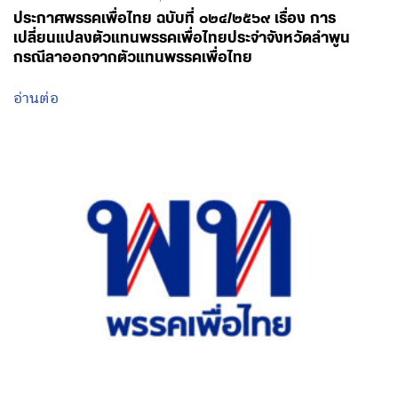
ประกาศพรรคเพื่อไทย ฉบับที่ ๐๒๔/๒๕๖๙ เรื่อง การ
เปลี่ยนแปลงตัวแทนพรรคเพื่อไทยประจำจังหวัดลำพูน
กรณีลาออกจากตัวแทนพรรคเพื่อไทย
อ่านต่อ