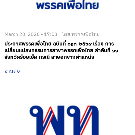
March 20, 2026 - 17:03
โดย พรรคเพื่อไทย
ประกาศพรรคเพื่อไทย ฉบับที่ ๐๑๓-๒๕๖๙ เรื่อง การ
เปลี่ยนแปลงกรรมการสาขาพรรคเพื่อไทย ลำดับที่ ๑๑
จังหวัดร้อยเอ็ด กรณี ลาออกจากตำแหน่ง
อ่านต่อ