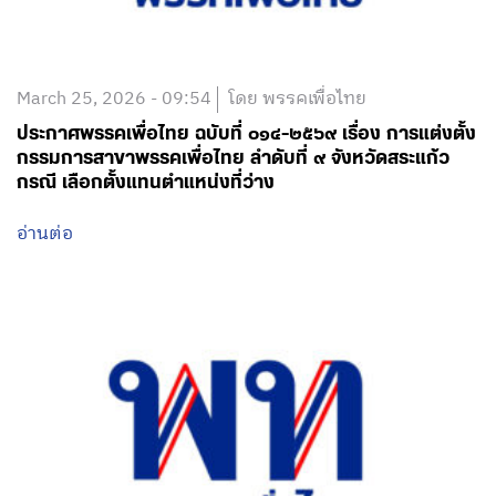
March 25, 2026 - 09:54
โดย พรรคเพื่อไทย
ประกาศพรรคเพื่อไทย ฉบับที่ ๐๑๔-๒๕๖๙ เรื่อง การแต่งตั้ง
กรรมการสาขาพรรคเพื่อไทย ลำดับที่ ๙ จังหวัดสระแก้ว
กรณี เลือกตั้งแทนตำแหน่งที่ว่าง
อ่านต่อ