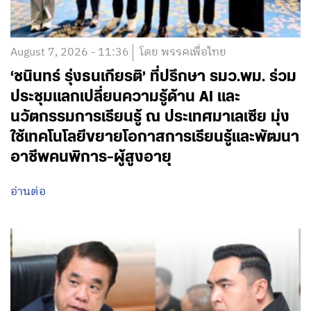
August 7, 2026 - 11:36
โดย พรรคเพื่อไทย
‘ชนินทร์ รุ่งธนเกียรติ’ ที่ปรึกษา รมว.พม. ร่วม
ประชุมแลกเปลี่ยนความรู้ด้าน AI และ
นวัตกรรมการเรียนรู้ ณ ประเทศมาเลเซีย มุ่ง
ใช้เทคโนโลยีขยายโอกาสการเรียนรู้และพัฒนา
อาชีพคนพิการ-ผู้สูงอายุ
อ่านต่อ