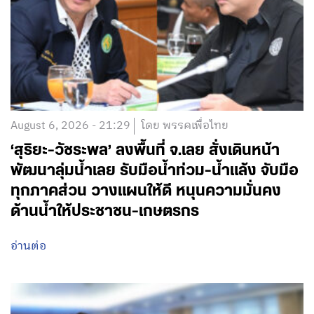
August 6, 2026 - 21:29
โดย พรรคเพื่อไทย
‘สุริยะ-วัชระพล’ ลงพื้นที่ จ.เลย สั่งเดินหน้า
พัฒนาลุ่มน้ำเลย รับมือน้ำท่วม-น้ำแล้ง จับมือ
ทุกภาคส่วน วางแผนให้ดี หนุนความมั่นคง
ด้านน้ำให้ประชาชน-เกษตรกร
อ่านต่อ