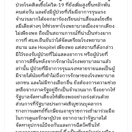
ป่วยโรคติดเชื้อโควิด-19 ที่ยังเพิ่มสูงขึ้นหลักพัน
คนต่อวัน และยังมีผู้ป่วยที่เริ่มมีอาการรุนแรง
จำนวนมากได้ออกมาร้องเรียนผ่านสื่อและโซเชีย
ลมีเดียต่างๆ ให้ช่วยหาโรงพยาบาลเนื่องจากเตียง
ไม่เพียงพอ ถือเป็นสถานการณ์ที่น่าเป็นห่วงมาก
การที่ ศบค.ยืนยันว่าได้จัดเตรียมโรงพยาบาล
สนาม และ Hospitel เพียงพอ แต่สถานที่ดังกล่าว
มีไว้รองรับผู้ป่วยที่ไม่แสดงอาการ หรือผู้ป่วยที่
อาการดีขึ้นหลังจากรักษาในโรงพยาบาลมาแล้ว
เท่านั้น ผู้ป่วยที่มีอาการรุนแรงหลายรายและเป็นผู้
มีรายได้น้อยที่เข้าไม่ถึงการรักษาของโรงพยาบาล
เอกชน และไม่มีทางเลือกอื่น ยังต้องการความช่วย
เหลือจากภาครัฐอยู่อีกเป็นจำนวนมาก จึงอยากให้
รัฐบาลจัดหาเตียงให้เพียงพออย่างเร่งด่วนด้วย
ส่วนการที่รัฐบาลประกาศเชิญชวนบุคลากร
ทางการแพทย์ที่เกษียณอายุราชการเข้ามาร่วมมือ
ในการดูแลรักษาผู้ป่วย อยากถามว่ารัฐบาลได้
จัดหาอุปกรณ์ป้องกันและการฉีดวัคซีนให้