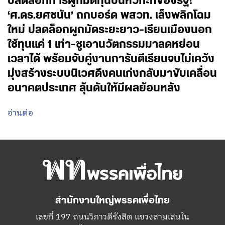
ปลดล็อกการผูกมัดทุนปั้นหัวกะทิของรัฐ!
‘ศ.ดร.ยศชนัน’ ถกบอร์ด พสวท. เล็งพลิกโฉม
ใหม่ ปลดล็อกผูกมัดระยะยาว-เรียนเมืองนอก
ใช้ทุนแค่ 1 เท่า-ชูเอานวัตกรรมมาลดหย่อน
เวลาได้ พร้อมจับคู่งานการันตีเรียนจบไม่เคว้ง
มุ่งสร้างระบบนิเวศดึงคนเก่งกลับมาขับเคลื่อน
อนาคตประเทศ ลุ้นดันให้มีผลย้อนหลัง
อ่านต่อ
สำนักงานใหญ่พรรคเพื่อไทย
เลขที่ 197 ถนนวิภาวดีรังสิต แขวงสามเสนใน