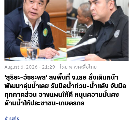
August 6, 2026 - 21:29
โดย พรรคเพื่อไทย
‘สุริยะ-วัชระพล’ ลงพื้นที่ จ.เลย สั่งเดินหน้า
พัฒนาลุ่มน้ำเลย รับมือน้ำท่วม-น้ำแล้ง จับมือ
ทุกภาคส่วน วางแผนให้ดี หนุนความมั่นคง
ด้านน้ำให้ประชาชน-เกษตรกร
อ่านต่อ