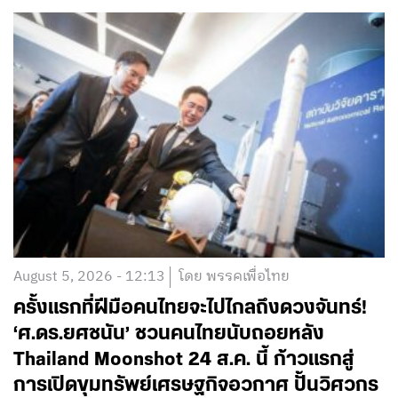
August 5, 2026 - 12:13
โดย พรรคเพื่อไทย
ครั้งแรกที่ฝีมือคนไทยจะไปไกลถึงดวงจันทร์!
‘ศ.ดร.ยศชนัน’ ชวนคนไทยนับถอยหลัง
Thailand Moonshot 24 ส.ค. นี้ ก้าวแรกสู่
การเปิดขุมทรัพย์เศรษฐกิจอวกาศ ปั้นวิศวกร