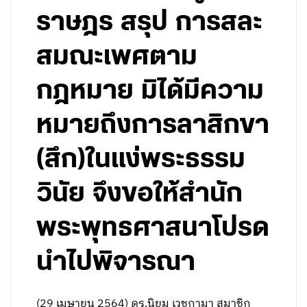
ราษฎร สรุป การสละ
สมณะเพศตาม
กฎหมาย มิได้มีความ
หมายถึงการลาสิกขา
(สึก)ในแง่พระธรรม
วินัย จึงขอให้สำนัก
พระพุทธศาสนาโปรด
นำไปพิจารณา
(29 เมษายน 2564) ดร.นิยม เวชกามา สมาชิก