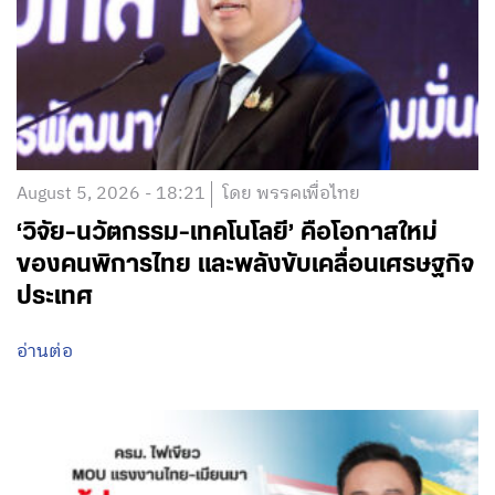
August 5, 2026 - 18:21
โดย พรรคเพื่อไทย
‘วิจัย-นวัตกรรม-เทคโนโลยี’ คือโอกาสใหม่
ของคนพิการไทย และพลังขับเคลื่อนเศรษฐกิจ
ประเทศ
อ่านต่อ