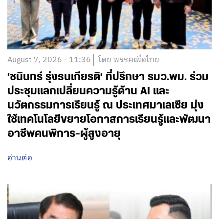
August 7, 2026 - 11:36
โดย พรรคเพื่อไทย
‘ชนินทร์ รุ่งธนเกียรติ’ ที่ปรึกษา รมว.พม. ร่วม
ประชุมแลกเปลี่ยนความรู้ด้าน AI และ
นวัตกรรมการเรียนรู้ ณ ประเทศมาเลเซีย มุ่ง
ใช้เทคโนโลยีขยายโอกาสการเรียนรู้และพัฒนา
อาชีพคนพิการ-ผู้สูงอายุ
อ่านต่อ