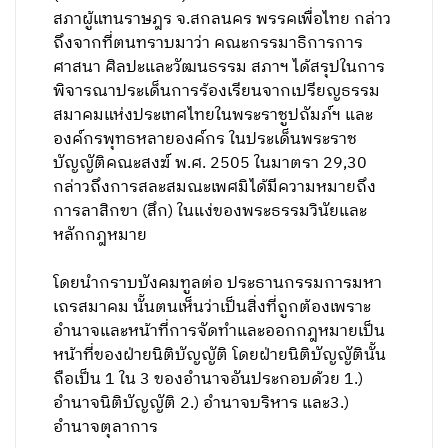
สภาผู้แทนราษฎร จ.สกลนคร พรรคเพื่อไทย กล่าว
ถึงจากที่ตนทราบมาว่า คณะกรรมาธิการการ
ศาสนา ศิลปะและวัฒนธรรม สภาฯ ได้สรุปในการ
พิจารณาประเด็นการร้องเรียนจากเปรียญธรรม
สมาคมแห่งประเทศไทยในพระราชูปถัมภ์ฯ และ
องค์กรพุทธหลายองค์กร ในประเด็นพระราช
บัญญัติคณะสงฆ์ พ.ศ. 2505 ในมาตรา 29,30
กล่าวถึงการสละสมณะเพศมิได้มีความหมายถึง
การลาสิกขา (สึก) ในแง่ของพระธรรมวินัยและ
หลักกฎหมาย
โดยนำกราบบังคมทูลต่อ ประธานกรรมการมหา
เถรสมาคม นั้นตนเห็นว่าเป็นสิ่งที่ถูกต้องเพราะ
อำนาจและหน้าที่การจัดทำและออกกฎหมายเป็น
หน้าที่ของฝ่ายนิติบัญญัติ โดยฝ่ายนิติบัญญัตินั้น
ถือเป็น 1 ใน 3 ของอำนาจอันประกอบด้วย 1.)
อำนาจนิติบัญญัติ 2.) อำนาจบริหาร และ3.)
อำนาจตุลาการ