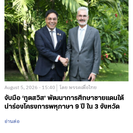
August 5, 2026 - 15:40
โดย พรรคเพื่อไทย
จับมือ ‘ทูตสวิส’ พัฒนาการศึกษาชายแดนใต้
นำร่องโครงการพหุภาษา 9 ปี ใน 3 จังหวัด
อ่านต่อ