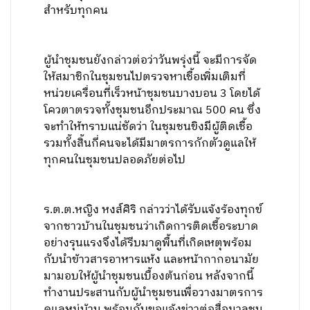
สำหรับทุกคน
ผู้นำชุมชนยังกล่าวต่อว่าวันพรุ่งนี้ จะมีการจัด
ให้สมาชิกในชุมชนไปตรวจหาเชื้อเพิ่มเติมที่
หน่วยเครื่อนที่เร็วหน้าชุมชนบางบอน 3 โดยได้
โควตาตรวจทั้งชุมชนอีกประมาณ 500 คน ซึ่ง
จะทำให้ทราบแน่ชัดว่า ในชุมชนขิงมีผู้ติดเชื้อ
รวมทั้งสิ้นกี่คนจะได้มีมาตรการกักตัวดูแลให้
ทุกคนในชุมชนปลอดภัยต่อไป
ร.ต.ต.หญิง หงส์ศิริ กล่าวว่าได้รับแจ้งร้องทุกข์
จากชาวบ้านในชุมชนว่าเกิดการติดเชื้อระบาด
อย่างรุนแรงจึงได้รีบมาดูพื้นที่เกิดเหตุพร้อม
กับนำข้าวสารอาหารแห้ง และหน้ากากอนามัย
มามอบให้ผู้นำชุมชนเบื้องต้นก่อน หลังจากนี้
ทำงานประสานกับผู้นำชุมชนเพื่อวางมาตรการ
ดูแลหมู่บ้าน พร้อมกับขอแจ้งข่าวต่อสื่อมวลชน