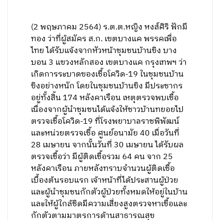
(2 พฤษภาคม 2564) ร.ต.ต.หญิง หงส์ศิริ ฟักมี
ทอง ว่าที่ผู้สมัคร ส.ก. เขตบางแค พรรคเพื่อ
ไทย ได้รับแจ้งจากหัวหน้าชุมชนบ้านขิง บาง
บอน 3 แขวงหลักสอง เขตบางแค กรุงเทพฯ ว่า
เกิดการระบาดของเชื้อโควิด-19 ในชุมชนบ้าน
ขิงอย่างหนัก โดยในชุมชนบ้านขิง มีประชากร
อยู่ทั้งสิ้น 174 หลังคาเรือน เหตุตรวจพบเชื้อ
เนื่องจากผู้นำชุมชนได้แจ้งให้ชาวบ้านทยอยไป
ตรวจเชื้อโควิด-19 ที่โรงพยาบาลราชพิพัฒน์
และหน่วยตรวจเชื้อ ศูนย์อนามัย 40 เมื่อวันที่
28 เมษายน จากนั้นวันที่ 30 เมษายน ได้รับผล
ตรวจเชื้อว่า มีผู้ติดเชื้อรวม 64 คน จาก 25
หลังคาเรือน ภายหลังทราบจำนวนผู้ติดเชื้อ
เบื้องต้นรอบแรก เจ้าหน้าที่ได้ประสานผู้ป่วย
และผู้นำชุมชนกักตัวผู้ป่วยทั้งหมดให้อยู่ในบ้าน
และให้ผู้ใกล้ชิดมีความเสี่ยงสูงตรวจหาเชื้อและ
กักตัวตามมาตรการด้านสาธารณสุข