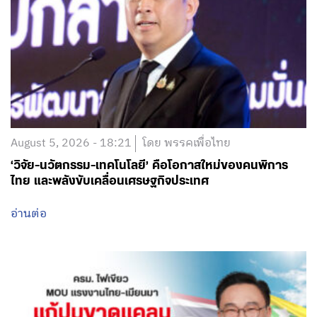
August 5, 2026 - 18:21
โดย พรรคเพื่อไทย
‘วิจัย-นวัตกรรม-เทคโนโลยี’ คือโอกาสใหม่ของคนพิการ
ไทย และพลังขับเคลื่อนเศรษฐกิจประเทศ
อ่านต่อ