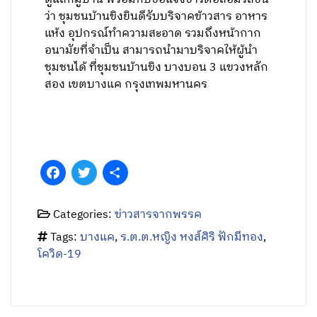
ว่า ชุมชนบ้านขิงยินดีรับบริจาคข้าวสาร อาหาร
แห้ง อุปกรณ์ทำความสะอาด รวมถึงหน้ากาก
อนามัยที่จำเป็น สามารถนำมาบริจาคให้ผู้นำ
ชุมชนได้ ที่ชุมชนบ้านขิง บางบอน 3 แขวงหลัก
สอง เขตบางแค กรุงเทพมหานคร
Facebook
Twitter
Share
Categories:
ข่าวสารจากพรรค
Tags:
บางแค
,
ร.ต.ต.หญิง หงส์ศิริ ฟักมีทอง
,
โควิด-19