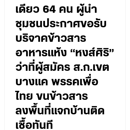
เดียว 64 คน ผู้นำ
ชุมชนประกาศขอรับ
บริจาคข้าวสาร
อาหารแห้ง “หงส์ศิริ”
ว่าที่ผู้สมัคร ส.ก.เขต
บางแค พรรคเพื่อ
ไทย ขนข้าวสาร
ลงพื้นที่แจกบ้านติด
เชื้อทันที