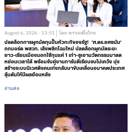
August 6, 2026 - 13:51
โดย พรรคเพื่อไทย
ปลดล็อกการผูกมัดทุนปั้นหัวกะทิของรัฐ! ‘ศ.ดร.ยศชนัน’
ถกบอร์ด พสวท. เล็งพลิกโฉมใหม่ ปลดล็อกผูกมัดระยะ
ยาว-เรียนเมืองนอกใช้ทุนแค่ 1 เท่า-ชูเอานวัตกรรมมาลด
หย่อนเวลาได้ พร้อมจับคู่งานการันตีเรียนจบไม่เคว้ง มุ่ง
สร้างระบบนิเวศดึงคนเก่งกลับมาขับเคลื่อนอนาคตประเทศ
ลุ้นดันให้มีผลย้อนหลัง
อ่านต่อ