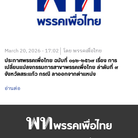
March 20, 2026 - 17:02
โดย พรรคเพื่อไทย
ประกาศพรรคเพื่อไทย ฉบับที่ ๐๑๒-๒๕๖๙ เรื่อง การ
เปลี่ยนแปลงกรรมการสาขาพรรคเพื่อไทย ลำดับที่ ๙
จังหวัดสระแก้ว กรณี ลาออกจากตำแหน่ง
อ่านต่อ