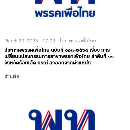
March 20, 2026 - 17:03
โดย พรรคเพื่อไทย
ประกาศพรรคเพื่อไทย ฉบับที่ ๐๑๓-๒๕๖๙ เรื่อง การ
เปลี่ยนแปลงกรรมการสาขาพรรคเพื่อไทย ลำดับที่ ๑๑
จังหวัดร้อยเอ็ด กรณี ลาออกจากตำแหน่ง
อ่านต่อ