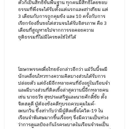
ตัวก็เป็นสิทธิขั้นพื้นฐาน ทุกคนมีสิทธิโดยชอบ
ธรรมที่พึงจะได้รับตั้งแต่แรกและเท่าเทียม แต่
3 เดือนกับการถูกคุมขัง และ 10 ครั้งกับการ
เรียกร้องยื่นขอไต่สวนจนได้รับอิสรภาพ คือ 3
เดือนที่สูญหายไปจากการรอคอยความ
ยุติธรรมที่ไม่มีใครชดใช้ให้ได้
โฆษกพรรคเพื่อไทยยังกล่าวอีกว่า แม้วันนี้จะมี
นักเคลื่อนไหวทางความคิดบางส่วนได้รับการ
ปล่อยตัว แต่ยังมีอีกหลายคนที่ยังอยู่ในเรือนจำ
และมีบางส่วนที่ติดเชื้อล่าสุดวานนี้อีกหลายคน
เช่น นายธวัช สุขประเสริฐและนายศักดิ์ชัย ตั้ง
จิตสดุดี ผู้ต้องขังคดีทุบรถควบคุมไมค์-
เพนกวิน ซึ่งเท่ากับว่ามีผู้ติดเชื้อโควิด-19 ใน
เรือนจำพิเศษมากขึ้นเรื่อยๆ จึงมีความเป็นห่วง
ว่าการดูแลป้องกันโรคระบาดในเรือนจำจะเป็น