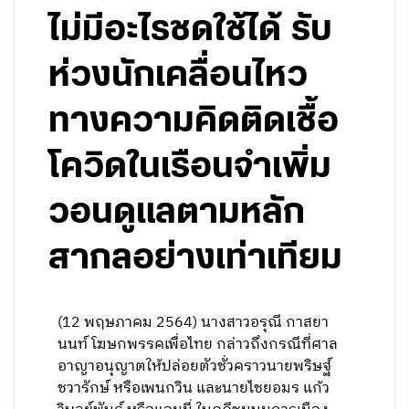
ไม่มีอะไรชดใช้ได้ รับ
ห่วงนักเคลื่อนไหว
ทางความคิดติดเชื้อ
โควิดในเรือนจำเพิ่ม
วอนดูแลตามหลัก
สากลอย่างเท่าเทียม
(12 พฤษภาคม 2564) นางสาวอรุณี กาสยา
นนท์ โฆษกพรรคเพื่อไทย กล่าวถึงกรณีที่ศาล
อาญาอนุญาตให้ปล่อยตัวชั่วคราวนายพริษฐ์
ชวารักษ์ หรือเพนกวิน และนายไชยอมร แก้ว