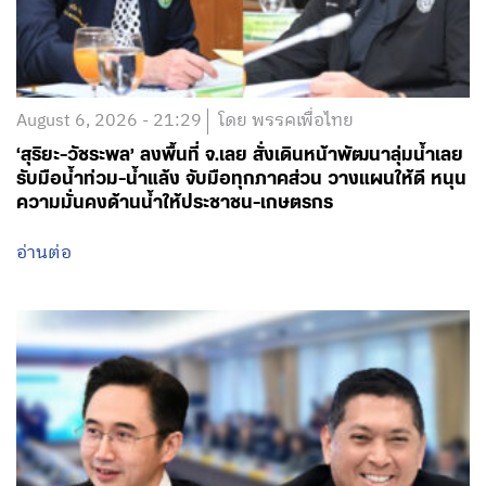
August 6, 2026 - 21:29
โดย พรรคเพื่อไทย
‘สุริยะ-วัชระพล’ ลงพื้นที่ จ.เลย สั่งเดินหน้าพัฒนาลุ่มน้ำเลย
รับมือน้ำท่วม-น้ำแล้ง จับมือทุกภาคส่วน วางแผนให้ดี หนุน
ความมั่นคงด้านน้ำให้ประชาชน-เกษตรกร
อ่านต่อ