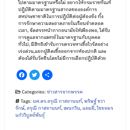
ไปตามมาตรฐานหรือไม่ อยากให้กรมราชทัณฑ์
ปฎิบัติตามมาตรฐานสากลขององค์การ
สหประชาชาติในการปฎิบัติต่อผู้ต้องขัง ทั้ง
การรักษาความสะอาดภายในเรือนจำตลอด
เวลา, จัดสรรหน้ากากอนามัยให้เพียงพอ, ได้รับ
การดูแลจากแพทย์ในมาตรฐานกับบุคคล
ทั่วไป, มีสิทธิเข้ารับการตรวจหาเชื้อไวรัสอย่าง
เร่งด่วน,แยกผู้ติดเชื้อออกจากห้องปกติ และ
ต้องได้รับวัคซีนโดยไม่มีการเลือกปฎิบัติด้วย
Facebook
Twitter
Share
Categories:
ข่าวสารจากพรรค
Tags:
ผศ.ดร.อรุณี กาสยานนท์
,
พริษฐ์ ชวา
รักษ์
,
อรุณี กาสยานนท์
,
เพนกวิน
,
แอมมี่
,
ไชยอมร
แก้ววิบูลย์พันธุ์