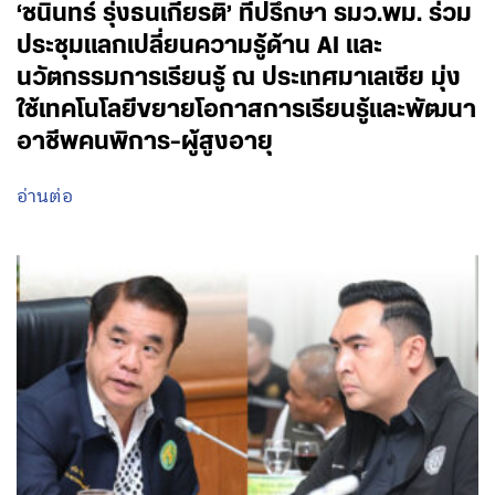
‘ชนินทร์ รุ่งธนเกียรติ’ ที่ปรึกษา รมว.พม. ร่วม
ประชุมแลกเปลี่ยนความรู้ด้าน AI และ
นวัตกรรมการเรียนรู้ ณ ประเทศมาเลเซีย มุ่ง
ใช้เทคโนโลยีขยายโอกาสการเรียนรู้และพัฒนา
อาชีพคนพิการ-ผู้สูงอายุ
อ่านต่อ