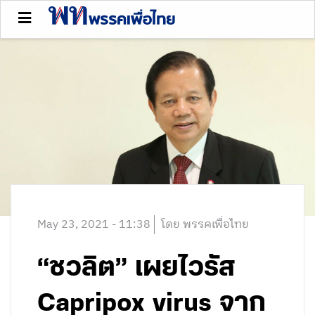
May 23, 2021 - 11:38
โดย พรรคเพื่อไทย
“ชวลิต” เผยไวรัส
Capripox virus จาก