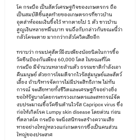
โค กระบือ เป็นสัตว์เศรษฐกิจของเกษตรกร ถือ
เป็นสมบัติชิ้นสุดท้ายของเกษตรกรที่ชาวบ้าน
อุตส่าห์ออมเงินซื้อไว้ หากตายไป 1 ตัว ชาวบ้าน
สูญเงินหลายหมื่นบาท จนถึงกับกล่าวกันขณะนี้ว่า
กลัวโคจะตาย มากกว่ากลัวโควิดเสียอีก
ทราบว่า กรมปศุสัตว์มีงบเพียงน้อยนิดในการซื้อ
วัคซีนป้องกันเพียง 60,000 โดส ในขณะที่โค
กระบือ มีจำนวนหลายล้านตัว ธรรมชาติกำลังเอา
คืนมนุษย์ ด้วยการโจมตีจากไวรัสสู่มนุษย์และสัตว์
เลี้ยง ถ้าบริหารจัดการไม่มีประสิทธิภาพ ไม่ทัน
การณ์ จะเสียหายทั้งชีวิตและเศรษฐกิจอย่างยิ่ง
ขอให้รัฐบาลโดยกระทรวงเกษตรและสหกรณ์จัด
งบประมาณซื้อวัคซีนต้านไวรัส Capripox virus ซึ่ง
ก่อให้เกิดโรค Lumpy skin disease โดยด่วน ก่อน
ที่ตลาดโค กระบือ จะนิ่งสนิทจะสร้างความเสีย
หายอย่างใหญ่หลวงแก่เกษตรกรซึ่งเป็นคนส่วน
ใหญ่ของประเทศ