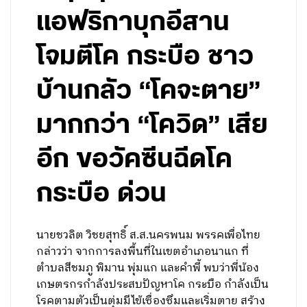
แอฟริกาบุกอีสาน
โจมตีโค กระบือ ชาว
บ้านกลัว “โคจะตาย”
มากกว่า “โควิด” เสีย
อีก ขอวัคซีนฉีดโค
กระบือ ด่วน
นายชวลิต วิชยสุทธิ์ ส.ส.นครพนม พรรคเพื่อไทย
กล่าวว่า จากการลงพื้นที่ในเขตอำเภอนาแก ที่
ตำบลสีชมภู พิมาน พุ่มแก และคำพี้ พบว่าพี่น้อง
เกษตรกรกำลังประสบปัญหาโค กระบือ กำลังเป็น
โรคตามตัวเป็นตุ่มมีไข้เซื่องซึมและเริ่มตาย สร้าง