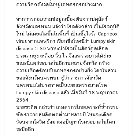
ความวิตกกังวลในหมู่เกษตรกรอย่างมาก
จากการสอบถามข้อมูลเบื้องต้นจากปศุสัตว์
จังหวัดนครพนม แจ้งว่า โรคดังกล่าว เป็นโรคอุบัติ
ใหม่ ไม่เคยเกิดขึ้นในพื้นที่ เป็นเชื้อไวรัส Capripox
virus จากแอฟริกา เรียกชื่อโรคนี้ว่า Lumpy skin
disease : LSD พาหะนำโรคเป็นสัตว์ดูดเลือด
ประเภทยุง เหลือบ ริ้น ไร จึงแพร่ระบาดได้ง่าย
ขณะนี้แพร่ระบาดในอีสานหลายจังหวัด สร้าง
ความเดือดร้อนกับเกษตรกรอย่างยิ่ง โดยในส่วน
ของจังหวัดนครพนม ผู้ว่าราชการจังหวัด
นครพนมได้ประกาศเป็นเขตแพร่ระบาดโรค
Lumpy skin disease แล้ว เมื่อวันที่ 18 พฤษภาคม
2564
นายชวลิต กล่าวว่า เกษตรกรไทยเคราะห์ซ้ำกรรม
ซัด ราคาผลผลิตตกต่ำมาหลายปี ไหนจะเดือด
ร้อนจากโควิด ยังมาเจอปัญหาโรคระบาดในโคก
ระบืออีก