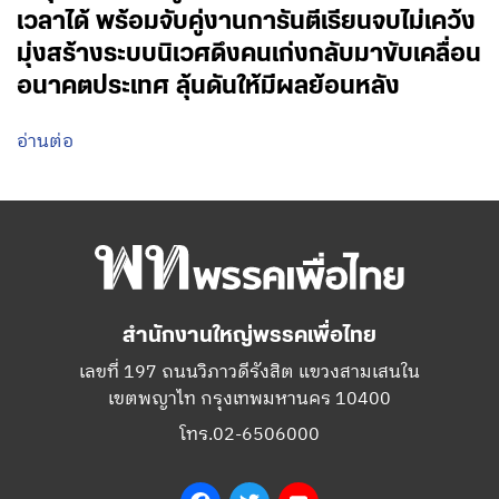
เวลาได้ พร้อมจับคู่งานการันตีเรียนจบไม่เคว้ง
มุ่งสร้างระบบนิเวศดึงคนเก่งกลับมาขับเคลื่อน
อนาคตประเทศ ลุ้นดันให้มีผลย้อนหลัง
อ่านต่อ
สำนักงานใหญ่พรรคเพื่อไทย
เลขที่ 197 ถนนวิภาวดีรังสิต แขวงสามเสนใน
เขตพญาไท กรุงเทพมหานคร 10400
โทร.02-6506000