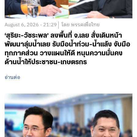
August 6, 2026 - 21:29
โดย พรรคเพื่อไทย
‘สุริยะ-วัชระพล’ ลงพื้นที่ จ.เลย สั่งเดินหน้า
พัฒนาลุ่มน้ำเลย รับมือน้ำท่วม-น้ำแล้ง จับมือ
ทุกภาคส่วน วางแผนให้ดี หนุนความมั่นคง
ด้านน้ำให้ประชาชน-เกษตรกร
อ่านต่อ