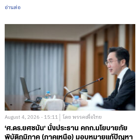
อ่านต่อ
August 4, 2026 - 15:11
โดย พรรคเพื่อไทย
‘ศ.ดร.ยศชนัน’ นั่งประธาน คกก.นโยบายภัย
พิบัติภูมิภาค (ภาคเหนือ) มอบหมายแก้ปัญหา