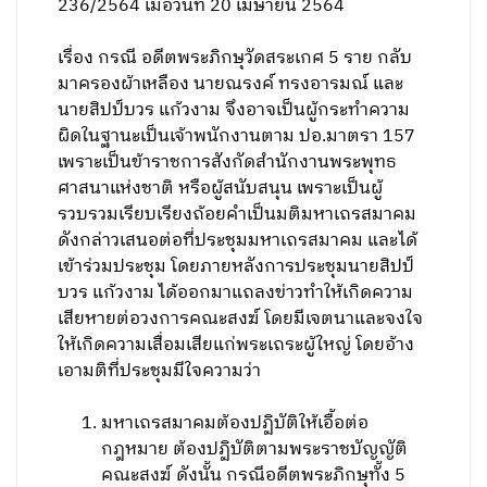
236/2564 เมื่อวันที่ 20 เมษายน 2564
เรื่อง กรณี อดีตพระภิกษุวัดสระเกศ 5 ราย กลับ
มาครองผ้าเหลือง นายณรงค์ ทรงอารมณ์ และ
นายสิปป์บวร แก้วงาม จึงอาจเป็นผู้กระทำความ
ผิดในฐานะเป็นเจ้าพนักงานตาม ปอ.มาตรา 157
เพราะเป็นข้าราชการสังกัดสำนักงานพระพุทธ
ศาสนาแห่งชาติ หรือผู้สนับสนุน เพราะเป็นผู้
รวบรวมเรียบเรียงถ้อยคำเป็นมติมหาเถรสมาคม
ดังกล่าวเสนอต่อที่ประชุมมหาเถรสมาคม และได้
เข้าร่วมประชุม โดยภายหลังการประชุมนายสิปป์
บวร แก้วงาม ได้ออกมาแถลงข่าวทำให้เกิดความ
เสียหายต่อวงการคณะสงฆ์ โดยมีเจตนาและจงใจ
ให้เกิดความเสื่อมเสียแก่พระเถระผู้ใหญ่ โดยอ้าง
เอามติที่ประชุมมีใจความว่า
มหาเถรสมาคมต้องปฏิบัติให้เอื้อต่อ
กฎหมาย ต้องปฏิบัติตามพระราชบัญญัติ
คณะสงฆ์ ดังนั้น กรณีอดีตพระภิกษุทั้ง 5