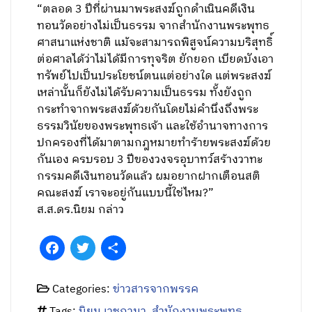
“ตลอด 3 ปีที่ผ่านมาพระสงฆ์ถูกดำเนินคดีเงิน
ทอนวัดอย่างไม่เป็นธรรม จากสำนักงานพระพุทธ
ศาสนาแห่งชาติ แม้จะสามารถพิสูจน์ความบริสุทธิ์
ต่อศาลได้ว่าไม่ได้มีการทุจริต ยักยอก เบียดบังเอา
ทรัพย์ไปเป็นประโยชน์ตนแต่อย่างใด แต่พระสงฆ์
เหล่านั้นก็ยังไม่ได้รับความเป็นธรรม ทั้งยังถูก
กระทำจากพระสงฆ์ด้วยกันโดยไม่คำนึงถึงพระ
ธรรมวินัยของพระพุทธเจ้า และใช้อำนาจทางการ
ปกครองที่ได้มาตามกฎหมายทำร้ายพระสงฆ์ด้วย
กันเอง ครบรอบ 3 ปีของวงจรอุบาทว์สร้างวาทะ
กรรมคดีเงินทอนวัดแล้ว ผมอยากฝากเตือนสติ
คณะสงฆ์ เราจะอยู่กันแบบนี้ใช่ไหม?”
ส.ส.ดร.นิยม กล่าว
Facebook
Twitter
Share
Categories:
ข่าวสารจากพรรค
Tags:
นิยม เวชกามา
,
สำนักงานพระพุทธ