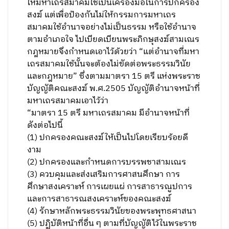
ให้มหาเถรสมาคมใช้เป็นเครื่องมือในการปกครอง
สงฆ์ แต่เพื่อป้องกันไม่ให้กรรมการมหาเถร
สมาคมใช้อำนาจอย่างไม่เป็นธรรม หรือใช้อำนาจ
ตามอำเภอใจ ไปเบียดเบียนพระภิกษุสงฆ์สามเณร
กฎหมายจึงกำหนดเอาไว้ด้วยว่า “แต่อำนาจที่มหา
เถรสมาคมใช้นั้นจะต้องไม่ขัดต่อพระธรรมวินัย
และกฎหมาย” ซึ่งตามมาตรา 15 ตรี แห่งพระราช
บัญญัติคณะสงฆ์ พ.ศ.2505 บัญญัติอำนาจหน้าที่
มหาเถรสมาคมเอาไว้ว่า
“มาตรา 15 ตรี มหาเถรสมาคม มีอำนาจหน้าที่
ดังต่อไปนี้
(1) ปกครองคณะสงฆ์ให้เป็นไปโดยเรียบร้อยดี
งาม
(2) ปกครองและกำหนดการบรรพชาสามเณร
(3) ควบคุมและส่งเสริมการศาสนศึกษา การ
ศึกษาสงเคราะห์ การเผยแผ่ การสาธารณูปการ
และการสาธารณสงเคราะห์ของคณะสงฆ์
(4) รักษาหลักพระธรรมวินัยของพระพุทธศาสนา
(5) ปฏิบัติหน้าที่อื่น ๆ ตามที่บัญญัติไว้ในพระราช