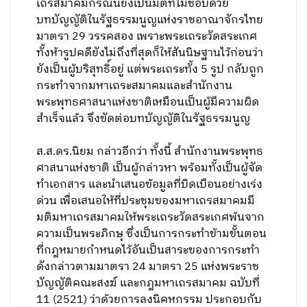
เถรสมาคมกรณีนี้ยังเป็นมติที่ไม่ชอบด้วย
บทบัญญัติในรัฐธรรมนูญแห่งราชอาณาจักรไทย
มาตรา 29 วรรคสอง เพราะพระเถระวัดสระเกศ
ทั้งห้ารูปคดียังไม่ถึงที่สุดก็ให้สันนิษฐานไว้ก่อนว่า
ยังเป็นผู้บริสุทธิ์อยู่ แต่พระเถระทั้ง 5 รูป กลับถูก
กระทำจากมหาเถระสมาคมและสำนักงาน
พระพุทธศาสนาแห่งชาติเหมือนเป็นผู้มีความผิด
สำเร็จแล้ว จึงขัดต่อบทบัญญัติในรัฐธรรมนูญ
ส.ส.ดร.นิยม กล่าวอีกว่า ทั้งนี้ สำนักงานพระพุทธ
ศาสนาแห่งชาติ เป็นผู้กล่าวหา พร้อมทั้งเป็นผู้จัด
ทําเอกสาร และนําเสนอข้อมูลที่บิดเบือนอย่างเร่ง
ด่วน เพื่อเสนอให้ที่ประชุมของมหาเถรสมาคมมี
มติมหาเถรสมาคมให้พระเถระวัดสระเกศพ้นจาก
ความเป็นพระภิกษุ ซึ่งเป็นการกระทําข้ามขั้นตอน
ที่กฎหมายกําหนดไว้อันเป็นสาระของการกระทํา
ดังกล่าวตามมาตรา 24 มาตรา 25 แห่งพระราช
บัญญัติคณะสงฆ์ และกฎมหาเถรสมาคม ฉบับที่
11 (2521) ว่าด้วยการลงนิคหกรรม ประกอบกับ