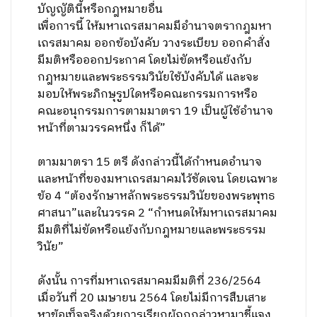
บัญญัตินี้หรือกฎหมายอื่น
เพื่อการนี้ ให้มหาเถรสมาคมมีอำนาจตรากฎมหา
เถรสมาคม ออกข้อบังคับ วางระเบียบ ออกคำสั่ง
มีมติหรือออกประกาศ โดยไม่ขัดหรือแย้งกับ
กฎหมายและพระธรรมวินัยใช้บังคับได้ และจะ
มอบให้พระภิกษุรูปใดหรือคณะกรรมการหรือ
คณะอนุกรรมการตามมาตรา 19 เป็นผู้ใช้อำนาจ
หน้าที่ตามวรรคหนึ่ง ก็ได้”
ตามมาตรา 15 ตรี ดังกล่าวนี้ได้กำหนดอำนาจ
และหน้าที่ของมหาเถรสมาคมไว้ชัดเจน โดยเฉพาะ
ข้อ 4 “ต้องรักษาหลักพระธรรมวินัยของพระพุทธ
ศาสนา”และในวรรค 2 “กำหนดให้มหาเถรสมาคม
มีมติที่ไม่ขัดหรือแย้งกับกฎหมายและพระธรรม
วินัย”
ดังนั้น การที่มหาเถรสมาคมมีมติที่ 236/2564
เมื่อวันที่ 20 เมษายน 2564 โดยไม่มีการสืบเสาะ
หาข้อเท็จจริงด้วยการเรียกผู้ถูกกล่าวหามาชี้แจง