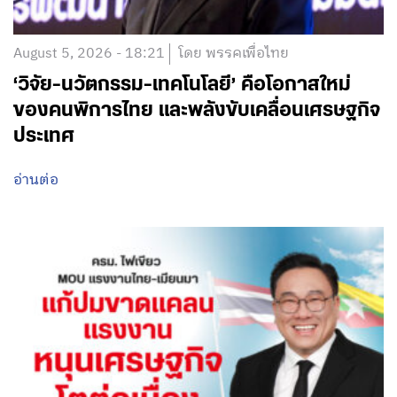
August 5, 2026 - 18:21
โดย พรรคเพื่อไทย
‘วิจัย-นวัตกรรม-เทคโนโลยี’ คือโอกาสใหม่
ของคนพิการไทย และพลังขับเคลื่อนเศรษฐกิจ
ประเทศ
อ่านต่อ