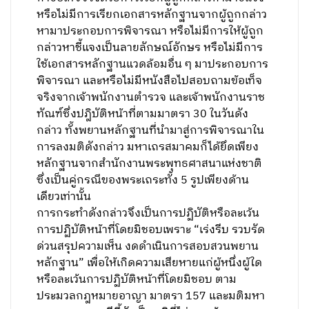
หรือไม่มีการเรียกเอกสารหลักฐานจากผู้ถูกกล่าว
หามาประกอบการพิจารณา หรือไม่มีการให้ผู้ถูก
กล่าวหาชี้แจงเป็นลายลักษณ์อักษร หรือไม่มีการ
ใช้เอกสารหลักฐานแวดล้อมอื่น ๆ มาประกอบการ
พิจารณา และหรือไม่มีหนังสือไปสอบถามข้อเท็จ
จริงจากเจ้าพนักงานตำรวจ และเจ้าพนักงานราช
ทัณฑ์ซึ่งปฎิบัติหน้าที่ตามมาตรา 30 ในวันดัง
กล่าว ทั้งพยานหลักฐานที่นำมาสู่การพิจารณาใน
การลงมติดังกล่าว มหาเถรสมาคมก็ได้ยึดเพียง
หลักฐานจากสำนักงานพระพุทธศาสนาแห่งชาติ
ซึ่งเป็นคู่กรณีของพระเถระทั้ง 5 รูปเพียงด้าน
เดียวเท่านั้น
การกระทำดังกล่าวจึงเป็นการปฏิบัติหรือละเว้น
การปฏิบัติหน้าที่โดยมิชอบเพราะ “เร่งรีบ รวบรัด
ด่วนสรุปความเห็น งดดำเนินการสอบสวนพยาน
หลักฐาน” เพื่อให้เกิดความเสียหายแก่ผู้หนึ่งผู้ใด
หรือละเว้นการปฏิบัติหน้าที่โดยมิชอบ ตาม
ประมวลกฎหมายอาญา มาตรา 157 และมติมหา