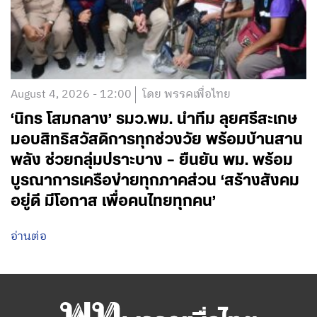
August 4, 2026 - 12:00
โดย พรรคเพื่อไทย
‘นิกร โสมกลาง’ รมว.พม. นำทีม ลุยศรีสะเกษ
มอบสิทธิสวัสดิการทุกช่วงวัย พร้อมบ้านสาน
พลัง ช่วยกลุ่มปราะบาง – ยืนยัน พม. พร้อม
บูรณาการเครือข่ายทุกภาคส่วน ‘สร้างสังคม
อยู่ดี มีโอกาส เพื่อคนไทยทุกคน’
อ่านต่อ