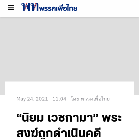
May 24, 2021 - 11:04
โดย พรรคเพื่อไทย
“นิยม เวชกามา” พระ
สงฆ์ถูกดำเนินคดี