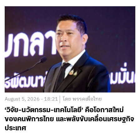
August 5, 2026 - 18:21
โดย พรรคเพื่อไทย
‘วิจัย-นวัตกรรม-เทคโนโลยี’ คือโอกาสใหม่
ของคนพิการไทย และพลังขับเคลื่อนเศรษฐกิจ
ประเทศ