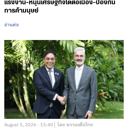
แรงงาน-หนุนเศรษฐกิจโตต่อเนื่อง-ป้องกัน
การค้ามนุษย์
อ่านต่อ
August 5, 2026 - 15:40
โดย พรรคเพื่อไทย