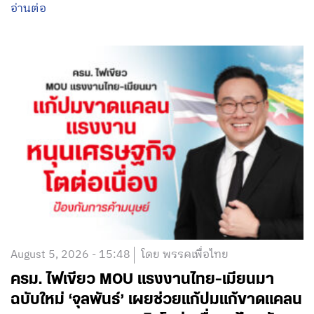
อ่านต่อ
August 5, 2026 - 15:48
โดย พรรคเพื่อไทย
ครม. ไฟเขียว MOU แรงงานไทย-เมียนมา
ฉบับใหม่ ‘จุลพันธ์’ เผยช่วยแก้ปมแก้ขาดแคลน