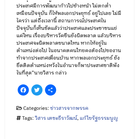
ประเทศมีการพัฒนาก้าวไปข้างหน้า ไม่ตกต่ำ
เหมือนปัจจุบัน ก็ให้พลเอกประยุทธ์ อยู่ไปเลย ไม่มี
ใครว่า แต่ถึงเวลานี้ สถานการณ์ประเทศใน
ปัจจุบันก็เห็นชัดแล้วว่าประเทศและประชาชนแย่
แค่ไหน เรื่องบริหารวัคซีนยังผิดพลาด แล้วบริหาร
ประเทศจะผิดพลาดขนาดไหน หากให้อยู่ใน
ตำแหน่งต่อไป ในอนาคตคนไทยคงต้องไปของาน
ทำจากประเทศเพื่อนบ้าน หากพลเอกประยุทธ์ ยัง
ยึดติดตำแหน่งหวังในอำนาจก็พาประเทศชาติพัง
ในที่สุด”นายวิสาร กล่าว
Facebook
Twitter
Share
Categories:
ข่าวสารจากพรรค
Tags:
วิสาร เตชะธีราวัฒน์
,
แก้ไขรัฐธรรมนูญ