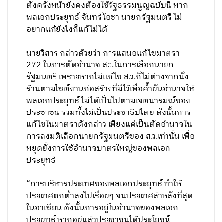
ตั้งครั้งหน้ายังคงต้องใช้รัฐธรรมนูญฉบับนี้ หาก
พลเอกประยุทธ์ จันทร์โอชา นายกรัฐมนตรี ไม่
อยากแก้ยังไงก็แก้ไม่ได้
นายวิสาร กล่าวด้วยว่า การแสนอแก้ไขมาตรา
272 ในการตัดอำนาจ ส.ว.ในการเลือกนายก
รัฐมนตรี เพราะหากไม่แก้ไข ส.ว.ก็ไม่ต่างจากนั่ง
ร้านตามไซต์งานก่อสร้างที่มีไว้เพื่อค้ำยันอำนาจให้
พลเอกประยุทธ์ ไม่ได้เป็นไปตามเจตนารมณ์ของ
ประชาชน รวมทั้งไม่เป็นประชาธิปไตย ดังนั้นการ
แก้ไขในมาตราดังกล่าว เพียงแค่เป็นตัดอำนาจใน
การลงมติเลือกนายกรัฐมนตรีของ ส.ว.เท่านั้น เพื่อ
หยุดยั้งการใช้อำนาจบาตรใหญ่ของพลเอก
ประยุทธ์
“การบริหารประเทศของพลเอกประยุทธ์ ทำให้
ประเทศตกต่ำลงไปเรื่อยๆ จนประเทศล้าหลังที่สุด
ในอาเซียน ดังนั้นการอยู่ในอำนาจของพลเอก
ประยุทธ์ หากอยู่แล้วประชาชนได้ประโยชน์