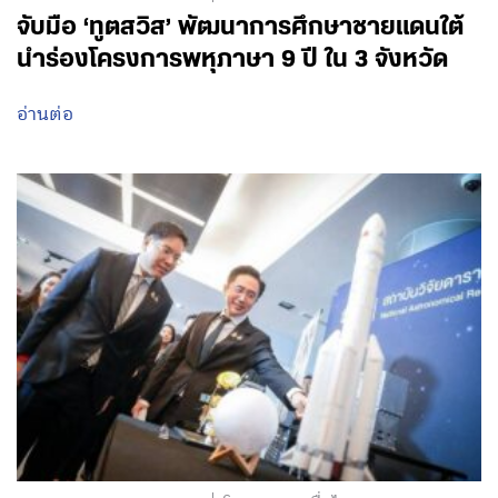
จับมือ ‘ทูตสวิส’ พัฒนาการศึกษาชายแดนใต้
นำร่องโครงการพหุภาษา 9 ปี ใน 3 จังหวัด
อ่านต่อ