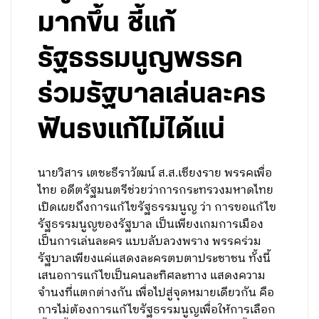
มากขึ้น ชี้แก้
รัฐธรรมนูญพรรค
ร่วมรัฐบาลเล่นละคร
ฟันธงแก้ไม่ได้แน่
นายวิสาร เตชะธีราวัฒน์ ส.ส.เชียงราย พรรคเพื่อ
ไทย อดีตรัฐมนตรีช่วยว่าการกระทรวงมหาดไทย
เปิดเผยถึงการแก้ไขรัฐธรรมนูญ ว่า การขอแก้ไข
รัฐธรรมนูญของรัฐบาล เป็นเพียงเกมการเมือง
เป็นการเล่นละคร แบบลับลวงพราง พรรคร่วม
รัฐบาลเพียงแค่แสดงละครตบตาประชาชน ทั้งนี้
เสนอการแก้ไขเป็นคนละทิศละทาง แสดงความ
จำนงที่แตกต่างกัน เพื่อไปสู่จุดหมายเดียวกัน คือ
การไม่ต้องการแก้ไขรัฐธรรมนูญเพื่อให้การเลือก