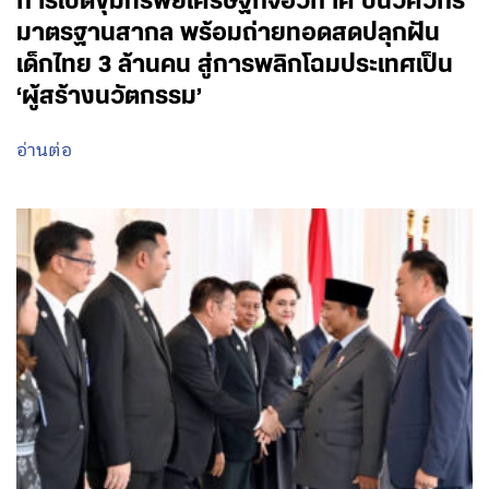
การเปิดขุมทรัพย์เศรษฐกิจอวกาศ ปั้นวิศวกร
มาตรฐานสากล พร้อมถ่ายทอดสดปลุกฝัน
เด็กไทย 3 ล้านคน สู่การพลิกโฉมประเทศเป็น
‘ผู้สร้างนวัตกรรม’
อ่านต่อ