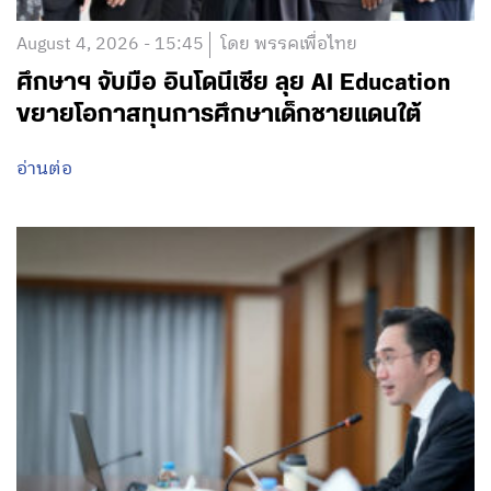
August 4, 2026 - 15:45
โดย พรรคเพื่อไทย
ศึกษาฯ จับมือ อินโดนีเซีย ลุย AI Education
ขยายโอกาสทุนการศึกษาเด็กชายแดนใต้
อ่านต่อ