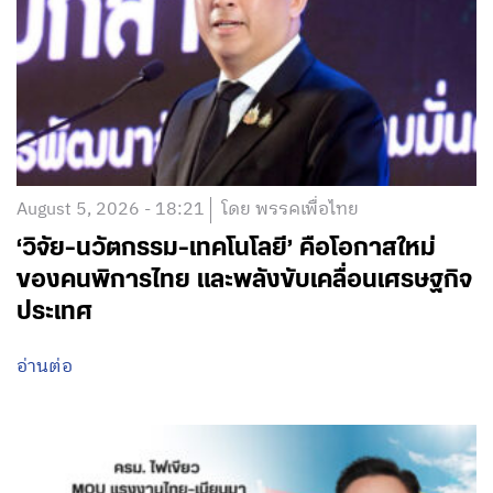
August 5, 2026 - 18:21
โดย พรรคเพื่อไทย
‘วิจัย-นวัตกรรม-เทคโนโลยี’ คือโอกาสใหม่
ของคนพิการไทย และพลังขับเคลื่อนเศรษฐกิจ
ประเทศ
อ่านต่อ