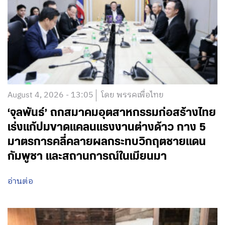
August 4, 2026 - 13:05
โดย พรรคเพื่อไทย
‘จุลพันธ์’ ถกสมาคมอุตสาหกรรมก่อสร้างไทย
เร่งแก้ปมขาดแคลนแรงงานต่างด้าว กาง 5
มาตรการคลี่คลายผลกระทบวิกฤตชายแดน
กัมพูชา และสถานการณ์ในเมียนมา
อ่านต่อ