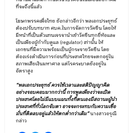
ที่จะถึงนี้แล้ว
โฆษกพรรคเพื่อไทย ยังกล่าวอีกว่า พลเอกประยุทธ์
ต้องปรับบทบาท ศบค.ในการจัดการวัคซีน โดยให้
มีหน้าที่เป็นตัวแทนเจรจานำเข้าวัคซีนทุกยี่ห้อและ
เป็นเพียงผู้กำกับดูแล (regulator) เท่านั้น ให้
เอกชนที่มีความพร้อมเป็นผู้กระจายวัคซีน โดย
ต้องเร่งดำเนินการก่อนที่ประเทศไทยจะตกอยู่ใน
สภาพเสียเงินมหาศาล แต่โรคระบาดยังอยู่ใน
อัตราสูง
“พลเอกประยุทธ์ ควรใช้เวลาและสติปัญญาคิด
อย่างรอบคอบมากกว่านี้ การพูดเพียงว่าจะเปิด
ประเทศโดยไม่มีแบบแผนทั้งที่ตนเองมีสถานะผู้นำ
ประเทศที่ทั่วโลกจับตา อาจจะกระทบกับความเชื่อ
มั่นที่ติดลบอยู่แล้วให้ตกต่ำกว่าเดิม”
นางสาวอรุณี
กล่าว