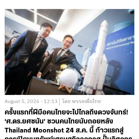
August 5, 2026 - 12:13
โดย พรรคเพื่อไทย
ครั้งแรกที่ฝีมือคนไทยจะไปไกลถึงดวงจันทร์!
‘ศ.ดร.ยศชนัน’ ชวนคนไทยนับถอยหลัง
Thailand Moonshot 24 ส.ค. นี้ ก้าวแรกสู่