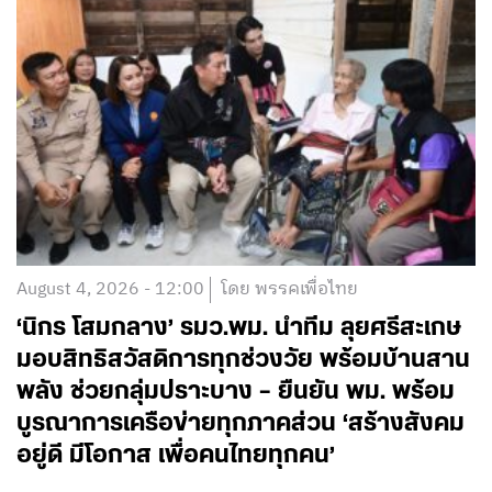
August 4, 2026 - 12:00
โดย พรรคเพื่อไทย
‘นิกร โสมกลาง’ รมว.พม. นำทีม ลุยศรีสะเกษ
มอบสิทธิสวัสดิการทุกช่วงวัย พร้อมบ้านสาน
พลัง ช่วยกลุ่มปราะบาง – ยืนยัน พม. พร้อม
บูรณาการเครือข่ายทุกภาคส่วน ‘สร้างสังคม
อยู่ดี มีโอกาส เพื่อคนไทยทุกคน’