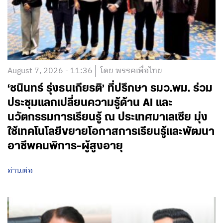
August 7, 2026 - 11:36
โดย พรรคเพื่อไทย
‘ชนินทร์ รุ่งธนเกียรติ’ ที่ปรึกษา รมว.พม. ร่วม
ประชุมแลกเปลี่ยนความรู้ด้าน AI และ
นวัตกรรมการเรียนรู้ ณ ประเทศมาเลเซีย มุ่ง
ใช้เทคโนโลยีขยายโอกาสการเรียนรู้และพัฒนา
อาชีพคนพิการ-ผู้สูงอายุ
อ่านต่อ