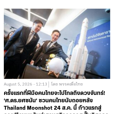
August 5, 2026 - 12:13
โดย พรรคเพื่อไทย
ครั้งแรกที่ฝีมือคนไทยจะไปไกลถึงดวงจันทร์!
‘ศ.ดร.ยศชนัน’ ชวนคนไทยนับถอยหลัง
Thailand Moonshot 24 ส.ค. นี้ ก้าวแรกสู่