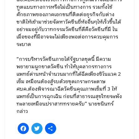
ทูตแบบทางการหรือไม่เป็นทางการ รวมทั้งใช้
ศักยภาพของภาคเอกชนที่ติดต่อธุรกิจกับต่าง
ชาติให้เข้ามาช่วยจัดหาวัคซีนยี่ห้ออื่นๆให้เร็วขึ้นได้
อย่าจมอยู่กับวาทกรรมวัคซีนที่ดีคือวัคซีนที่มี ใน
เมื่อของที่มีอาจจะไม่เพียงพอต่อการควบคุมการ
ระบาด
“การบริหารวัคซีนภายใต้รัฐบาลชุดนี้ มีความ
พยายามผูกขาดวัคซีน ทำให้บุคลากรทางการ
แพทย์ด่านหน้าจำนวนมากที่ได้ฉีดเพียงซิโนแวค 2
เข็ม เหมือนต้องสู้รบด้วยชุดเกราะกระดาษ
ศบค.ต้องพิจารณาฉีดวัคซีนคุณภาพเข็มที่ 3 ให้
แพทย์เป็นการฉุกเฉิน ก่อนที่สาธารณสุขไทยจะพัง
ทะลายเหมือนปราสาททรายครับ” นายชนินทร์
กล่าว
Facebook
Twitter
Share