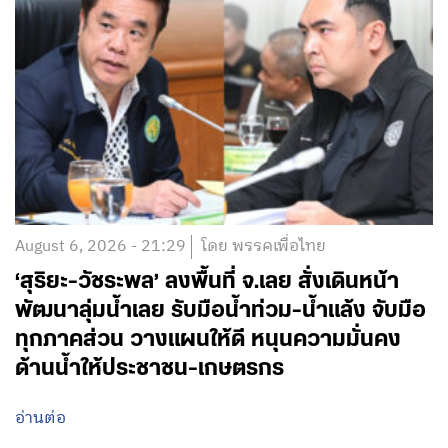
August 6, 2026 - 21:29
โดย พรรคเพื่อไทย
‘สุริยะ-วัชระพล’ ลงพื้นที่ จ.เลย สั่งเดินหน้า
พัฒนาลุ่มน้ำเลย รับมือน้ำท่วม-น้ำแล้ง จับมือ
ทุกภาคส่วน วางแผนให้ดี หนุนความมั่นคง
ด้านน้ำให้ประชาชน-เกษตรกร
อ่านต่อ