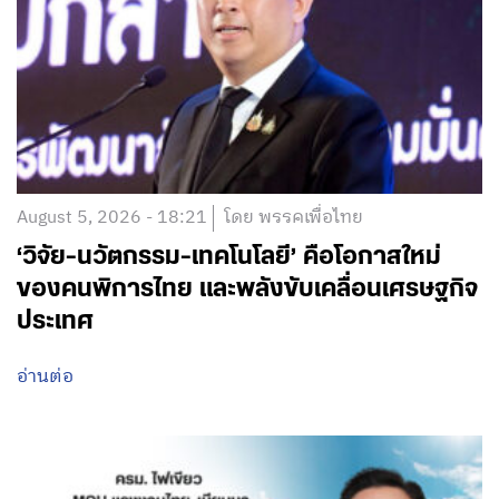
August 5, 2026 - 18:21
โดย พรรคเพื่อไทย
‘วิจัย-นวัตกรรม-เทคโนโลยี’ คือโอกาสใหม่
ของคนพิการไทย และพลังขับเคลื่อนเศรษฐกิจ
ประเทศ
อ่านต่อ