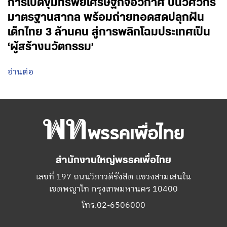
การเปิดขุมทรัพย์เศรษฐกิจอวกาศ ปั้นวิศวกร
มาตรฐานสากล พร้อมถ่ายทอดสดปลุกฝัน
เด็กไทย 3 ล้านคน สู่การพลิกโฉมประเทศเป็น
‘ผู้สร้างนวัตกรรม’
อ่านต่อ
สำนักงานใหญ่พรรคเพื่อไทย
เลขที่ 197 ถนนวิภาวดีรังสิต แขวงสามเสนใน
เขตพญาไท กรุงเทพมหานคร 10400
โทร.02-6506000