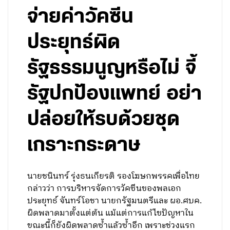
จ่ายค่าวัคซีน
ประยุทธ์ผิด
รัฐธรรมนูญหรือไม่ จี้
รัฐปกป้องแพทย์ อย่า
ปล่อยให้รบด้วยชุด
เกราะกระดาษ
นายชนินทร์ รุ่งธนเกียรติ รองโฆษกพรรคเพื่อไทย
กล่าวว่า การบริหารจัดการวัคซีนของพลเอก
ประยุทธ์ จันทร์โอชา นายกรัฐมนตรีและ ผอ.ศบค.
ผิดพลาดมาตั้งแต่ต้น แม้แต่การแก้ไขปัญหาใน
ขณะนี้ก็ยังผิดพลาดซ้ำแล้วซ้ำอีก เพราะช่วงแรก