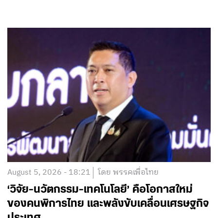
August 5, 2026 - 18:21
โดย พรรคเพื่อไทย
‘วิจัย-นวัตกรรม-เทคโนโลยี’ คือโอกาสใหม่
ของคนพิการไทย และพลังขับเคลื่อนเศรษฐกิจ
ประเทศ