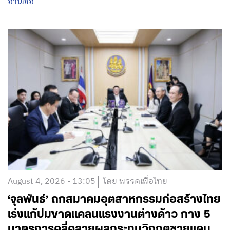
อ่านต่อ
August 4, 2026 - 13:05
โดย พรรคเพื่อไทย
‘จุลพันธ์’ ถกสมาคมอุตสาหกรรมก่อสร้างไทย
เร่งแก้ปมขาดแคลนแรงงานต่างด้าว กาง 5
มาตรการคลี่คลายผลกระทบวิกฤตชายแดน