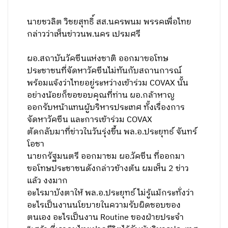
นายชวลิต วิชยสุทธิ์ สส.นครพนม พรรคเพื่อไทย
กล่าวว่าเห็นข่าวนพ.นคร เปรมศรี
ผอ.สถาบันวัคซีนแห่งชาติ ออกมาขอโทษ
ประชาชนที่จัดหาวัคซีนไม่ทันกับสถานการณ์
พร้อมแจ้งว่าไทยอยู่ระหว่างเข้าร่วม COVAX นั้น
อย่างน้อยก็ขอขอบคุณที่ท่าน ผอ.กล้าหาญ
ออกรับหน้าแทนผู้บริหารประเทศ ทั้งเรื่องการ
จัดหาวัคซีน และการเข้าร่วม COVAX
ตัดกลับมาที่ข่าวในวันรุ่งขึ้น พล.อ.ประยุทธ์ จันทร์
โอชา
นายกรัฐมนตรี ออกมาชม ผอ.วัคซีน ที่ออกมา
ขอโทษประชาชนดังกล่าวข้างต้น ผมเห็น 2 ข่าว
แล้ว งงมาก
อะไรมาบังตาให้ พล.อ.ประยุทธ์ ไม่รู้แม้กระทั่งว่า
อะไรเป็นงานนโยบายในความรับผิดชอบของ
ตนเอง อะไรเป็นงาน Routine ของฝ่ายประจำ