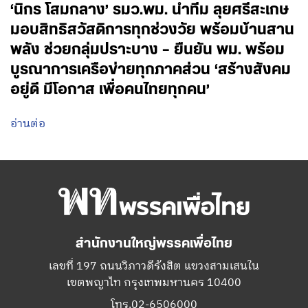
‘นิกร โสมกลาง’ รมว.พม. นำทีม ลุยศรีสะเกษ
มอบสิทธิสวัสดิการทุกช่วงวัย พร้อมบ้านสาน
พลัง ช่วยกลุ่มปราะบาง – ยืนยัน พม. พร้อม
บูรณาการเครือข่ายทุกภาคส่วน ‘สร้างสังคม
อยู่ดี มีโอกาส เพื่อคนไทยทุกคน’
อ่านต่อ
สำนักงานใหญ่พรรคเพื่อไทย
เลขที่ 197 ถนนวิภาวดีรังสิต แขวงสามเสนใน
เขตพญาไท กรุงเทพมหานคร 10400
โทร.02-6506000