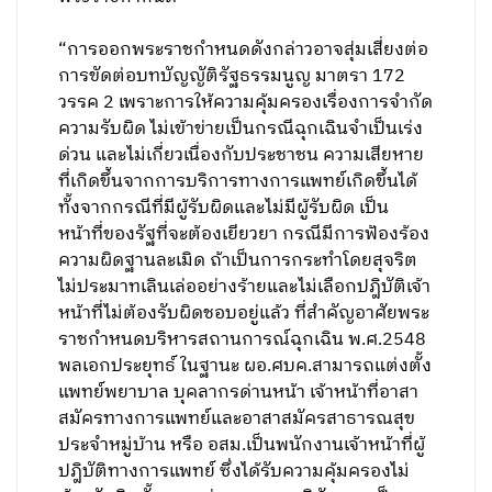
“การออกพระราชกำหนดดังกล่าวอาจสุ่มเสี่ยงต่อ
การขัดต่อบทบัญญัติรัฐธรรมนูญ มาตรา 172
วรรค 2 เพราะการให้ความคุ้มครองเรื่องการจำกัด
ความรับผิด ไม่เข้าข่ายเป็นกรณีฉุกเฉินจำเป็นเร่ง
ด่วน และไม่เกี่ยวเนื่องกับประชาชน ความเสียหาย
ที่เกิดขึ้นจากการบริการทางการแพทย์เกิดขึ้นได้
ทั้งจากกรณีที่มีผู้รับผิดและไม่มีผู้รับผิด เป็น
หน้าที่ของรัฐที่จะต้องเยียวยา กรณีมีการฟ้องร้อง
ความผิดฐานละเมิด ถ้าเป็นการกระทำโดยสุจริต
ไม่ประมาทเลินเล่ออย่างร้ายและไม่เลือกปฎิบัติเจ้า
หน้าที่ไม่ต้องรับผิดชอบอยู่แล้ว ที่สำคัญอาศัยพระ
ราชกำหนดบริหารสถานการณ์ฉุกเฉิน พ.ศ.2548
พลเอกประยุทธ์ ในฐานะ ผอ.ศบค.สามารถแต่งตั้ง
แพทย์พยาบาล บุคลากรด่านหน้า เจ้าหน้าที่อาสา
สมัครทางการแพทย์และอาสาสมัครสาธารณสุข
ประจำหมู่บ้าน หรือ อสม.เป็นพนักงานเจ้าหน้าที่ผู้
ปฎิบัติทางการแพทย์ ซึ่งได้รับความคุ้มครองไม่