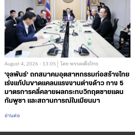
August 4, 2026 - 13:05
โดย พรรคเพื่อไทย
‘จุลพันธ์’ ถกสมาคมอุตสาหกรรมก่อสร้างไทย
เร่งแก้ปมขาดแคลนแรงงานต่างด้าว กาง 5
มาตรการคลี่คลายผลกระทบวิกฤตชายแดน
กัมพูชา และสถานการณ์ในเมียนมา
อ่านต่อ