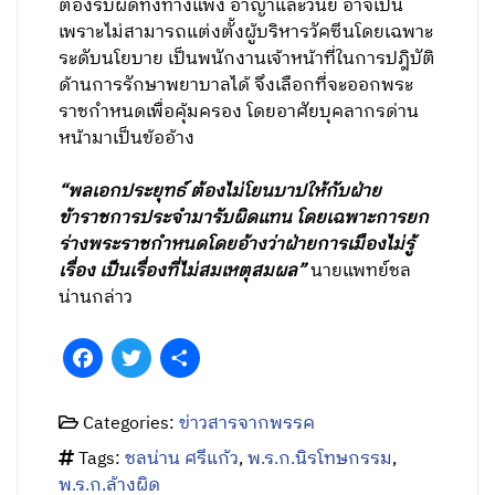
ต้องรับผิดทั้งทางแพ่ง อาญาและวินัย อาจเป็น
เพราะไม่สามารถแต่งตั้งผู้บริหารวัคซีนโดยเฉพาะ
ระดับนโยบาย เป็นพนักงานเจ้าหน้าที่ในการปฎิบัติ
ด้านการรักษาพยาบาลได้ จึงเลือกที่จะออกพระ
ราชกำหนดเพื่อคุ้มครอง โดยอาศัยบุคลากรด่าน
หน้ามาเป็นข้ออ้าง
“พลเอกประยุทธ์ ต้องไม่โยนบาปให้กับฝ่าย
ข้าราชการประจำมารับผิดแทน โดยเฉพาะการยก
ร่างพระราชกำหนดโดยอ้างว่าฝ่ายการเมืองไม่รู้
เรื่อง เป็นเรื่องที่ไม่สมเหตุสมผล”
นายแพทย์ชล
น่านกล่าว
Facebook
Twitter
Share
Categories:
ข่าวสารจากพรรค
Tags:
ชลน่าน ศรีแก้ว
,
พ.ร.ก.นิรโทษกรรม
,
พ.ร.ก.ล้างผิด