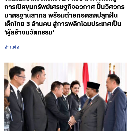
การเปิดขุมทรัพย์เศรษฐกิจอวกาศ ปั้นวิศวกร
มาตรฐานสากล พร้อมถ่ายทอดสดปลุกฝัน
เด็กไทย 3 ล้านคน สู่การพลิกโฉมประเทศเป็น
‘ผู้สร้างนวัตกรรม’
อ่านต่อ