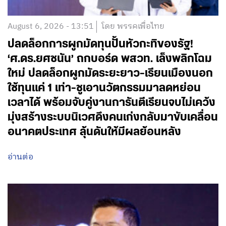
August 6, 2026 - 13:51
โดย พรรคเพื่อไทย
ปลดล็อกการผูกมัดทุนปั้นหัวกะทิของรัฐ!
‘ศ.ดร.ยศชนัน’ ถกบอร์ด พสวท. เล็งพลิกโฉม
ใหม่ ปลดล็อกผูกมัดระยะยาว-เรียนเมืองนอก
ใช้ทุนแค่ 1 เท่า-ชูเอานวัตกรรมมาลดหย่อน
เวลาได้ พร้อมจับคู่งานการันตีเรียนจบไม่เคว้ง
มุ่งสร้างระบบนิเวศดึงคนเก่งกลับมาขับเคลื่อน
อนาคตประเทศ ลุ้นดันให้มีผลย้อนหลัง
อ่านต่อ