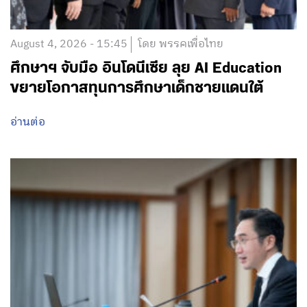
August 4, 2026 - 15:45
โดย พรรคเพื่อไทย
ศึกษาฯ จับมือ อินโดนีเซีย ลุย AI Education
ขยายโอกาสทุนการศึกษาเด็กชายแดนใต้
อ่านต่อ