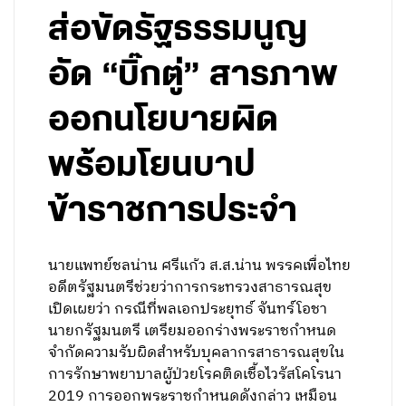
ส่อขัดรัฐธรรมนูญ
อัด “บิ๊กตู่” สารภาพ
ออกนโยบายผิด
พร้อมโยนบาป
ข้าราชการประจำ
นายแพทย์ชลน่าน ศรีแก้ว ส.ส.น่าน พรรคเพื่อไทย
อดีตรัฐมนตรีช่วยว่าการกระทรวงสาธารณสุข
เปิดเผยว่า กรณีที่พลเอกประยุทธ์ จันทร์โอชา
นายกรัฐมนตรี เตรียมออกร่างพระราชกำหนด
จำกัดความรับผิดสำหรับบุคลากรสาธารณสุขใน
การรักษาพยาบาลผู้ป่วยโรคติดเชื้อไวรัสโคโรนา
2019 การออกพระราชกำหนดดังกล่าว เหมือน