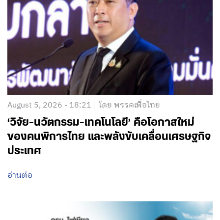
August 5, 2026 - 18:21
โดย พรรคเพื่อไทย
‘วิจัย-นวัตกรรม-เทคโนโลยี’ คือโอกาสใหม่
ของคนพิการไทย และพลังขับเคลื่อนเศรษฐกิจ
ประเทศ
อ่านต่อ