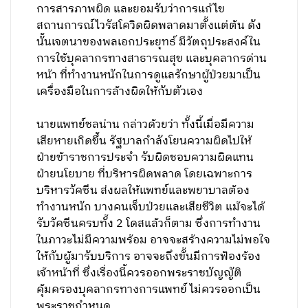
การสารภาพผิด และยอมรับว่าการแก้ไข
สถานการณ์ไวรัสโควิดผิดพลาดมาตั้งแต่ต้น ดัง
นั้นเจตนาของพลเอกประยุทธ์ มีวัตถุประสงค์ใน
การใช้บุคลากรทางสาธารณสุข และบุคลากรด่าน
หน้า ที่ทำงานหนักในการดูแลรักษาผู้ป่วยมาเป็น
เครื่องมือในการล้างผิดให้กับตัวเอง
นายแพทย์ชลน่าน กล่าวด้วยว่า ทั้งนี้เมื่อมีความ
เสียหายเกิดขึ้น รัฐบาลกำลังโยนความผิดไปให้
ฝ่ายข้าราชการประจำ รับผิดชอบความผิดแทน
ฝ่ายนโยบาย ที่บริหารผิดพลาด โดยเฉพาะการ
บริหารวัคซีน ส่งผลให้แพทย์และพยาบาลต้อง
ทำงานหนัก บางคนเจ็บป่วยและเสียชีวิต แม้จะได้
รับวัคซีนครบทั้ง 2 โดสแล้วก็ตาม ซึ่งการทำงาน
ในภาวะไม่มีความพร้อม อาจจะสร้างความไม่พอใจ
ให้กับผู้มารับบริการ อาจจะถึงขั้นมีการฟ้องร้อง
เจ้าหน้าที่ ซึ่งเรื่องนี้ควรออกพระราชบัญญัติ
คุ้มครองบุคลากรทางการแพทย์ ไม่ควรออกเป็น
พระราชกำหนด