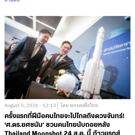
อ่านต่อ
August 5, 2026 - 12:13
โดย พรรคเพื่อไทย
ครั้งแรกที่ฝีมือคนไทยจะไปไกลถึงดวงจันทร์!
‘ศ.ดร.ยศชนัน’ ชวนคนไทยนับถอยหลัง
Thailand Moonshot 24 ส.ค. นี้ ก้าวแรกสู่