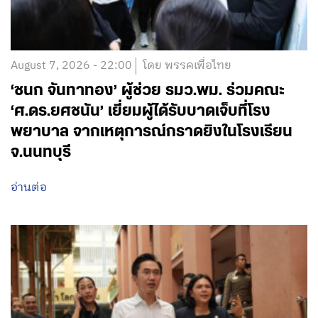
August 7, 2026 - 22:00
โดย พรรคเพื่อไทย
‘ชนก จันทาทอง’ ผู้ช่วย รมว.พม. ร่วมคณะ
‘ศ.ดร.ยศชนัน’ เยี่ยมผู้ได้รับบาดเจ็บที่โรง
พยาบาล จากเหตุการณ์กราดยิงในโรงเรียน
จ.นนทบุรี
อ่านต่อ