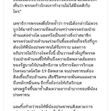
เห็นว่า พรรคก้าวไกลเราทำงานไม่ได้มีอคติกับ
ใคร”
เลขาธิการพรรคเพื่อไทยย้ำว่า กรณีดังกล่าวไม่ควร
ถูกใช้มาสร้างความขัดแย้งระหว่างพรรคร่วมฝ่าย
ค้านแต่อย่างใด และหวังเป็นอย่างยิ่งว่าสมาชิก
พรรคร่วมฝ่ายค้านจะร่วมกันชี้แจงข้อเท็จจริงที่ถูก
ต้องให้พี่น้องประชาชนได้รับทราบ และการ
อภิปรายไม่ไว้วางใจครั้งนี้ เป็นวาระสำคัญที่พรรค
ร่วมฝ่ายค้านจะชี้ให้เห็นถึงความผิดพลาดล้มเหลว
ของรัฐบาลไร้ประสิทธิภาพ บริหารจัดการวิกฤต
โรคระบาดโควิด-19 ผิดพลาด จนประชาชนต้อง
ติดเชื้อเกือบล้านคน เสียชีวิตหลายพันคนและอาจ
ถึงหลักหมื่นคน อีกทั้งยังก่อให้เกิดวิกฤต
เศรษฐกิจขึ้นมาซ้ำเติมความยากลำบากของพี่น้อง
ประชาชน
และทิ้งท้ายว่าขอให้พี่น้องประชาชนติดตามการ