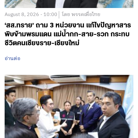
August 8, 2026 - 10:00
โดย พรรคเพื่อไทย
‘สส.ทราย’ ถาม 3 หน่วยงาน แก้ไขปัญหาสาร
พิษข้ามพรมแดน แม่น้ำกก-สาย-รวก กระทบ
ชีวิตคนเชียงราย-เชียงใหม่
อ่านต่อ