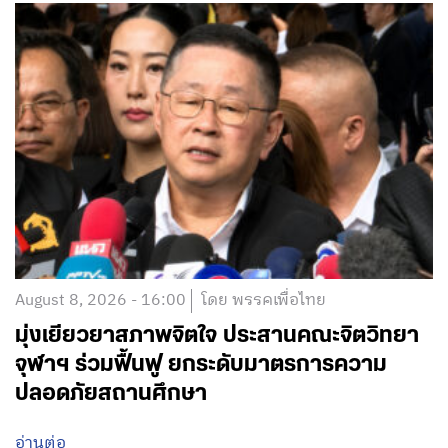
August 8, 2026 - 16:00
โดย พรรคเพื่อไทย
มุ่งเยียวยาสภาพจิตใจ ประสานคณะจิตวิทยา
จุฬาฯ ร่วมฟื้นฟู ยกระดับมาตรการความ
ปลอดภัยสถานศึกษา
อ่านต่อ