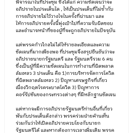
พิจารณาในที่ประชุม ซึ่งได้แก่ ความชัดเจนว่าจะ
อภิปรายในประเด็นใด , ให้เป็นประเด็นที่ไม่ซ้ำกับ
การอภิปรายไม่ไว้วางใจในครั้งที่ผ่านมา และ
ให้การอภิปรายครั้งนี้พุ่งเป้าไปที่ความรับผิดชอบ
และอำนาจหน้าที่ของผู้ที่จะถูกอภิปรายในปัจจุบัน
แต่พรรคก้าวไกลไม่ได้ให้รายละเอียดและความ
ชัดเจนที่มากเพียงพอ ที่ประชุมจึงสรุปยืนยันว่าจะ
อภิปรายนายกรัฐมนตรี และ รัฐมนตรีรวม 6 คน
ซึ่งเป็นผู้ที่มีความชัดเจนในการทำงานที่ผิดพลาด
ล้มเหลว 3 ประเด็น คือ 1)การบริหารจัดการโควิด
ที่ผิดพลาดล้มเหลว 2) ปัญหาเศรษฐกิจที่เกี่ยว
เนื่องวิกฤตโรคระบาดโควิด 3) ปัญหาการ
คอร์รัปชันของกระทรวงต่างๆ ที่มีหลักฐานชัดเจน
แต่หากจะมีการอภิปรายรัฐมนตรีท่านอื่นที่เกี่ยว
พันกับประเด็นดังกล่าว พรรคร่วมฝ่ายค้านเห็น
ร่วมกันว่าให้เปิดอภิปรายควบโยงกับนายก
รัฐมนตรีได้ และหากต้องการเวลาเพิ่มเติม พรรค