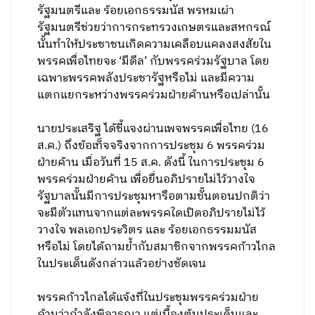
รัฐมนตรีและ ร้อยเอกธรรมนัส พรหมเผ่า
รัฐมนตรีช่วยว่าการกระทรวงเกษตรและสหกรณ์
นั้นทำให้ประชาชนเกิดความเคลือบแคลงสงสัยใน
พรรคเพื่อไทยจะ ‘มีดีล’ กับพรรคร่วมรัฐบาล โดย
เฉพาะพรรคพลังประชารัฐหรือไม่ และมีความ
แตกแยกระหว่างพรรคร่วมฝ่ายค้านหรือเปล่านั้น
นายประเสริฐ ได้ชี้แจงผ่านเพจพรรคเพื่อไทย (16
ส.ค.) ถึงข้อเท็จจริงจากการประชุม 6 พรรคร่วม
ฝ่ายค้าน เมื่อวันที่ 15 ส.ค. ดังนี้ ในการประชุม 6
พรรคร่วมฝ่ายค้าน เพื่อยื่นอภิปรายไม่ไว้วางใจ
รัฐบาลนั้นมีการประชุมหารือตามขั้นตอนปกติว่า
จะมีตัวแทนจากแต่ละพรรคใดเปิดอภิปรายไม่ไว้
วางใจ พลเอกประวิตร และ ร้อยเอกธรรมมนัส
หรือไม่ โดยได้ถามย้ำกับสมาชิกจากพรรคก้าวไกล
ในประเด็นดังกล่าวแล้วอย่างชัดเจน
พรรคก้าวไกลได้แจ้งที่ในประชุมพรรคร่วมฝ่าย
ค้านว่ากำลังพิจารณา แต่เบื้องต้นประเด็นและ