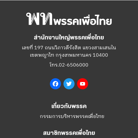
สำนักงานใหญ่พรรคเพื่อไทย
เลขที่ 197 ถนนวิภาวดีรังสิต แขวงสามเสนใน
เขตพญาไท กรุงเทพมหานคร 10400
โทร.02-6506000
Facebook
Twitter
YouTube
เกี่ยวกับพรรค
กรรมการบริหารพรรคเพื่อไทย
สมาชิกพรรคเพื่อไทย