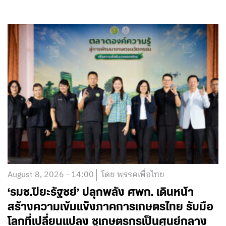
August 8, 2026 - 14:00
โดย พรรคเพื่อไทย
‘รมช.ปิยะรัฐชย์’ ปลุกพลัง ศพก. เดินหน้า
สร้างความเข้มแข็งภาคการเกษตรไทย รับมือ
โลกที่เปลี่ยนแปลง ชูเกษตรกรเป็นศูนย์กลาง