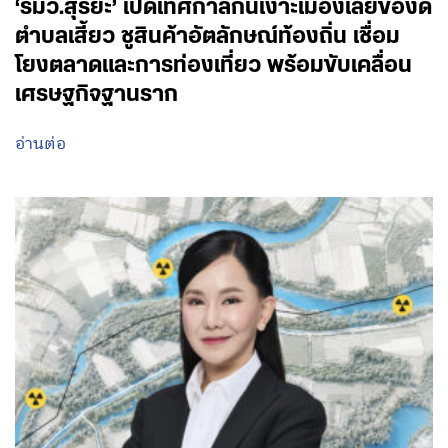
‘รมว.สุริยะ’ เปิดเทศกาลกินเงาะเมืองเลยของดี
ตำบลเสี้ยว ชูสินค้าอัตลักษณ์ท้องถิ่น เชื่อม
โยงตลาดและการท่องเที่ยว พร้อมขับเคลื่อน
เศรษฐกิจฐานราก
อ่านต่อ