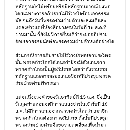
หลักฐานยังไม่พร้อมหรือมีหลักฐานมากเพียงพอ
โดยเฉพาะการอภิปรายไม่ไว้วางใจร้อยเอกธรรม
นัส จนถึงวันที่พรรคร่วมฝ่ายค้านจะลงมติและ
แถลงข่าวแก่พี่น้องสื่อมวลชนในวันที่ 16 ส.ค.ที่
ผ่านมานั้น ก็ยังไม่มีการยื่นมติว่าจะขออภิปราย
ร้อยเอกธรรมนัสต่อพรรคร่วมฝ่ายค้านแต่อย่างใด
ส่วนกรณีการอภิปรายไม่ไว้วางใจพลเอกประวิตร
นั้น พรรคก้าวไกลได้เสนอว่ามีจะมีตัวแทนจาก
พรรคก้าวไกลเป็นผู้อภิปราย โดยกำลังรวบรวม
หลักฐานและอาจจะขอเสนอชื่อให้ที่ประชุมพรรค
ร่วมฝ่ายค้านพิจารณา
แต่จนถึงช่วงค่ำของวันอาทิตย์ที่ 15 ส.ค. ซึ่งเป็น
วันสุดท้ายก่อนจะมีการแถลงข่าวในเช้าวันที่ 16
ส.ค. ได้มีการเสนอจากพรรคก้าวไกลว่า สมาชิก
พรรคก้าวไกลต้องการอภิปราย ดังนั้นที่ประชุม
พรรคร่วมฝ่ายค้านจึงขอรายละเอียดเพื่อนำมา