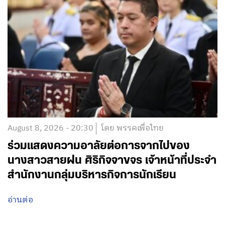
August 8, 2026 - 20:30
โดย พรรคเพื่อไทย
ร่วมแสดงความอาลัยต่อการจากไปของ
นางสาวสายฝน ศิริกิจจาขจร เจ้าหน้าที่ประจำ
สำนักงานกลุ่มบริหารกิจการนักเรียน
อ่านต่อ