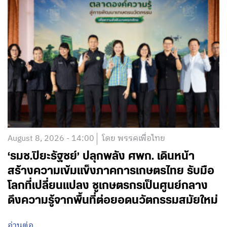
August 8, 2026 - 14:00
โดย พรรคเพื่อไทย
‘รมช.ปิยะรัฐชย์’ ปลุกพลัง ศพก. เดินหน้า
สร้างความเข้มแข็งภาคการเกษตรไทย รับมือ
โลกที่เปลี่ยนแปลง ชูเกษตรกรเป็นศูนย์กลาง
ดึงความรู้จากพื้นที่ต่อยอดนวัตกรรมสมัยใหม่
อ่านต่อ