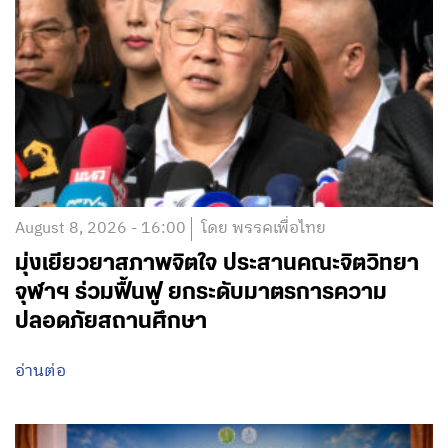
August 8, 2026 - 16:00
โดย พรรคเพื่อไทย
มุ่งเยียวยาสภาพจิตใจ ประสานคณะจิตวิทยา
จุฬาฯ ร่วมฟื้นฟู ยกระดับมาตรการความ
ปลอดภัยสถานศึกษา
อ่านต่อ