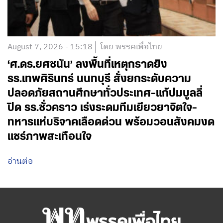
August 7, 2026 - 15:18
โดย พรรคเพื่อไทย
‘ศ.ดร.ยศชนัน’ ลงพื้นที่เหตุกราดยิง
รร.เทพศิรินทร์ นนทบุรี สั่งยกระดับความ
ปลอดภัยสถานศึกษาทั่วประเทศ-แก้ปมบูลลี่
ปิด รร.ชั่วคราว เร่งระดมทีมเยียวยาจิตใจ-
ทหารแห่บริจาคเลือดด่วน พร้อมวอนสังคมงด
แชร์ภาพสะเทือนใจ
อ่านต่อ