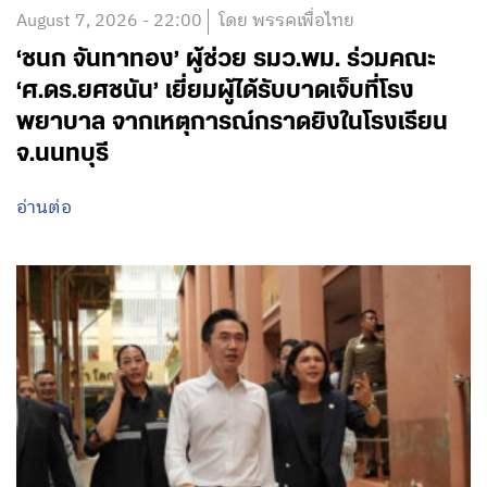
August 7, 2026 - 22:00
โดย พรรคเพื่อไทย
‘ชนก จันทาทอง’ ผู้ช่วย รมว.พม. ร่วมคณะ
‘ศ.ดร.ยศชนัน’ เยี่ยมผู้ได้รับบาดเจ็บที่โรง
พยาบาล จากเหตุการณ์กราดยิงในโรงเรียน
จ.นนทบุรี
อ่านต่อ