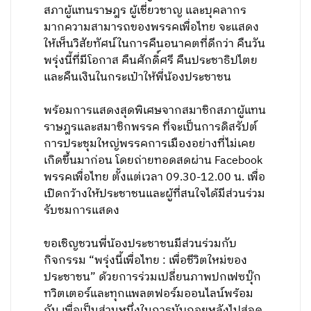
สภาผู้แทนราษฎร ผู้เชี่ยวชาญ และบุคลากร
มากความสามารถของพรรคเพื่อไทย จะแสดง
ให้เห็นวิสัยทัศน์ในการคืนอนาคตที่ดีกว่า คืนวัน
พรุ่งนี้ที่มีโอกาส คืนศักดิ์ศรี คืนประชาธิปไตย
และคืนเงินในกระเป๋าให้พี่น้องประชาชน
พร้อมการแสดงสุดพิเศษจากสมาชิกสภาผู้แทน
ราษฎรและสมาชิกพรรค ที่จะเป็นการดิสรัปต์
การประชุมใหญ่พรรคการเมืองอย่างที่ไม่เคย
เกิดขึ้นมาก่อน โดยถ่ายทอดสดผ่าน Facebook
พรรคเพื่อไทย ตั้งแต่เวลา 09.30-12.00 น. เพื่อ
เปิดกว้างให้ประชาชนและผู้ที่สนใจได้มีส่วนร่วม
รับชมการแสดง
ขอเชิญชวนพี่น้องประชาชนมีส่วนร่วมกับ
กิจกรรม “พรุ่งนี้เพื่อไทย : เพื่อชีวิตใหม่ของ
ประชาชน” ด้วยการร่วมเปลี่ยนภาพปกเฟซบุ๊ก
ทวิตเตอร์และทุกแพลตฟอร์มออนไลน์พร้อม
กัน เพื่อเป็นส่วนหนึ่งในการนับถอยหลังไปสู่จุด