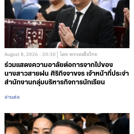
August 8, 2026 - 20:30
โดย พรรคเพื่อไทย
ร่วมแสดงความอาลัยต่อการจากไปของ
นางสาวสายฝน ศิริกิจจาขจร เจ้าหน้าที่ประจำ
สำนักงานกลุ่มบริหารกิจการนักเรียน
อ่านต่อ