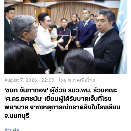
August 7, 2026 - 22:00
โดย พรรคเพื่อไทย
‘ชนก จันทาทอง’ ผู้ช่วย รมว.พม. ร่วมคณะ
‘ศ.ดร.ยศชนัน’ เยี่ยมผู้ได้รับบาดเจ็บที่โรง
พยาบาล จากเหตุการณ์กราดยิงในโรงเรียน
จ.นนทบุรี
อ่านต่อ