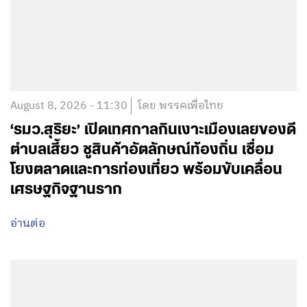
August 8, 2026 - 11:30
โดย พรรคเพื่อไทย
‘รมว.สุริยะ’ เปิดเทศกาลกินเงาะเมืองเลยของดี
ตำบลเสี้ยว ชูสินค้าอัตลักษณ์ท้องถิ่น เชื่อม
โยงตลาดและการท่องเที่ยว พร้อมขับเคลื่อน
เศรษฐกิจฐานราก
อ่านต่อ