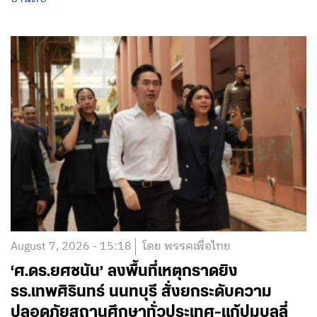
August 7, 2026 - 15:18
โดย พรรคเพื่อไทย
‘ศ.ดร.ยศชนัน’ ลงพื้นที่เหตุกราดยิง
รร.เทพศิรินทร์ นนทบุรี สั่งยกระดับความ
ปลอดภัยสถานศึกษาทั่วประเทศ-แก้ปมบูลลี่