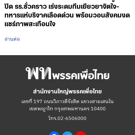
ปิด รร.ชั่วคราว เร่งระดมทีมเยียวยาจิตใจ-
ทหารแห่บริจาคเลือดด่วน พร้อมวอนสังคมงด
แชร์ภาพสะเทือนใจ
อ่านต่อ
สำนักงานใหญ่พรรคเพื่อไทย
เลขที่ 197 ถนนวิภาวดีรังสิต แขวงสามเสนใน
เขตพญาไท กรุงเทพมหานคร 10400
โทร.02-6506000