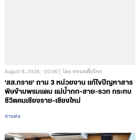
August 8, 2026 - 10:00
โดย พรรคเพื่อไทย
‘สส.ทราย’ ถาม 3 หน่วยงาน แก้ไขปัญหาสาร
พิษข้ามพรมแดน แม่น้ำกก-สาย-รวก กระทบ
ชีวิตคนเชียงราย-เชียงใหม่
อ่านต่อ