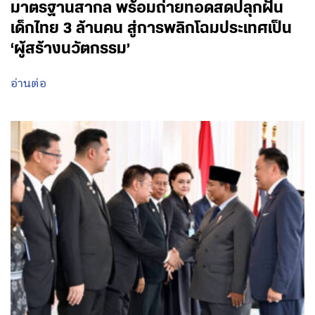
มาตรฐานสากล พร้อมถ่ายทอดสดปลุกฝัน
เด็กไทย 3 ล้านคน สู่การพลิกโฉมประเทศเป็น
‘ผู้สร้างนวัตกรรม’
อ่านต่อ