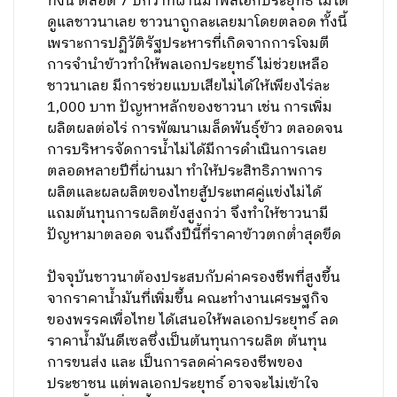
ทั้งนี้ ตลอด 7 ปีกว่าที่ผ่านมาพลเอกประยุทธ์ ไม่ได้
ดูแลชาวนาเลย ชาวนาถูกละเลยมาโดยตลอด ทั้งนี้
เพราะการปฏิวัติรัฐประหารที่เกิดจากการโจมตี
การจำนำข้าวทำให้พลเอกประยุทธ์ ไม่ช่วยเหลือ
ชาวนาเลย มีการช่วยแบบเสียไม่ได้ให้เพียงไร่ละ
1,000 บาท ปัญหาหลักของชาวนา เช่น การเพิ่ม
ผลิตผลต่อไร่ การพัฒนาเมล็ดพันธุ์ข้าว ตลอดจน
การบริหารจัดการน้ำไม่ได้มีการดำเนินการเลย
ตลอดหลายปีที่ผ่านมา ทำให้ประสิทธิภาพการ
ผลิตและผลผลิตของไทยสู้ประเทศคู่แข่งไม่ได้
แถมต้นทุนการผลิตยังสูงกว่า จึงทำให้ชาวนามี
ปัญหามาตลอด จนถึงปีนี้ที่ราคาข้าวตกต่ำสุดขีด
ปัจจุบันชาวนาต้องประสบกับค่าครองชีพที่สูงขึ้น
จากราคาน้ำมันที่เพิ่มขึ้น คณะทำงานเศรษฐกิจ
ของพรรคเพื่อไทย ได้เสนอให้พลเอกประยุทธ์ ลด
ราคาน้ำมันดีเซลซึ่งเป็นต้นทุนการผลิต ต้นทุน
การขนส่ง และ เป็นการลดค่าครองชีพของ
ประชาชน แต่พลเอกประยุทธ์ อาจจะไม่เข้าใจ