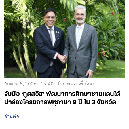
August 5, 2026 - 15:40
โดย พรรคเพื่อไทย
จับมือ ‘ทูตสวิส’ พัฒนาการศึกษาชายแดนใต้
นำร่องโครงการพหุภาษา 9 ปี ใน 3 จังหวัด
อ่านต่อ