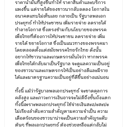
ราคาน้ำมันที่สูงขึ้นทำให้ ราคาสินค้าและบริการ
แพงขึ้น แต่รายได้ของชาวนากลับลดลง โอกาสใน
อนาคตแทบไม่เห็นเลย กลายเป็น รัฐบาลพลเอก
ประยุทธ์ ทำให้ประชาชน เพิ่มรายจ่าย ลดรายได้
ทำลายโอกาส ซึ่งตรงข้ามกับนโยบายของพรรค
เพื่อไทยที่ต้องการให้ประชาชน ลดรายจ่าย เพิ่ม
รายได้ ขยายโอกาส ซึ่งเป็นแนวทางของพรรคมา
โดยตลอดตั้งแต่สมัยพรรคไทยรักไทย ดังนั้น
อยากให้ชาวนาและเกษตรกรมั่นใจว่า หากพรรค
เพื่อไทยได้กลับมาเป็นรัฐบาล จะดูแลความเป็นอยู่
ของชาวนาและเกษตรกรให้เป็นอย่างดีและมีราย
ได้และมาตรฐานความเป็นอยู่ที่ดีขึ้นอย่างแน่นอน
ทั้งนี้ แม้ว่ารัฐบาลพลเอกประยุทธ์ จะขาดดุลการ
คลังสูง และภาวะการเงินอาจจะไม่ดีถึงขั้นถังแตก
ทั้งนี้เพราะพลเอกประยุทธ์ ใช้จ่ายเงินสะเปะสะปะ
ไม่เรียงลำดับความสำคัญตามความจำเป็น ความ
เดือดร้อนของชาวนาน่าจะเป็นความสำคัญระดับ
ต้นๆ ที่พลเอกประยุทธ์ ต้องช่วยเหลือแต่กลับไม่