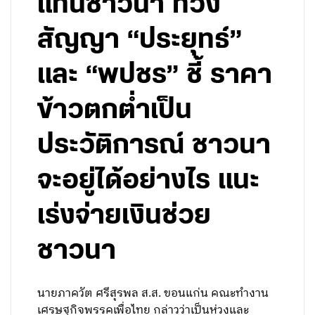
แทนชาวนา ทวง
สัญญา “ประยุทธ์”
และ “พปชร” ชี้ ราคา
ข้าวตกต่ำเป็น
ประวัติการณ์ ชาวนา
จะอยู่ได้อย่างไร แนะ
เร่งจ่ายเงินช่วย
ชาวนา
นายภาควัต ศรีสุรพล ส.ส. ขอนแก่น คณะทำงาน
เศรษฐกิจพรรคเพื่อไทย กล่าวว่าเป็นห่วงและ