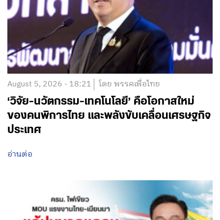
August 5, 2026 - 18:21
โดย พรรคเพื่อไทย
‘วิจัย-นวัตกรรม-เทคโนโลยี’ คือโอกาสใหม่
ของคนพิการไทย และพลังขับเคลื่อนเศรษฐกิจ
ประเทศ
อ่านต่อ