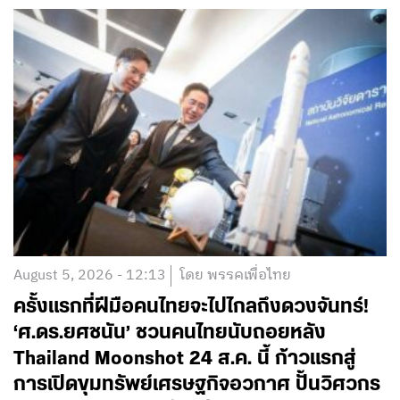
August 5, 2026 - 12:13
โดย พรรคเพื่อไทย
ครั้งแรกที่ฝีมือคนไทยจะไปไกลถึงดวงจันทร์!
‘ศ.ดร.ยศชนัน’ ชวนคนไทยนับถอยหลัง
Thailand Moonshot 24 ส.ค. นี้ ก้าวแรกสู่
การเปิดขุมทรัพย์เศรษฐกิจอวกาศ ปั้นวิศวกร