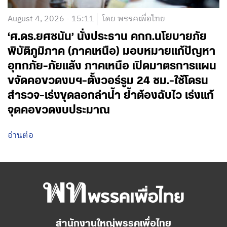
August 4, 2026 - 15:11
โดย พรรคเพื่อไทย
‘ศ.ดร.ยศชนัน’ นั่งประธาน คกก.นโยบายภัย
พิบัติภูมิภาค (ภาคเหนือ) มอบหมายแก้ปัญหา
อุทกภัย-ภัยแล้ง ภาคเหนือ เปิดมาตรการแผน
ขจัดคอขวดงบฯ-ตั้งวอร์รูม 24 ชม.-ใช้โดรน
สำรวจ-เร่งขุดลอกลำน้ำ ย้ำต้องฉับไว เร่งแก้
จุดคอขวดงบประมาณ
อ่านต่อ
สำนักงานใหญ่พรรคเพื่อไทย