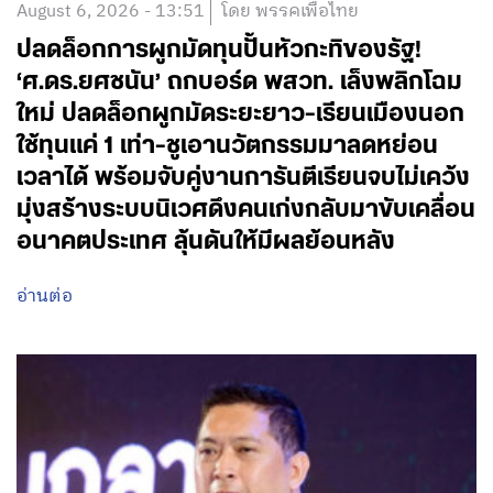
August 6, 2026 - 13:51
โดย พรรคเพื่อไทย
ปลดล็อกการผูกมัดทุนปั้นหัวกะทิของรัฐ!
‘ศ.ดร.ยศชนัน’ ถกบอร์ด พสวท. เล็งพลิกโฉม
ใหม่ ปลดล็อกผูกมัดระยะยาว-เรียนเมืองนอก
ใช้ทุนแค่ 1 เท่า-ชูเอานวัตกรรมมาลดหย่อน
เวลาได้ พร้อมจับคู่งานการันตีเรียนจบไม่เคว้ง
มุ่งสร้างระบบนิเวศดึงคนเก่งกลับมาขับเคลื่อน
อนาคตประเทศ ลุ้นดันให้มีผลย้อนหลัง
อ่านต่อ