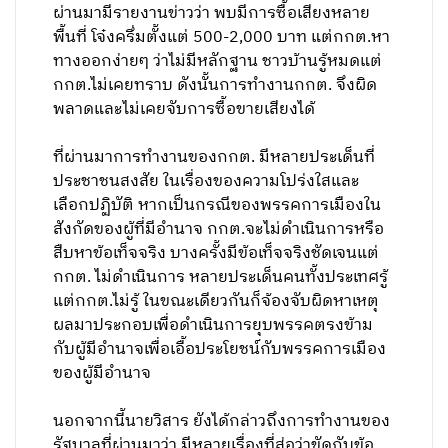
ผ่านมามีรายงานข่าวว่า พบมีการซื้อเสียงหลาย
พื้นที่ โจ๋งครึ่มตั้งแต่ 500-2,000 บาท แต่กกต.หา
ทางออกง่ายๆ ว่าไม่มีหลักฐาน ชาวบ้านรู้หมดแต่
กกต.ไม่เคยทราบ ดังนั้นการทำงานกกต. จึงผิด
พลาดและไม่เคยจับการซื้อขายเสียงได้
ที่ผ่านมาการทำงานของกกต. มีหลายประเด็นที่
ประชาชนสงสัย ในเรื่องของความโปร่งใสและ
เลือกปฏิบัติ หากเป็นกรณีของพรรคการเมืองใน
สังกัดของผู้ที่มีอำนาจ กกต.จะไม่ดำเนินการหรือ
สืบหาข้อเท็จจริง บางครั้งมีข้อเท็จจริงชัดเจนแต่
กกต. ไม่ดำเนินการ หลายประเด็นคนทั้งประเทศรู้
แต่กกต.ไม่รู้ ในขณะเดียวกันก็จ้องจับผิดหาเหตุ
ผลมาประกอบเพื่อดำเนินการยุบพรรคตรงข้าม
กับผู้มีอำนาจเพื่อเอื้อประโยชน์กับพรรคการเมือง
ของผู้มีอำนาจ
นอกจากนี้นายวิสาร ยังได้กล่าวถึงการทำงานของ
รัฐบาลที่ผ่านมาว่า มีหลายเรื่องที่ส่อว่าขัดกับข้อ