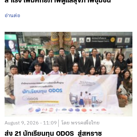
สำเร็จ เพิ่มศักยภาพดูแลสุขภาพชุมชน
อ่านต่อ
August 9, 2026 - 11:09
โดย พรรคเพื่อไทย
ส่ง 21 นักเรียนทุน ODOS สู่สหราช