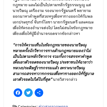
กฎหมาย และไม่เป็นไปตามหลักรัฐธรรมนูญ แต่
นายวิษณุ เครืองาม รองนายกรัฐมนตรี พยายาม
ออกมาหาคำพูดที่สวยหรูเพื่อหาทางออกให้กับพล
เอกประยุทธ์ จันทร์โอชา นายกรัฐมนตรี และคณะ
เพื่อให้ครองอำนาจต่อไป โดยไม่สนใจข้อกฏหมาย
เพียงเพื่อให้ผู้มีอำนาจรอดจากข้อกล่าวหา
“การให้ความเห็นในข้อกฎหมายของนายวิษณุ
หลายครั้งนักวิชาการทางด้านกฎหมายมองว่าไม่
เป็นไปตามหลักวิชาการ รวมทั้งการสรรหาคำพูด
เพื่อเอาตัวรอดของนายวิษณุ ประชาชนให้ฉายาว่า
หลวงประดิษฐ์วาทกรรมแล้ว เพราะนายวิษณุ
สามารถสรรหาวาทกรรมเพื่อหาทางออกให้รัฐบาล
เอาตัวรอดไปได้ในที่สุด”
นายวิสารกล่าว
Facebook
Twitter
Share
Categories:
ข่าวสารจากพรรค