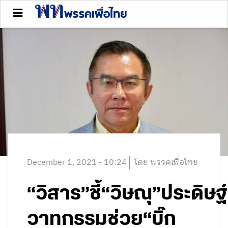
December 1, 2021 - 10:24
โดย พรรคเพื่อไทย
“วิสาร”ชี้“วิษณุ”ประดิษฐ์
วาทกรรมช่วย“บิ๊ก