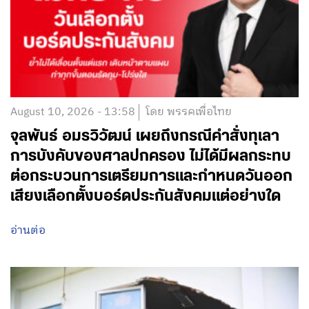
August 10, 2026 - 13:58
โดย พรรคเพื่อไทย
จุลพันธ์ อมรวิวัฒน์ เผยถึงกรณีคำสั่งทุเลา
การบังคับของศาลปกครอง ไม่ได้มีผลกระทบ
ต่อกระบวนการเตรียมการและกำหนดวันออก
เสียงเลือกตั้งบอร์ดประกันสังคมแต่อย่างใด
อ่านต่อ