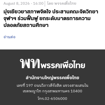
August 8, 2026 - 16:00
โดย พรรคเพื่อไทย
มุ่งเยียวยาสภาพจิตใจ ประสานคณะจิตวิทยา
จุฬาฯ ร่วมฟื้นฟู ยกระดับมาตรการความ
ปลอดภัยสถานศึกษา
อ่านต่อ
สำนักงานใหญ่พรรคเพื่อไทย
เลขที่ 197 ถนนวิภาวดีรังสิต แขวงสามเสนใน
เขตพญาไท กรุงเทพมหานคร 10400
โทร.02-6506000