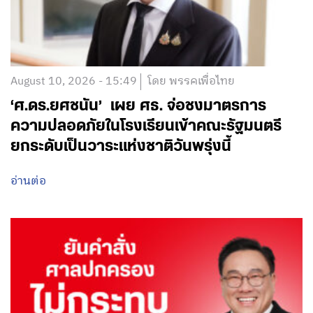
August 10, 2026 - 15:49
โดย พรรคเพื่อไทย
‘ศ.ดร.ยศชนัน’ เผย ศธ. จ่อชงมาตรการ
ความปลอดภัยในโรงเรียนเข้าคณะรัฐมนตรี
ยกระดับเป็นวาระแห่งชาติวันพรุ่งนี้
อ่านต่อ