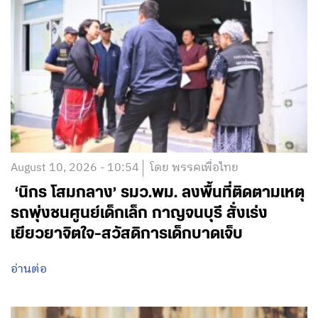
August 10, 2026 - 10:54
โดย พรรคเพื่อไทย
‘นิกร โสมกลาง’ รมว.พม. ลงพื้นที่ติดตามเหตุ
รถพุ่งชนศูนย์เด็กเล็ก กาญจนบุรี สั่งเร่ง
เยียวยาจิตใจ-สวัสดิการเด็กบาดเจ็บ
อ่านต่อ