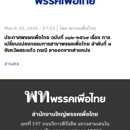
March 20, 2026 - 17:02
โดย พรรคเพื่อไทย
ประกาศพรรคเพื่อไทย ฉบับที่ ๐๑๒-๒๕๖๙ เรื่อง การ
เปลี่ยนแปลงกรรมการสาขาพรรคเพื่อไทย ลำดับที่ ๙
จังหวัดสระแก้ว กรณี ลาออกจากตำแหน่ง
อ่านต่อ
สำนักงานใหญ่พรรคเพื่อไทย
เลขที่ 197 ถนนวิภาวดีรังสิต แขวงสามเสนใน