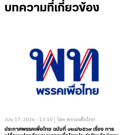
บทความที่เกี่ยวข้อง
July 17, 2026 - 13:10
โดย พรรคเพื่อไทย
ประกาศพรรคเพื่อไทย ฉบับที่ ๐๒๔/๒๕๖๙ เรื่อง การ