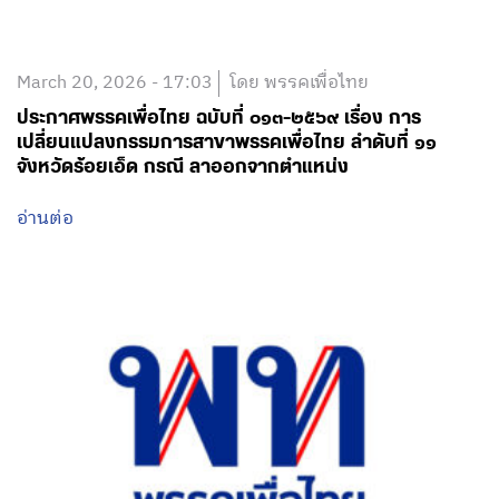
March 20, 2026 - 17:03
โดย พรรคเพื่อไทย
ประกาศพรรคเพื่อไทย ฉบับที่ ๐๑๓-๒๕๖๙ เรื่อง การ
เปลี่ยนแปลงกรรมการสาขาพรรคเพื่อไทย ลำดับที่ ๑๑
จังหวัดร้อยเอ็ด กรณี ลาออกจากตำแหน่ง
อ่านต่อ