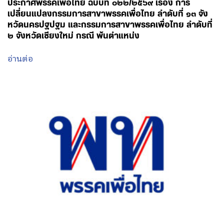
ประกาศพรรคเพื่อไทย ฉบับที่ ๐๒๒/๒๕๖๙ เรื่อง การ
เปลี่ยนแปลงกรรมการสาขาพรรคเพื่อไทย ลำดับที่ ๑๓ จัง
หวัดนครปฐปฐม และกรรมการสาขาพรรคเพื่อไทย ลำดับที่
๒ จังหวัดเชียงใหม่ กรณี พ้นตำแหน่ง
อ่านต่อ