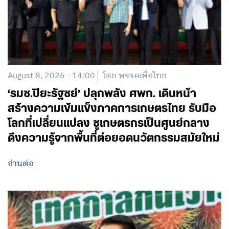
August 8, 2026 - 14:00
โดย พรรคเพื่อไทย
‘รมช.ปิยะรัฐชย์’ ปลุกพลัง ศพก. เดินหน้า
สร้างความเข้มแข็งภาคการเกษตรไทย รับมือ
โลกที่เปลี่ยนแปลง ชูเกษตรกรเป็นศูนย์กลาง
ดึงความรู้จากพื้นที่ต่อยอดนวัตกรรมสมัยใหม่
อ่านต่อ