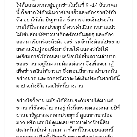
ให้กับเกษตรกรผู้ปลูกข้าวในวันที่ 9 -14 ธันวาคม
นี้ ก็อยากให้ดำเนินการโดยเร็วและต้องจ่ายให้ทั่ว
ถึง อย่าให้เกิดปัญหาอีก ซึ่งการจ่ายเงินประกัน
รายได้นี้พลเอกประยุทธ์ ควรดำเนินการนานแล้ว
ไม่ใช่ปล่อยให้ชาวนาเดือดร้อนกันสุดๆ และต้อง
ออกมาเรียกร้องถึงคิดจะชำระ อีกทั้งต้องไปขยาย
เพดานเงินกู้ก่อนจึงมาชำระได้ แสดงว่าไม่ได้
เตรียมการไว้ก่อนเลย เหมือนไม่เห็นความลำบาก
ของชาวนาอยู่ในความคิดแต่แรก จึงเพิ่งจะมากู้
เพื่อชำระเงินให้ชาวนา ซึ่งตอนนี้ชาวนาลำบากกัน
อย่างมาก และคาดหวังว่าจะได้เงินประกันรายได้นี้
มาประทังชีวิตและใช้หนี้บางส่วน
อย่างไรก็ตาม แม้จะได้เงินประกันรายได้มา แต่
ชาวนาก็ยังจะลำบากอยู่ ทั้งนี้เพราะตลอดหลายปีที่
ผ่านมารัฐบาลพลเอกประยุทธ์ ดูแลชาวนาน้อย
มาก หรือ แทบไม่ดูแลเลย ชาวนาต่างมีหนี้สิน
สะสมกันเป็นจำนวนมาก ทั้งหนี้ในระบบและหนี้