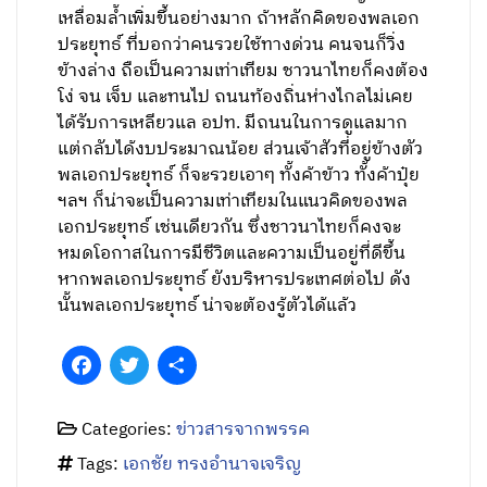
เหลื่อมล้ำเพิ่มขึ้นอย่างมาก ถ้าหลักคิดของพลเอก
ประยุทธ์ ที่บอกว่าคนรวยใช้ทางด่วน คนจนก็วิ่ง
ข้างล่าง ถือเป็นความเท่าเทียม ชาวนาไทยก็คงต้อง
โง่ จน เจ็บ และทนไป ถนนท้องถิ่นห่างไกลไม่เคย
ได้รับการเหลียวแล อปท. มีถนนในการดูแลมาก
แต่กลับได้งบประมาณน้อย ส่วนเจ้าสัวที่อยู่ข้างตัว
พลเอกประยุทธ์ ก็จะรวยเอาๆ ทั้งค้าข้าว ทั้งค้าปุ๋ย
ฯลฯ ก็น่าจะเป็นความเท่าเทียมในแนวคิดของพล
เอกประยุทธ์ เช่นเดียวกัน ซึ่งชาวนาไทยก็คงจะ
หมดโอกาสในการมีชีวิตและความเป็นอยู่ที่ดีขึ้น
หากพลเอกประยุทธ์ ยังบริหารประเทศต่อไป ดัง
นั้นพลเอกประยุทธ์ น่าจะต้องรู้ตัวได้แล้ว
Facebook
Twitter
Share
Categories:
ข่าวสารจากพรรค
Tags:
เอกชัย ทรงอำนาจเจริญ