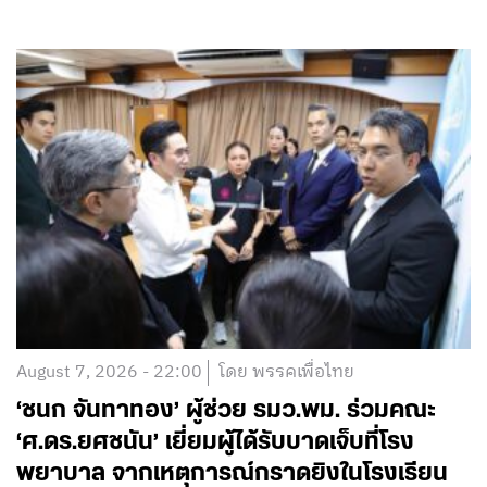
August 7, 2026 - 22:00
โดย พรรคเพื่อไทย
‘ชนก จันทาทอง’ ผู้ช่วย รมว.พม. ร่วมคณะ
‘ศ.ดร.ยศชนัน’ เยี่ยมผู้ได้รับบาดเจ็บที่โรง
พยาบาล จากเหตุการณ์กราดยิงในโรงเรียน