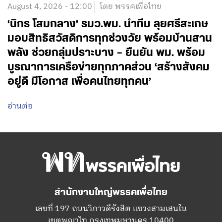
August 4, 2026 - 12:00
โดย พรรคเพื่อไทย
‘นิกร โสมกลาง’ รมว.พม. นำทีม ลุยศรีสะเกษ
มอบสิทธิสวัสดิการทุกช่วงวัย พร้อมบ้านสาน
พลัง ช่วยกลุ่มปราะบาง – ยืนยัน พม. พร้อม
บูรณาการเครือข่ายทุกภาคส่วน ‘สร้างสังคม
อยู่ดี มีโอกาส เพื่อคนไทยทุกคน’
อ่านต่อ
สำนักงานใหญ่พรรคเพื่อไทย
เลขที่ 197 ถนนวิภาวดีรังสิต แขวงสามเสนใน
เขตพญาไท กรุงเทพมหานคร 10400