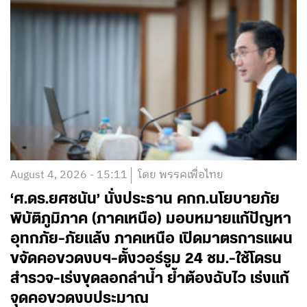
August 4, 2026 - 15:11
โดย พรรคเพื่อไทย
‘ศ.ดร.ยศชนัน’ นั่งประธาน คกก.นโยบายภัย
พิบัติภูมิภาค (ภาคเหนือ) มอบหมายแก้ปัญหา
อุทกภัย-ภัยแล้ง ภาคเหนือ เปิดมาตรการแผน
ขจัดคอขวดงบฯ-ตั้งวอร์รูม 24 ชม.-ใช้โดรน
สำรวจ-เร่งขุดลอกลำน้ำ ย้ำต้องฉับไว เร่งแก้
จุดคอขวดงบประมาณ