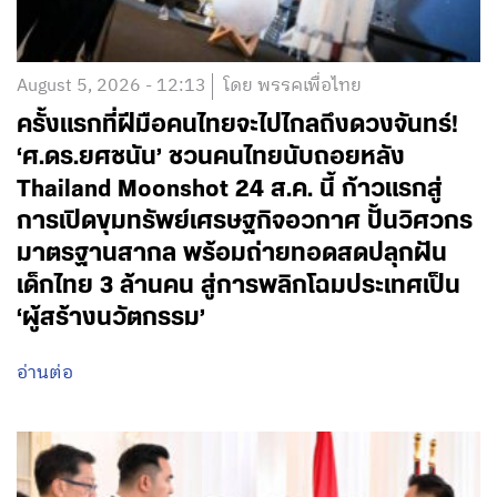
August 5, 2026 - 12:13
โดย พรรคเพื่อไทย
ครั้งแรกที่ฝีมือคนไทยจะไปไกลถึงดวงจันทร์!
‘ศ.ดร.ยศชนัน’ ชวนคนไทยนับถอยหลัง
Thailand Moonshot 24 ส.ค. นี้ ก้าวแรกสู่
การเปิดขุมทรัพย์เศรษฐกิจอวกาศ ปั้นวิศวกร
มาตรฐานสากล พร้อมถ่ายทอดสดปลุกฝัน
เด็กไทย 3 ล้านคน สู่การพลิกโฉมประเทศเป็น
‘ผู้สร้างนวัตกรรม’
อ่านต่อ