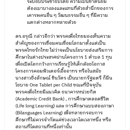
ระบอบประชาธิปไตย ความเป็นชาตินิยม
ต้องเบาบางลงและแทนที่ด้วยสำนึกของการ
เคารพคนอื่น ๆ วัฒนธรรมอื่น ๆ ที่มีความ
แตกต่างหลากหลายด้วย
ดร.อรุณี กล่าวอีกว่า พรรคเพื่อไทยมองเห็นความ
สำคัญของการเชื่อมคนเชื่อมโลกมาตั้งแต่เป็น
พรรคไทยรักไทย ไม่ว่าจะเป็นนโยบายส่งเสริมการ
ศึกษาในต่างประเทศผ่านโครงการ 1 ตำบล 1 ทุน
เพื่อเปิดโลกกว้างการเรียนรู้ให้เด็กด้อยโอกาส
โครงการคอมพิวเตอร์เอื้ออาทร หรือในสมัย
นางสาวยิ่งลักษณ์ ชินวัตร เป็นนายกรัฐมตรี ก็มีน
โยบาย One Tablet per Child ขณะที่ปัจจุบัน
พรรคเพื่อไทยมีแนวคิด ธนาคารหน่วยกิต
(Academic Credit Bank) , การศึกษาตลอดชีวิต
(Life long Learning) และ การศึกษาแบบสองภาษา
(Bilanguages Learning) เพื่อทลายกรอบการ
ศึกษาที่ไม่ควรจำกัดแค่ช่วงเวลาใดเวลาหนึ่ง หรือ
สถานที่ใดสถานที่หนึ่งเท่านั้น