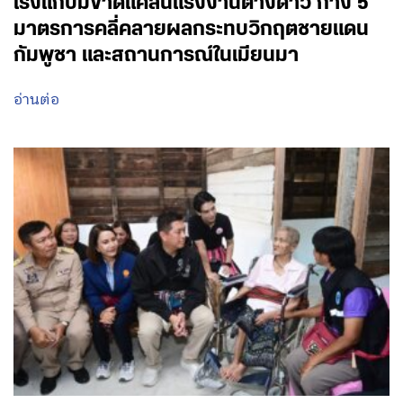
เร่งแก้ปมขาดแคลนแรงงานต่างด้าว กาง 5
มาตรการคลี่คลายผลกระทบวิกฤตชายแดน
กัมพูชา และสถานการณ์ในเมียนมา
อ่านต่อ