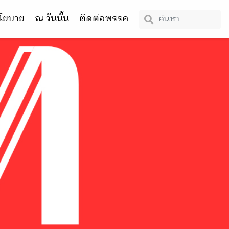
โยบาย
ณ วันนั้น
ติดต่อพรรค