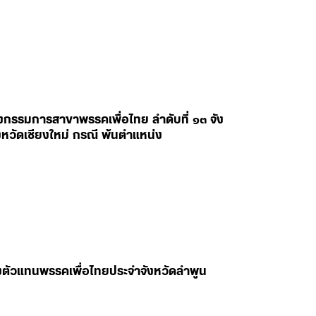
งกรรมการสาขาพรรคเพื่อไทย ลำดับที่ ๑๓ จัง
หวัดเชียงใหม่ กรณี พ้นตำแหน่ง
ลงตัวแทนพรรคเพื่อไทยประจำจังหวัดลำพูน