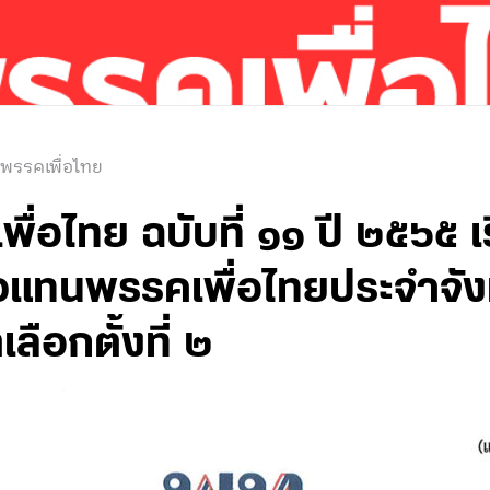
 พรรคเพื่อไทย
่อไทย ฉบับที่ ๑๑ ปี ๒๕๖๕ เ
ัวแทนพรรคเพื่อไทยประจำจัง
ลือกตั้งที่ ๒