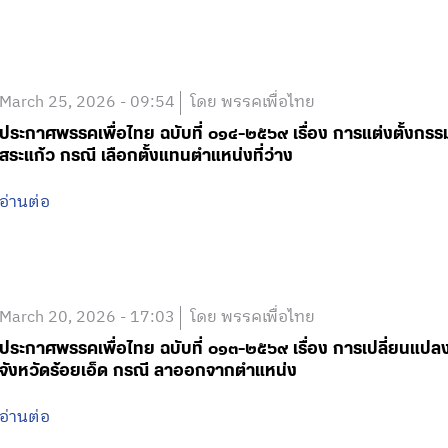
March 25, 2026 - 09:54
โดย พรรคเพื่อไทย
ประกาศพรรคเพื่อไทย ฉบับที่ ๐๑๔-๒๕๖๙ เรื่อง การแต่งตั้งกรร
สระแก้ว กรณี เลือกตั้งแทนตำแหน่งที่ว่าง
อ่านต่อ
March 20, 2026 - 17:03
โดย พรรคเพื่อไทย
ประกาศพรรคเพื่อไทย ฉบับที่ ๐๑๓-๒๕๖๙ เรื่อง การเปลี่ยนแป
จังหวัดร้อยเอ็ด กรณี ลาออกจากตำแหน่ง
อ่านต่อ