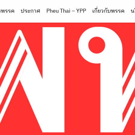
ารพรรค
ประกาศ
Pheu Thai – YPP
เกี่ยวกับพรรค
น