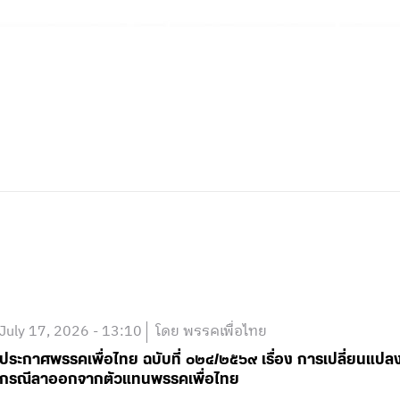
July 17, 2026 - 13:10
โดย พรรคเพื่อไทย
ประกาศพรรคเพื่อไทย ฉบับที่ ๐๒๔/๒๕๖๙ เรื่อง การเปลี่ยนแป
กรณีลาออกจากตัวแทนพรรคเพื่อไทย