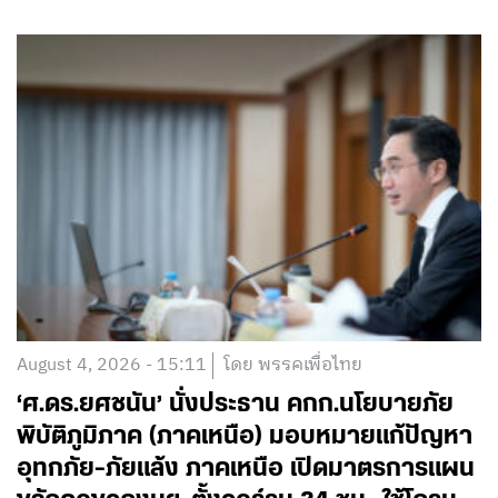
August 4, 2026 - 15:11
โดย พรรคเพื่อไทย
‘ศ.ดร.ยศชนัน’ นั่งประธาน คกก.นโยบายภัย
พิบัติภูมิภาค (ภาคเหนือ) มอบหมายแก้ปัญหา
อุทกภัย-ภัยแล้ง ภาคเหนือ เปิดมาตรการแผน