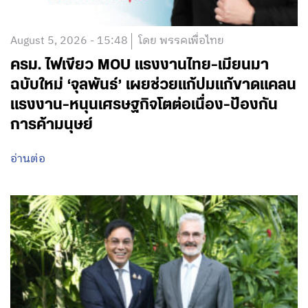
August 5, 2026 - 15:48
โดย พรรคเพื่อไทย
ครม. ไฟเขียว MOU แรงงานไทย-เมียนมา
ฉบับใหม่ ‘จุลพันธ์’ เผยช่วยแก้ปมแก้ขาดแคลน
แรงงาน-หนุนเศรษฐกิจโตต่อเนื่อง-ป้องกัน
การค้ามนุษย์
อ่านต่อ