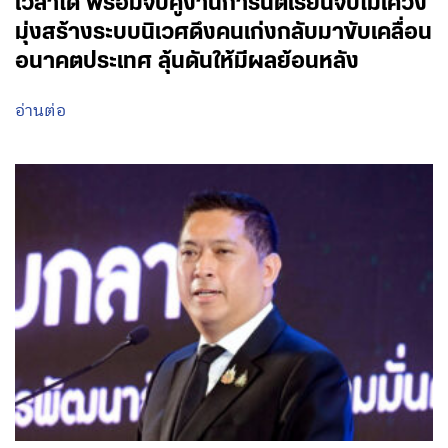
เวลาได้ พร้อมจับคู่งานการันตีเรียนจบไม่เคว้ง
มุ่งสร้างระบบนิเวศดึงคนเก่งกลับมาขับเคลื่อน
อนาคตประเทศ ลุ้นดันให้มีผลย้อนหลัง
อ่านต่อ