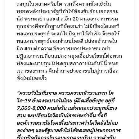
ลงทุนในตลาดคริปโต รวมถึงความขัดแย้งใน
พรรคพลังประชารัฐที่ทำให้ต้องขับร้อยเอกธรรม
นัส พรหมเผ่า และ ส.ส.อีก 20 คนออกจากพรรค
ทุกอย่างคือหลักฐานที่ชัดเจนว่า ไม่มีเรื่องใดเลยที่
พลเอกประยุทธ์ จะแก้ไขปัญหาได้สำเร็จ จึงขอให้
พลเอกประยุทธ์ยอมจำนนโดยดี ปล่อยอำนาจใน
มือ สยบต่อความต้องการของประชาชน อย่า
ปฏิเสธการเปลี่ยนแปลง หยุดเอื้อประโยชน์ต่อพวก
พ้องและนายทุน โปรดยุบสภาภายในต้นปีนี้ หมด
เวลาของทหาร คืนอำนาจประชาชนไปสู่การเลือก
ตั้งใหม่โดยเร็ว
“ความวัวไม่ทันหาย ความควายเข้ามาแทรก โค
วิด-19 ยังคงระบาดในไทย ผู้ติดเชื้อยังสูง อยู่ที่
7,000-8,000 คนต่อวัน แต่พลเอกประยุทธ์แทง
สวน จะเปลี่ยนโควิดเป็นโรคประจำถิ่น ทั้งที่
องค์การอนามัยโรคเพิ่งประกาศว่าโควิดยังไม่จบ
ลงง่ายๆ และรัฐบาลยังไม่ได้ชดเชยผู้ประกอบการ
ที่ถูกปิดกิจการในรอบแรกครบถ้วน การดำเนิน