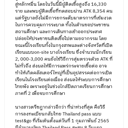
สู่หลักหมื่น โดยในวันนี้มีผู้ติดเชื้อสูงถึง 16,330
ราย และพบผู้ติดเชื้อที่ทดสอบผ่าน ATK 8,354 คน
แต่รัฐบาลยังไม่มีการยกระดับมาตรการที่เข้มงวด
ในการควบคุมการระบาด ทั้งในด้านขอประชาชน
สถานศึกษา และการเดินทางเข้าออกประเทศ
ปล่อยให้ประชาชนติดเชื้อไปตามยถากรรม โดย
ขณะนี้โรงเรียนทั้งในกรุงเทพและต่างจังหวัดที่เปิด
เรียนแบบon-site บางโรงเรียน ซึ่งจำนวนนักเรียน
2, 000-3,000 คนยังใช้วิธีการสุ่มตรวจด้วย ATK ที่
ไม่ทั่วถึง ส่งผลให้มีการแพร่กระจายเชื้อต่อ อาจ
ทำให้เกิดคลัสเตอร์ใหญ่ที่เป็นอุปสรรคต่อการเปิด
เรียนในโรงเรียนต่อเนื่อง ส่งผลให้ระบบการศึกษา
ไทยพัง เพราะอยู่ในช่วงใกล้ปิดภาคเรียนการศึกษา
ภาคที่ 2 เพื่อจบการศึกษา
นางสาวตรีชฎากล่าวอีกว่า ที่น่าห่วงที่สุด คือวิธี
การลงทะเบียนกลับไทย Thailand pass แบบ
test&go ที่เริ่มต้นตั้งแต่วันที่ 1 กุมภาพันธ์ 2565
มีจำนวนผู้ขอ Thailand Pass สะสม 8 วันแรก