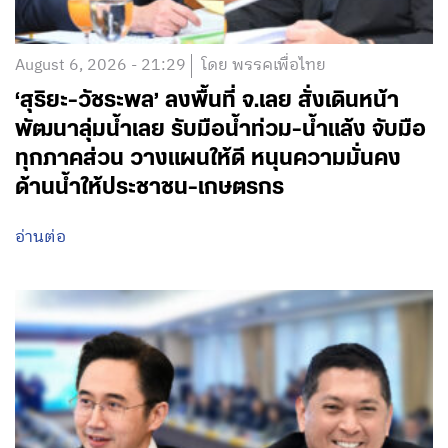
August 6, 2026 - 21:29
โดย พรรคเพื่อไทย
‘สุริยะ-วัชระพล’ ลงพื้นที่ จ.เลย สั่งเดินหน้า
พัฒนาลุ่มน้ำเลย รับมือน้ำท่วม-น้ำแล้ง จับมือ
ทุกภาคส่วน วางแผนให้ดี หนุนความมั่นคง
ด้านน้ำให้ประชาชน-เกษตรกร
อ่านต่อ