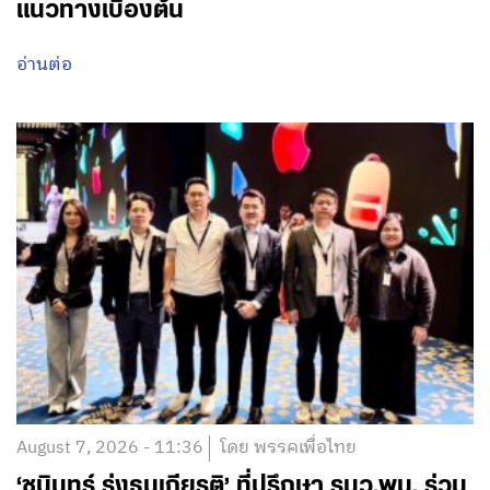
แนวทางเบื้องต้น
อ่านต่อ
August 7, 2026 - 11:36
โดย พรรคเพื่อไทย
‘ชนินทร์ รุ่งธนเกียรติ’ ที่ปรึกษา รมว.พม. ร่วม