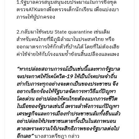
1.รัฐบาลควรสนุบสนุนงบประมาณในการซื้อชุด
ตรวจATKแจกเพื่อตรวจเด็กนักเรียน เพื่อแบ่งเบา
ภาระให้ผู้ปกครอง
2.กลับมาใช้ระบบ State quarantine เช่นเดิม
สำหรับคนไทยที่มีภูมิลำเนาในประเทศไทย หรือ
ออกมาตรการให้กักตัวที่บ้านได้ โดยที่ไม่ต้องเสีย
ค่าใช้จ่ายให้กับโรงแรมซ้ำซ้อนสิ้นเปลืองและแพง
“หากปล่อยสถานการณ์เป็นเช่นนี้และหากรัฐบาล
จะประกาศให้โรคโควิด-19 ให้เป็นโรคประจำถิ่น
เท่ากับภาระทุกอย่างจะตกเป็นของประชาชน จึง
อยากเรียกร้องให้รัฐบาลจัดการหาวิธีแก้ปัญหา
โดยด่วน อย่าปล่อยให้คนไทยต้องแบกภาระชีวิต
ในมือของรัฐบาลเช่นนี้ เพราะลำพังการแก้ปัญหา
เศรษฐกิจและการเมืองทำประชาชนล้มทั้งยืนแล้ว
อย่าปล่อยให้ประชาชนตายทั้งเป็นในสภาพนอน
ตายเพราะความไร้ประสิทธิภาพของรัฐบาลต่อไป
อีกเลย”
นางสาวตรีชฎา กล่าว