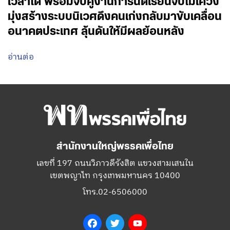
เวลาได้ พร้อมจับคู่งานการันตีเรียนจบไม่เคว้ง
มุ่งสร้างระบบนิเวศดึงคนเก่งกลับมาขับเคลื่อน
อนาคตประเทศ ลุ้นดันให้มีผลย้อนหลัง
อ่านต่อ
สำนักงานใหญ่พรรคเพื่อไทย
เลขที่ 197 ถนนวิภาวดีรังสิต แขวงสามเสนใน
เขตพญาไท กรุงเทพมหานคร 10400
โทร.02-6506000
Facebook
Twitter
YouTube