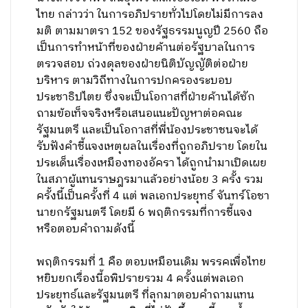
ไทย กล่าวว่า ในการอภิปรายทั่วไปโดยไม่มีการลง
มติ ตามมาตรา 152 ของรัฐธรรมนูญปี 2560 ถือ
เป็นการทำหน้าที่ของฝ่ายค้านต่อรัฐบาลในการ
ตรวจสอบ ถ่วงดุลของฝ่ายนิติบัญญัติต่อฝ่าย
บริหาร ตามวิถีทางในการปกครองระบอบ
ประชาธิปไตย ซึ่งจะเป็นโอกาสที่ฝ่ายค้านได้ซัก
ถามข้อเท็จจริงหรือเสนอแนะปัญหาต่อคณะ
รัฐมนตรี และเป็นโอกาสที่พี่น้องประชาชนจะได้
รับฟังคำชี้แจงเหตุผลในเรื่องที่ถูกอภิปราย โดยใน
ประเด็นเรื่องเหมืองทองอัครา ได้ถูกนำมาเปิดเผย
ในสภาผู้แทนราษฎรมาแล้วอย่างน้อย 3 ครั้ง รวม
ครั้งนี้เป็นครั้งที่ 4 แต่ พลเอกประยุทธ์ จันทร์โอชา
นายกรัฐมนตรี โดยมี 6 พฤติกรรมที่การชี้แจง
หรือตอบคำถามดังนี้
พฤติกรรมที่ 1 คือ ตอบเหมือนเดิม พรรคเพื่อไทย
หยิบยกเรื่องนี้อพิปรายรวม 4 ครั้งแต่พลเอก
ประยุทธ์และรัฐมนตรี ที่ลุกมาตอบคำถามแทน