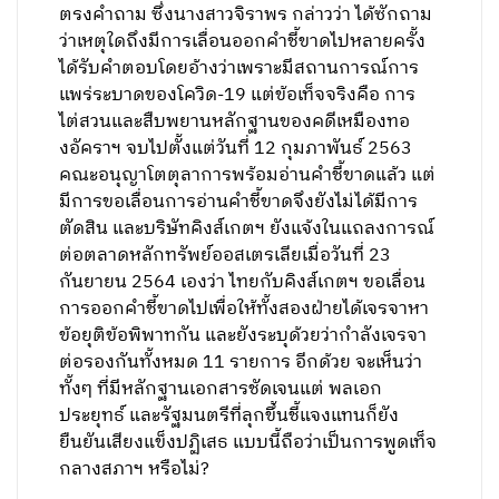
ตรงคำถาม ซึ่งนางสาวจิราพร กล่าวว่า ได้ซักถาม
ว่าเหตุใดถึงมีการเลื่อนออกคำชี้ขาดไปหลายครั้ง
ได้รับคำตอบโดยอ้างว่าเพราะมีสถานการณ์การ
แพร่ระบาดของโควิด-19 แต่ข้อเท็จจริงคือ การ
ไต่สวนและสืบพยานหลักฐานของคดีเหมืองทอ
งอัคราฯ จบไปตั้งแต่วันที่ 12 กุมภาพันธ์ 2563
คณะอนุญาโตตุลาการพร้อมอ่านคำชี้ขาดแล้ว แต่
มีการขอเลื่อนการอ่านคำชี้ขาดจึงยังไม่ได้มีการ
ตัดสิน และบริษัทคิงส์เกตฯ ยังแจ้งในแถลงการณ์
ต่อตลาดหลักทรัพย์ออสเตรเลียเมื่อวันที่ 23
กันยายน 2564 เองว่า ไทยกับคิงส์เกตฯ ขอเลื่อน
การออกคำชี้ขาดไปเพื่อให้ทั้งสองฝ่ายได้เจรจาหา
ข้อยุติข้อพิพาทกัน และยังระบุด้วยว่ากำลังเจรจา
ต่อรองกันทั้งหมด 11 รายการ อีกด้วย จะเห็นว่า
ทั้งๆ ที่มีหลักฐานเอกสารชัดเจนแต่ พลเอก
ประยุทธ์ และรัฐมนตรีที่ลุกขึ้นชี้แจงแทนก็ยัง
ยืนยันเสียงแข็งปฏิเสธ แบบนี้ถือว่าเป็นการพูดเท็จ
กลางสภาฯ หรือไม่?