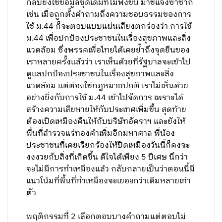
กลับยังใช้ข้อมูลชุดเดิมที่ไม่ฟังขึ้น มาชี้แจงซ้ำซาก
เช่น เมื่อถูกตั้งคำถามถึงความชอบธรรมของการ
ใช้ ม.44 ก็จะตอบแบบแผ่นเสียงตกร่องว่า การใช้
ม.44 เพื่อปกป้องประชาชนในเรื่องสุขภาพและสิ่ง
แวดล้อม ซึ่งพรรคเพื่อไทยได้เคยย้ำถึงจุดยืนของ
เราหลายครั้งแล้วว่า เราเห็นด้วยที่รัฐบาลจะเข้าไป
ดูแลปกป้องประชาชนในเรื่องสุขภาพและสิ่ง
แวดล้อม แต่ต้องใช้กฎหมายปกติ เราไม่เห็นด้วย
อย่างยิ่งกับการใช้ ม.44 เข้าไปจัดการ เพราะได้
สร้างความเสียหายให้กับประเทศเพิ่มขึ้น สุดท้าย
ต้องเปิดเหมืองคืนให้กับบริษัทอัคราฯ และยังให้
พื้นที่สำรวจแร่ทองคำเพิ่มอีกมหาศาล พี่น้อง
ประชาชนที่เคยเรียกร้องให้ปิดเหมืองวันนี้ก็คงจะ
งงงวยกับสิ่งที่เกิดขึ้น ดีใจได้เพียง 5 ปีเศษ นึกว่า
จะไม่มีการทำเหมืองแล้ว กลับกลายเป็นว่าตอนนี้มี
แนวโน้มที่พื้นที่ทำเหมืองจะเยอะกว่าเดิมหลายเท่า
ตัว
พฤติกรรมที่ 2 เลือกตอบบางคำถามแต่ตอบไม่