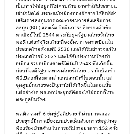
เป็นการให้ข้อมูลที่ไม่ครบถ้วน อาจทำให้ประชาชน
เข้าใจผิดได้ เพราะแม้เหมืองทองอัคราฯ ได้สิทธิส่ง
เสริมการลงทุนจากคณะกรรมการส่งเสริมการ
ลงทุน (BOI) และเริ่มดำเนินการผลิตทองคำเชิง
พาณิชย์ในปี 2544 ตรงกับยุครัฐบาลไทยรักไทย
พอดี แต่แท้จริงแล้วเหมืองอัคราฯ จดทะเบียนใน
ประเทศไทยตั้งแต่ปี 2536 และได้เริ่มสำรวจแร่ใน
ประเทศไทยปี 2537 และได้รับประทานบัตรทำ
เหมือง รวมเหมืองชาตรีใต้ในปี 2543 ซึ่งเกิดขึ้น
ก่อนที่จะมีรัฐบาลพรรคไทยรักไทย ดร.ทักษิณทำ
พิธีเปิดเหมืองตามตำแหน่งหน้าที่ในตอนนั้น แต่
จุดศูนย์กลางของปัญหาไม่ได้เกิดขึ้นในตอนนั้น
แต่อย่างใด พลเอกประยุทธ์คิดอะไรไม่ออกก็โทษ
ตระกูลชินวัตร
พฤติกรรมที่ 6 ข่มขู่ผู้อภิปราย ที่ผ่านมาพลเอก
ประยุทธ์มีการเบี่ยงเบนประเด็นด้วยการข่มขู่ว่าจะ
ฟ้องร้องฝ่ายค้าน ในการอภิปรายมาตรา 152 ครั้ง