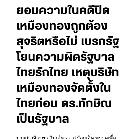
ยอมความในคดีปิด
เหมืองทองถูกต้อง
สุจริตหรือไม่ เบรกรัฐ
โยนความผิดรัฐบาล
ไทยรักไทย เหตุบริษัท
เหมืองทองจัดตั้งใน
ไทยก่อน ดร.ทักษิณ
เป็นรัฐบาล
นางสาวจิราพร สินธุไพร ส.ส.ร้อยเอ็ด พรรคเพื่อ