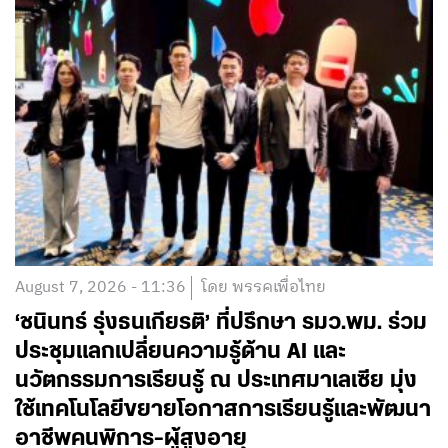
August 7, 2026 - 11:36
โดย พรรคเพื่อไทย
‘ชนินทร์ รุ่งธนเกียรติ’ ที่ปรึกษา รมว.พม. ร่วม
ประชุมแลกเปลี่ยนความรู้ด้าน AI และ
นวัตกรรมการเรียนรู้ ณ ประเทศมาเลเซีย มุ่ง
ใช้เทคโนโลยีขยายโอกาสการเรียนรู้และพัฒนา
อาชีพคนพิการ-ผู้สูงอายุ