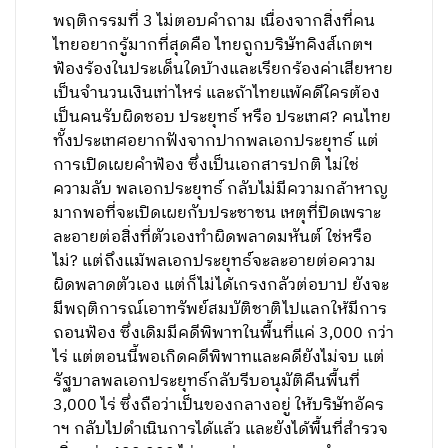
พฤติกรรมที่ 3 ไม่ตอบคำถาม เนื่องจากสิ่งที่คน
ไทยอยากรู้มากที่สุดคือ ไทยถูกบริษัทคิงส์เกตฯ
ฟ้องร้องในประเด็นใดบ้างและเรียกร้องค่าเสียหาย
เป็นจำนวนเงินเท่าไหร่ และถ้าไทยแพ้คดีใครต้อง
เป็นคนรับผิดชอบ ประยุทธ์ หรือ ประเทศ? คนไทย
ทั้งประเทศอยากฟังจากปากพลเอกประยุทธ์ แต่
การเปิดเผยคำฟ้อง ซึ่งเป็นเอกสารปกติ ไม่ใช่
ความลับ พลเอกประยุทธ์ กลับไม่มีความกล้าหาญ
มากพอที่จะเปิดเผยกับประชาชน เหตุที่ปิดเพราะ
ละอายต่อสิ่งที่ตัวเองทำผิดพลาดมหันต์ ใช่หรือ
ไม่? แต่ถึงแม้พลเอกประยุทธ์จะละอายต่อความ
ผิดพลาดตัวเอง แต่ก็ไม่ได้เกรงกลัวต่อบาป ยังจะ
มีพฤติการณ์เอาทรัพย์สมบัติชาติไปแลกให้มีการ
ถอนฟ้อง ซึ่งเดิมมีคดีพิพาทในพื้นที่แค่ 3,000 กว่า
ไร่ แต่ตอนนี้พอเกิดคดีพิพาทและคดียังไม่จบ แต่
รัฐบาลพลเอกประยุทธ์กลับรีบอนุมัติคืนพื้นที่
3,000 ไร่ ซึ่งถือว่าเป็นของกลางอยู่ ให้บริษัทอัคร
าฯ กลับไปดำเนินการได้แล้ว และยังได้พื้นที่สำรวจ