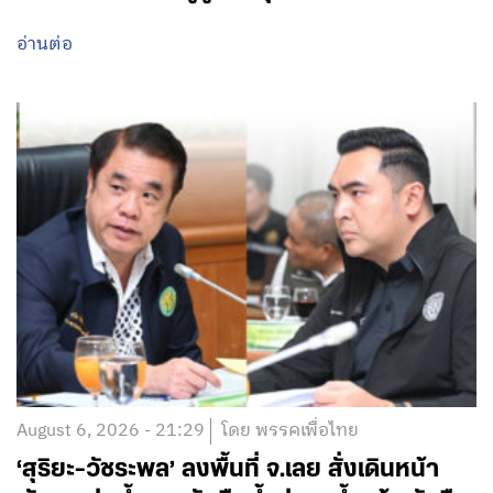
อ่านต่อ
August 6, 2026 - 21:29
โดย พรรคเพื่อไทย
‘สุริยะ-วัชระพล’ ลงพื้นที่ จ.เลย สั่งเดินหน้า