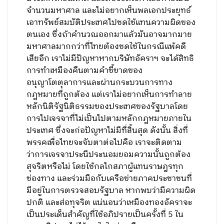
จำนวนมหาศาล และไม่อยากเห็นพลเอกประยุทธ์
เอาทรัพย์สมบัติประเทศไปชดใช้แทนความผิดของ
ตนเอง ซึ่งถ้าคำนวณออกมาแล้วมันอาจมากมาย
มหาศาลมากกว่าที่ไทยต้องชดใช้ในกรณีแพ้คดี
เสียอีก เราไม่มีปัญหาหากบริษัทอัคราฯ จะได้สิทธิ
การทำเหมืองคืนตามคำชี้ขาดของ
อนุญาโตตุลาการและผ่านกระบวนการทาง
กฎหมายที่ถูกต้อง แต่เราไม่อยากเห็นการทำลาย
หลักนิติรัฐนิติธรรมของประเทศของรัฐบาลโดย
การไปเจรจาที่ไม่เป็นไปตามหลักกฎหมายภายใน
ประเทศ ซึ่งจะก่อปัญหาไม่มีที่สิ้นสุด ดังนั้น สิ่งที่
พรรคเพื่อไทยจะจับตาต่อไปคือ เราจะติดตาม
ว่าการเจรจาประนีประนอมยอมความนั้นถูกต้อง
สุจริตหรือไม่ โดยใช้กลไกสภาผู้แทนราษฎรทุก
ช่องทาง และร่วมมือกับเครือข่ายภาคประชาชนที่
มีอยู่ในการตรวจสอบรัฐบาล หากพบว่ามีความผิด
ปกติ และส่อทุจริต แน่นอนว่าเหมืองทองอัคราจะ
เป็นประเด็นสำคัญที่ใช้อภิปรายเป็นครั้งที่ 5 ใน