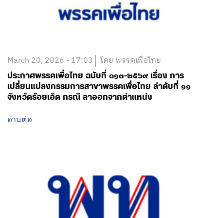
March 20, 2026 - 17:03
โดย พรรคเพื่อไทย
ประกาศพรรคเพื่อไทย ฉบับที่ ๐๑๓-๒๕๖๙ เรื่อง การ
เปลี่ยนแปลงกรรมการสาขาพรรคเพื่อไทย ลำดับที่ ๑๑
จังหวัดร้อยเอ็ด กรณี ลาออกจากตำแหน่ง
อ่านต่อ