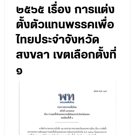
๒๕๖๕ เรื่อง การแต่ง
ตั้งตัวแทนพรรคเพื่อ
ไทยประจำจังหวัด
สงขลา เขตเลือกตั้งที่
๑