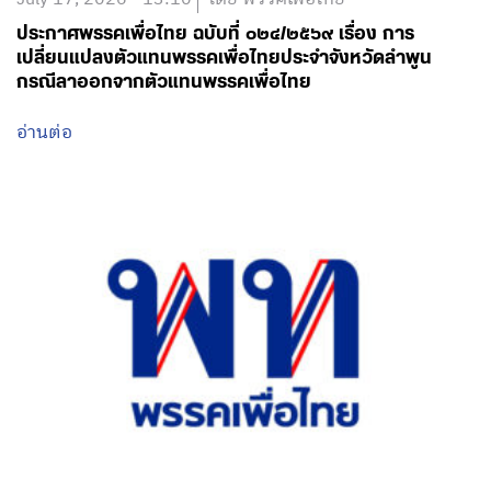
ประกาศพรรคเพื่อไทย ฉบับที่ ๐๒๔/๒๕๖๙ เรื่อง การ
เปลี่ยนแปลงตัวแทนพรรคเพื่อไทยประจำจังหวัดลำพูน
กรณีลาออกจากตัวแทนพรรคเพื่อไทย
อ่านต่อ