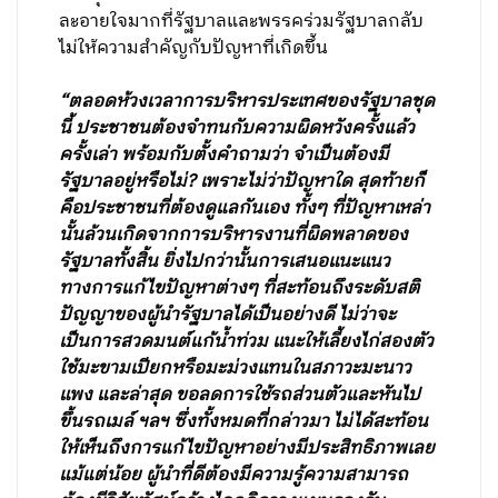
ละอายใจมากที่รัฐบาลและพรรคร่วมรัฐบาลกลับ
ไม่ให้ความสำคัญกับปัญหาที่เกิดขึ้น
“ตลอดห้วงเวลาการบริหารประเทศของรัฐบาลชุด
นี้ ประชาชนต้องจำทนกับความผิดหวังครั้งแล้ว
ครั้งเล่า พร้อมกับตั้งคำถามว่า จำเป็นต้องมี
รัฐบาลอยู่หรือไม่? เพราะไม่ว่าปัญหาใด สุดท้ายก็
คือประชาชนที่ต้องดูแลกันเอง ทั้งๆ ที่ปัญหาเหล่า
นั้นล้วนเกิดจากการบริหารงานที่ผิดพลาดของ
รัฐบาลทั้งสิ้น ยิ่งไปกว่านั้นการเสนอแนะแนว
ทางการแก้ไขปัญหาต่างๆ ที่สะท้อนถึงระดับสติ
ปัญญาของผู้นำรัฐบาลได้เป็นอย่างดี ไม่ว่าจะ
เป็นการสวดมนต์แก้น้ำท่วม แนะให้เลี้ยงไก่สองตัว
ใช้มะขามเปียกหรือมะม่วงแทนในสภาวะมะนาว
แพง และล่าสุด ขอลดการใช้รถส่วนตัวและหันไป
ขึ้นรถเมล์ ฯลฯ ซึ่งทั้งหมดที่กล่าวมา ไม่ได้สะท้อน
ให้เห็นถึงการแก้ไขปัญหาอย่างมีประสิทธิภาพเลย
แม้แต่น้อย ผู้นำที่ดีต้องมีความรู้ความสามารถ