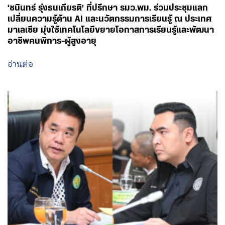
‘ชนินทร์ รุ่งธนเกียรติ’ ที่ปรึกษา รมว.พม. ร่วมประชุมแลก
เปลี่ยนความรู้ด้าน AI และนวัตกรรมการเรียนรู้ ณ ประเทศ
มาเลเซีย มุ่งใช้เทคโนโลยีขยายโอกาสการเรียนรู้และพัฒนา
อาชีพคนพิการ-ผู้สูงอายุ
อ่านต่อ