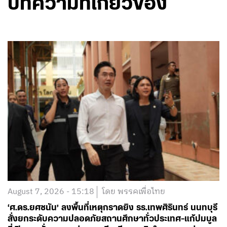
บทความที่เกี่ยวข้อง
August 7, 2026 - 15:18
โดย พรรคเพื่อไทย
‘ศ.ดร.ยศชนัน’ ลงพื้นที่เหตุกราดยิง รร.เทพศิรินทร์ นนทบุรี
สั่งยกระดับความปลอดภัยสถานศึกษาทั่วประเทศ-แก้ปมบูล