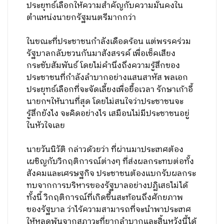
ประยุทธ์เลือกให้ความสำคัญกับความมั่นคงใน
ตำแหน่งนายกรัฐมนตรีมากกว่า
ในขณะที่ประชาชนกำลังเดือดร้อน แต่พรรคร่วม
รัฐบาลกลับชวนกันมาสังสรรค์ เพื่อเช็คเสียง
กระชับสัมพันธ์ โดยไม่คำนึงถึงความรู้สึกของ
ประชาชนที่กำลังลำบากอย่างแสนสาหัส พลเอก
ประยุทธ์เลือกที่จะจัดเลี้ยงเพื่อยื้อเวลา รักษาเก้าอี้
นายกฯให้นานที่สุด โดยไม่สนใจว่าประชาชนจะ
รู้สึกยังไง จะคิดอย่างไร เสมือนไม่มีประชาชนอยู่
ในหัวใจเลย
นายวันนิวัติ กล่าวด้วยว่า ที่ผ่านมาประเทศต้อง
เผชิญกับวิกฤติการณ์ต่างๆ ที่ส่งผลกระทบต่อทั้ง
สังคมและเศรษฐกิจ ประชาชนต้องแบกรับผลกระ
ทบจากการบริหารของรัฐบาลอย่างปฏิเสธไม่ได้
ทั้งนี้ วิกฤติการณ์ที่เกิดขึ้นสะท้อนถึงศักยภาพ
ของรัฐบาล ว่าไร้ความสามารถที่จะนำพาประเทศ
ให้หลุดพ้นจากสภาวะที่ยากลำบากและสิ้นหวังนี้ได้