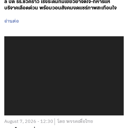
ลี่ ปิด รร.ชั่วคราว เร่งระดมทีมเยียวยาจิตใจ-ทหารแห่
บริจาคเลือดด่วน พร้อมวอนสังคมงดแชร์ภาพสะเทือนใจ
อ่านต่อ
August 7, 2026 - 12:30
โดย พรรคเพื่อไทย